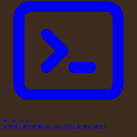
Hosting Linux
Servere Linux stabile cu acces SSH și control complet