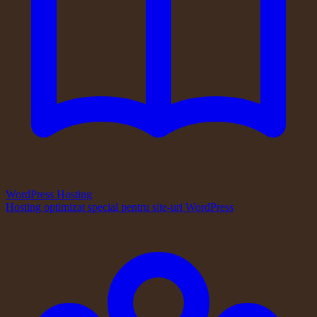
WordPress Hosting
Hosting optimizat special pentru site-uri WordPress