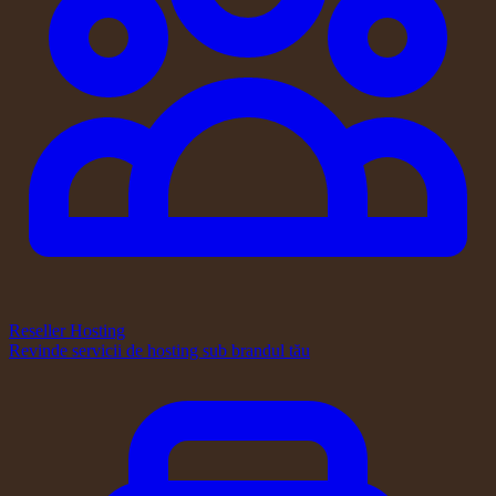
Reseller Hosting
Revinde servicii de hosting sub brandul tău