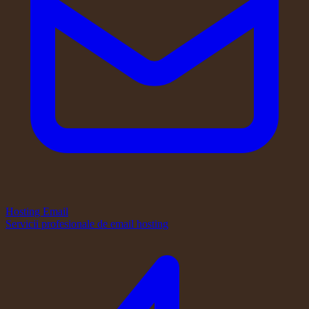
Hosting Email
Servicii profesionale de email hosting