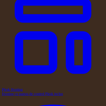
Plesk Hosting
Hosting cu panou de control Plesk inclus