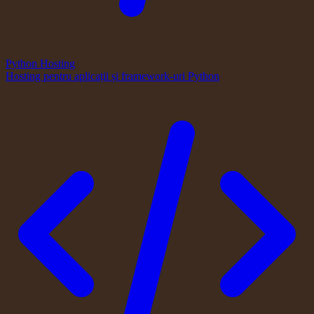
Python Hosting
Hosting pentru aplicații și framework-uri Python