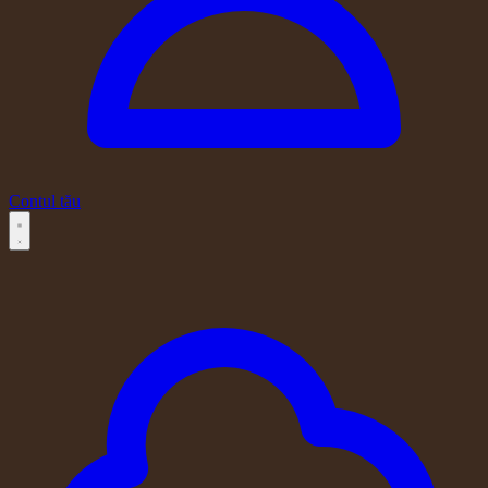
Contul tău