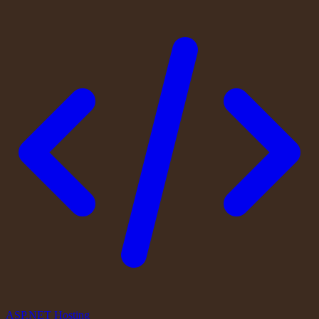
ASP.NET Hosting