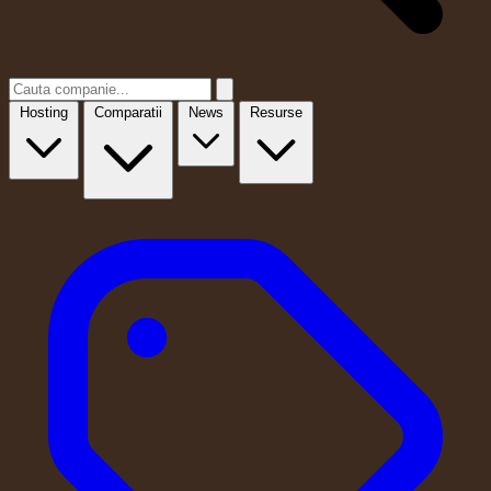
Hosting
Comparatii
News
Resurse