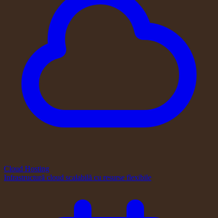
Cloud Hosting
Infrastructură cloud scalabilă cu resurse flexibile