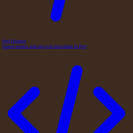
Perl Hosting
Suport pentru aplicații web dezvoltate în Perl