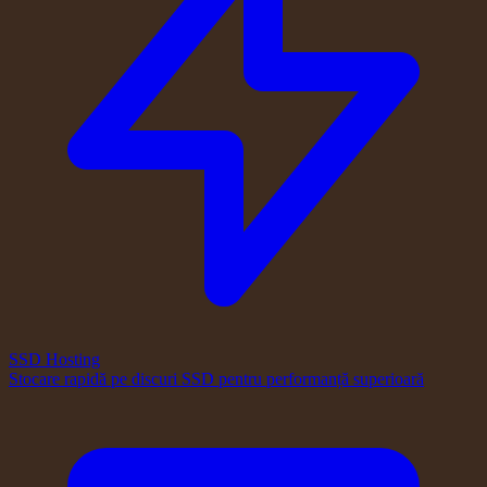
SSD Hosting
Stocare rapidă pe discuri SSD pentru performanță superioară