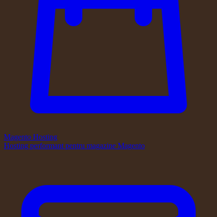
Magento Hosting
Hosting performant pentru magazine Magento