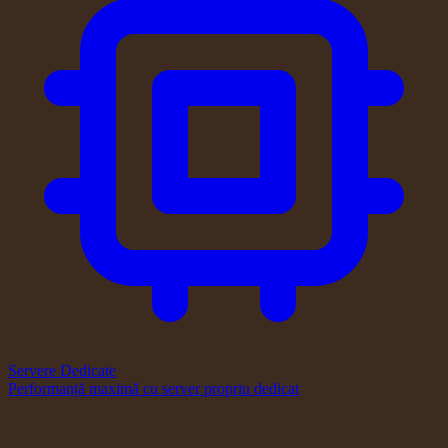
Servere Dedicate
Performanță maximă cu server propriu dedicat