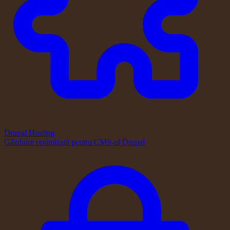
Drupal Hosting
Găzduire optimizată pentru CMS-ul Drupal