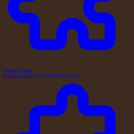
Joomla Hosting
Hosting optimizat pentru CMS-ul Joomla