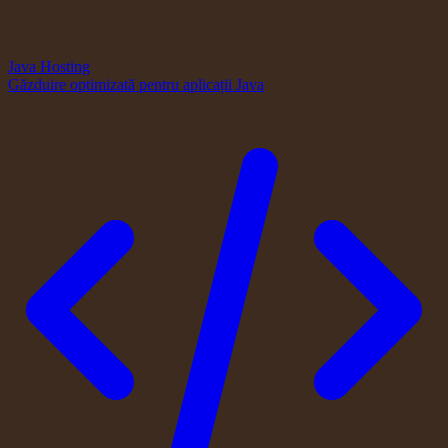
Java Hosting
Găzduire optimizată pentru aplicații Java