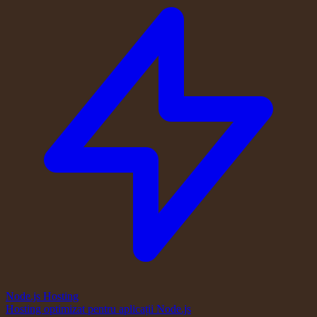
Node.js Hosting
Hosting optimizat pentru aplicații Node.js