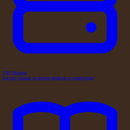
VPS Hosting
Servere virtuale cu resurse dedicate și control total