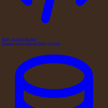
Ruby on Rails Hosting
Hosting pentru aplicații Ruby on Rails