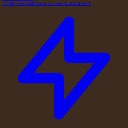
Găzduire compatibilă cu framework-ul ASP.NET