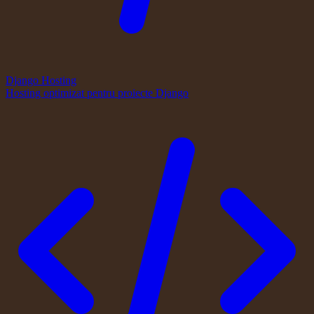
Django Hosting
Hosting optimizat pentru proiecte Django