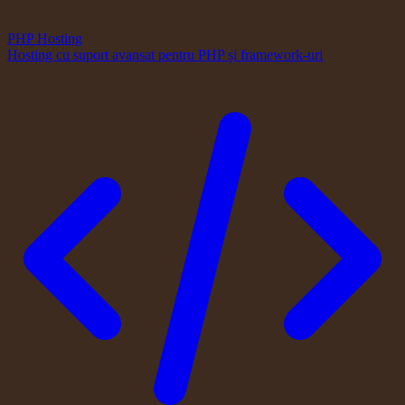
PHP Hosting
Hosting cu suport avansat pentru PHP și framework-uri