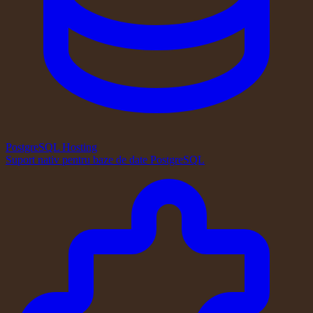
PostgreSQL Hosting
Suport nativ pentru baze de date PostgreSQL