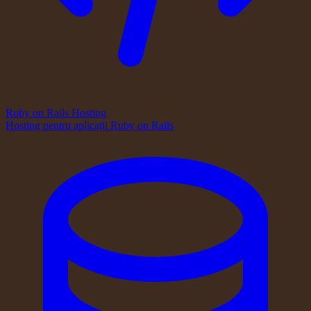
Ruby on Rails Hosting
Hosting pentru aplicații Ruby on Rails