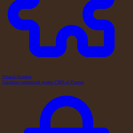
Drupal Hosting
Găzduire optimizată pentru CMS-ul Drupal