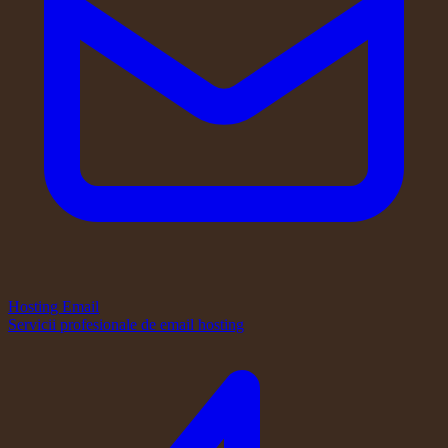
Hosting Email
Servicii profesionale de email hosting