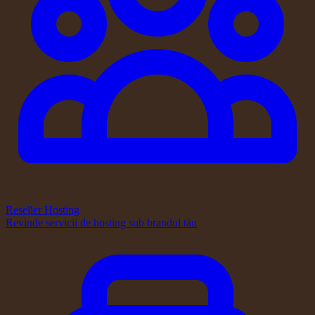
Reseller Hosting
Revinde servicii de hosting sub brandul tău