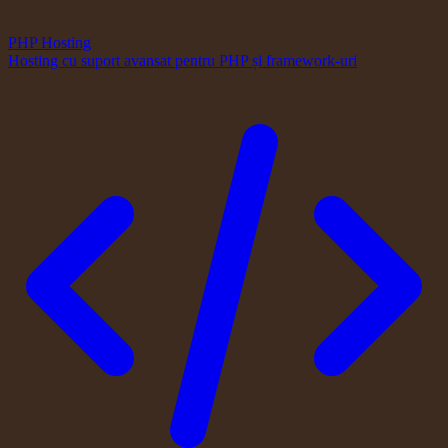
PHP Hosting
Hosting cu suport avansat pentru PHP și framework-uri