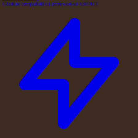
Găzduire compatibilă cu framework-ul ASP.NET