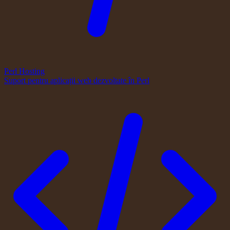
Perl Hosting
Suport pentru aplicații web dezvoltate în Perl