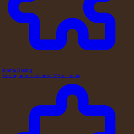
Joomla Hosting
Hosting optimizat pentru CMS-ul Joomla