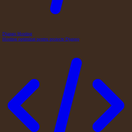
Django Hosting
Hosting optimizat pentru proiecte Django