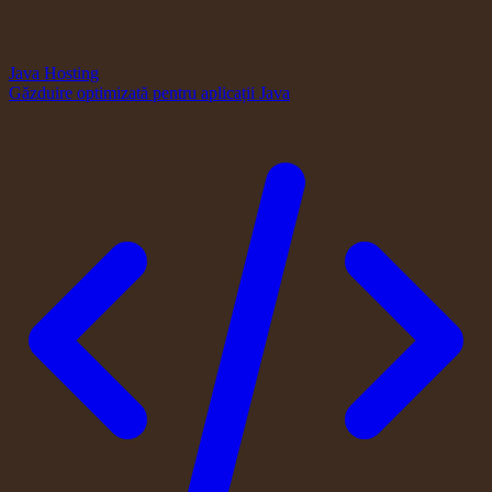
Java Hosting
Găzduire optimizată pentru aplicații Java