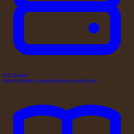
VPS Hosting
Servere virtuale cu resurse dedicate și control total