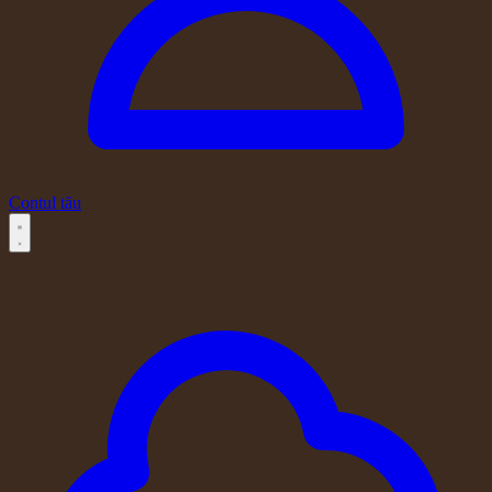
Contul tău