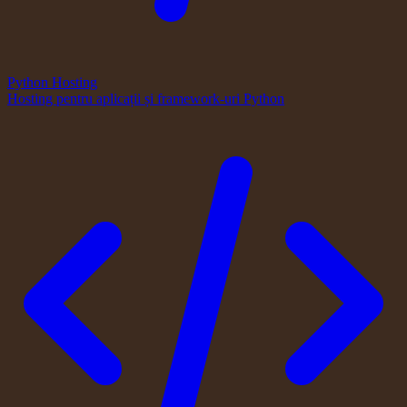
Python Hosting
Hosting pentru aplicații și framework-uri Python