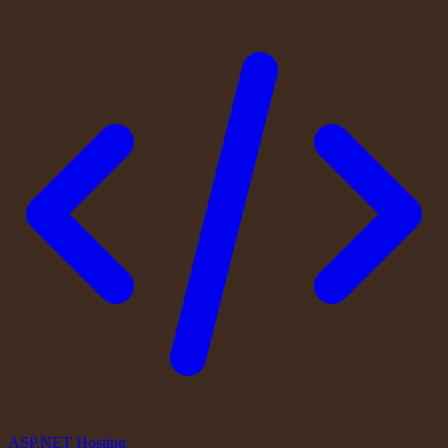
ASP.NET Hosting