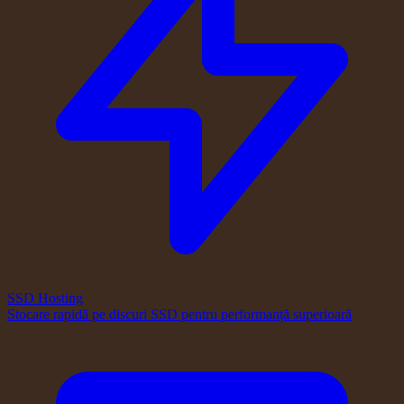
SSD Hosting
Stocare rapidă pe discuri SSD pentru performanță superioară