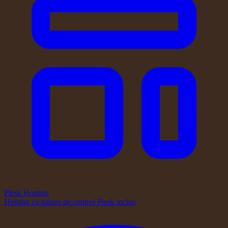
Plesk Hosting
Hosting cu panou de control Plesk inclus