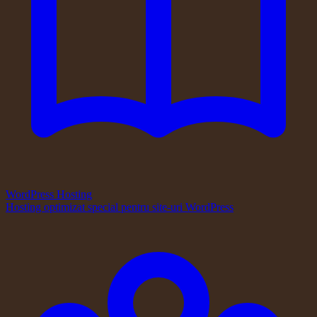
WordPress Hosting
Hosting optimizat special pentru site-uri WordPress