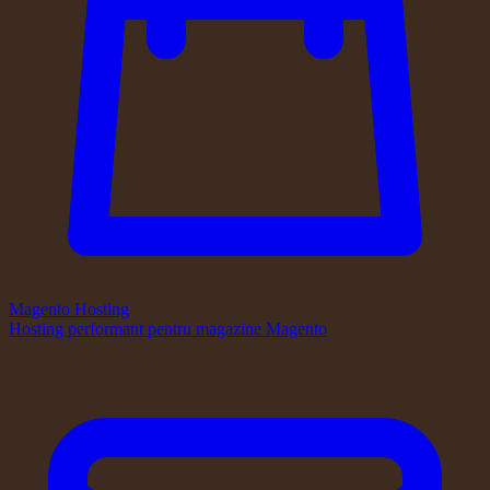
Magento Hosting
Hosting performant pentru magazine Magento