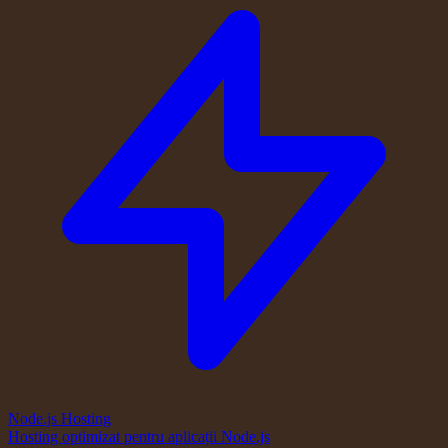
Node.js Hosting
Hosting optimizat pentru aplicații Node.js