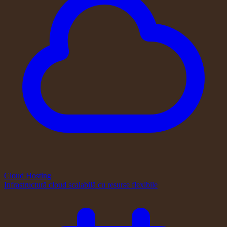
Cloud Hosting
Infrastructură cloud scalabilă cu resurse flexibile