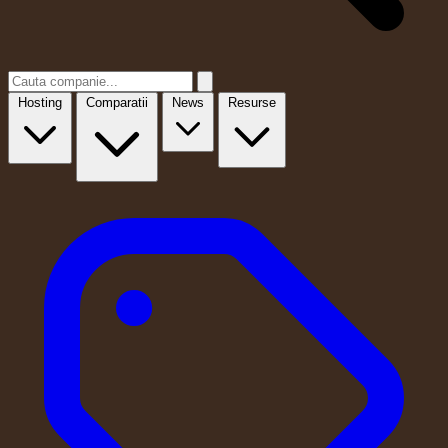
Hosting
Comparatii
News
Resurse