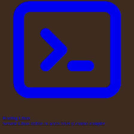
Hosting Linux
Servere Linux stabile cu acces SSH și control complet