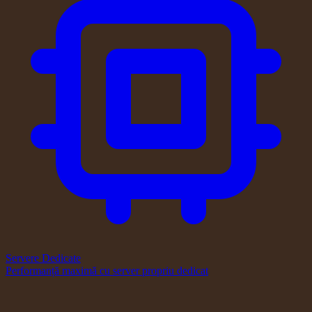
Servere Dedicate
Performanță maximă cu server propriu dedicat