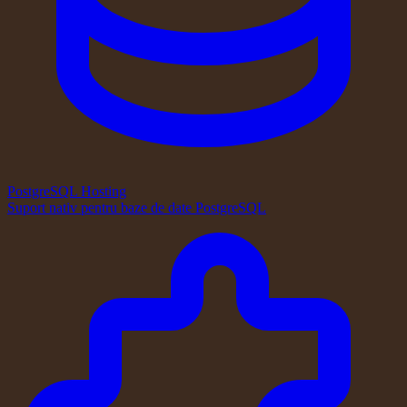
PostgreSQL Hosting
Suport nativ pentru baze de date PostgreSQL