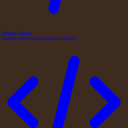
Django Hosting
Hosting optimizat pentru proiecte Django