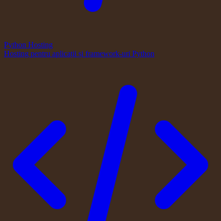
Python Hosting
Hosting pentru aplicații și framework-uri Python