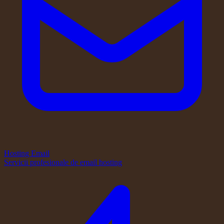
Hosting Email
Servicii profesionale de email hosting