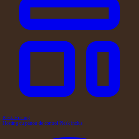
Plesk Hosting
Hosting cu panou de control Plesk inclus