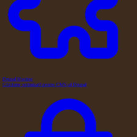
Drupal Hosting
Găzduire optimizată pentru CMS-ul Drupal