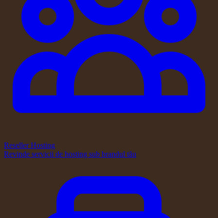
Reseller Hosting
Revinde servicii de hosting sub brandul tău