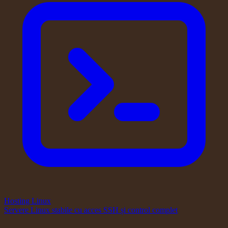
Hosting Linux
Servere Linux stabile cu acces SSH și control complet