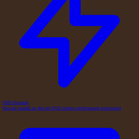
SSD Hosting
Stocare rapidă pe discuri SSD pentru performanță superioară