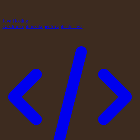
Java Hosting
Găzduire optimizată pentru aplicații Java