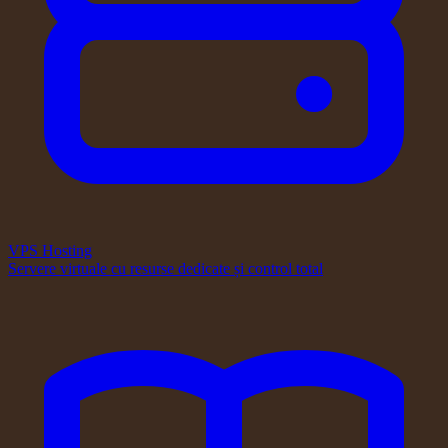
VPS Hosting
Servere virtuale cu resurse dedicate și control total