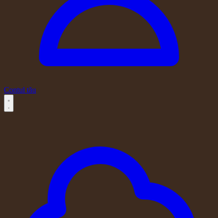
Contul tău