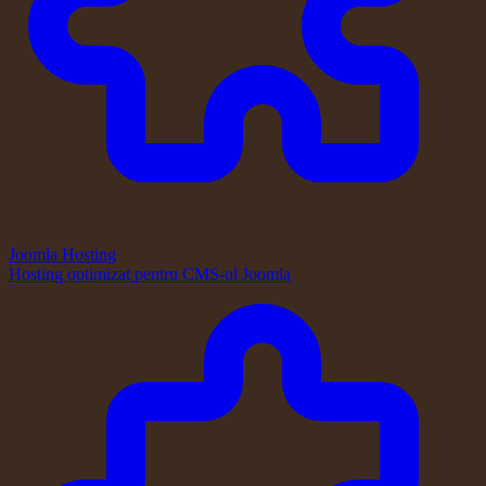
Joomla Hosting
Hosting optimizat pentru CMS-ul Joomla