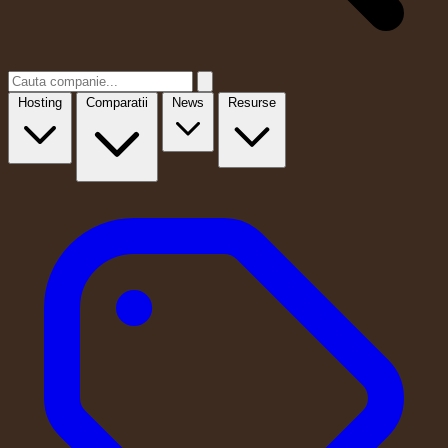
Hosting
Comparatii
News
Resurse