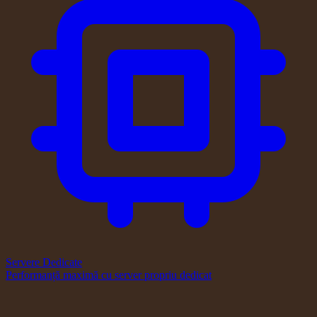
Servere Dedicate
Performanță maximă cu server propriu dedicat