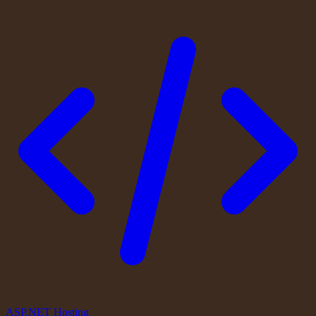
ASP.NET Hosting