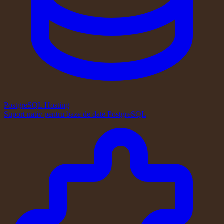
PostgreSQL Hosting
Suport nativ pentru baze de date PostgreSQL