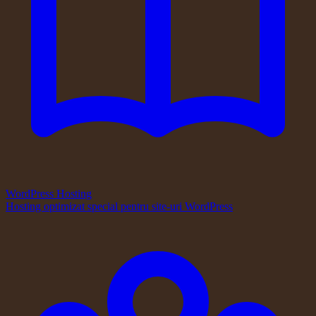
WordPress Hosting
Hosting optimizat special pentru site-uri WordPress