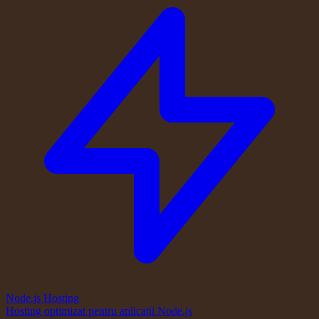
Node.js Hosting
Hosting optimizat pentru aplicații Node.js