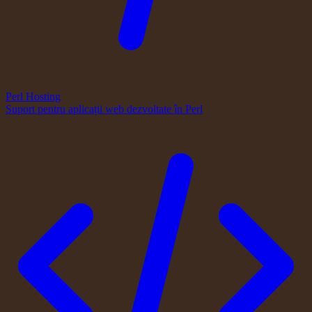
Perl Hosting
Suport pentru aplicații web dezvoltate în Perl