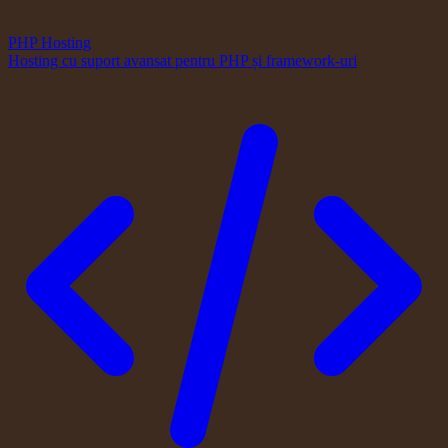
PHP Hosting
Hosting cu suport avansat pentru PHP și framework-uri