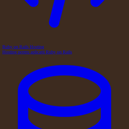
Ruby on Rails Hosting
Hosting pentru aplicații Ruby on Rails