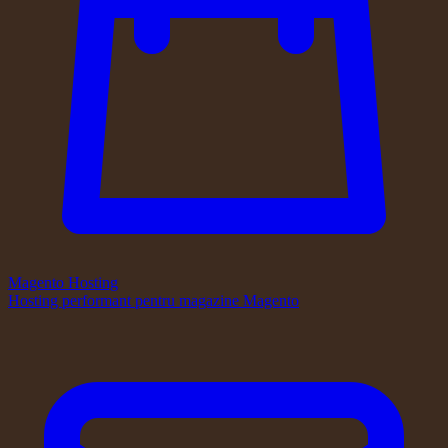
Magento Hosting
Hosting performant pentru magazine Magento