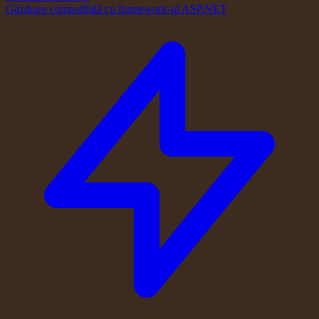
Găzduire compatibilă cu framework-ul ASP.NET