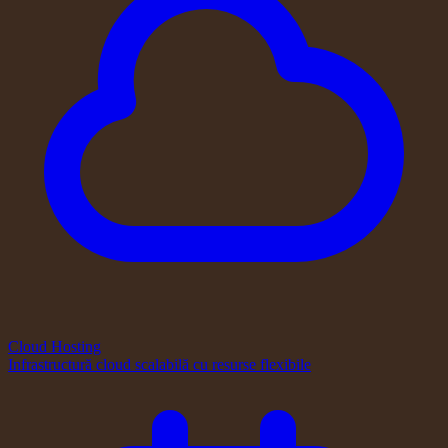
Cloud Hosting
Infrastructură cloud scalabilă cu resurse flexibile