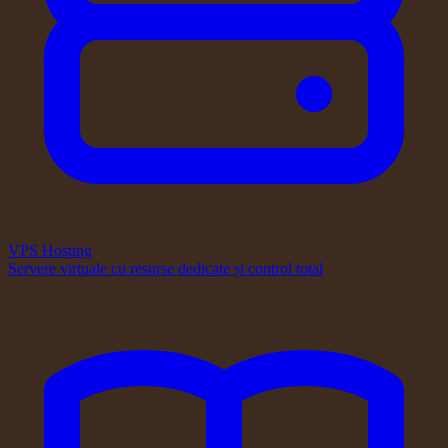
VPS Hosting
Servere virtuale cu resurse dedicate și control total