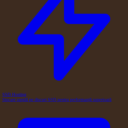
SSD Hosting
Stocare rapidă pe discuri SSD pentru performanță superioară