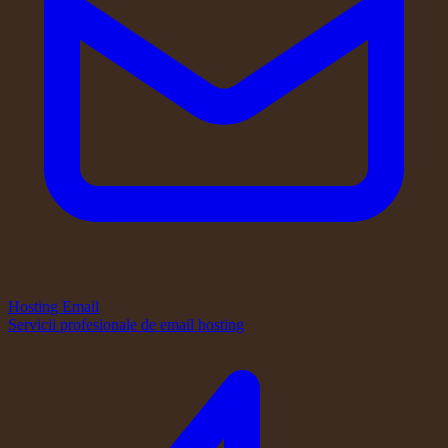
Hosting Email
Servicii profesionale de email hosting