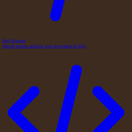
Perl Hosting
Suport pentru aplicații web dezvoltate în Perl