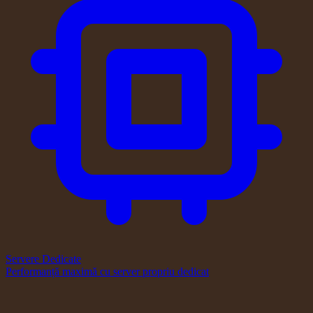
Servere Dedicate
Performanță maximă cu server propriu dedicat