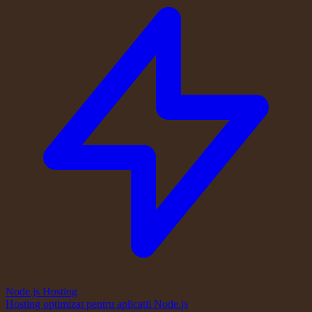
Node.js Hosting
Hosting optimizat pentru aplicații Node.js