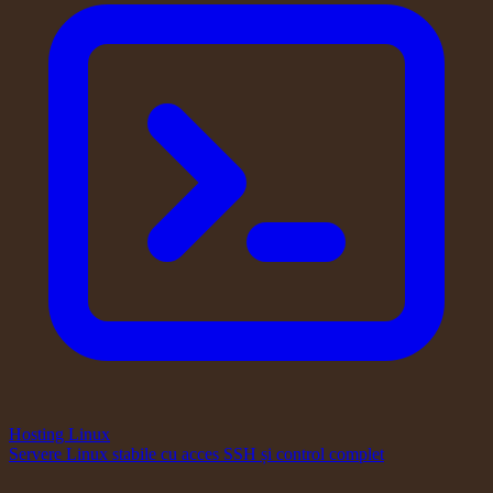
Hosting Linux
Servere Linux stabile cu acces SSH și control complet