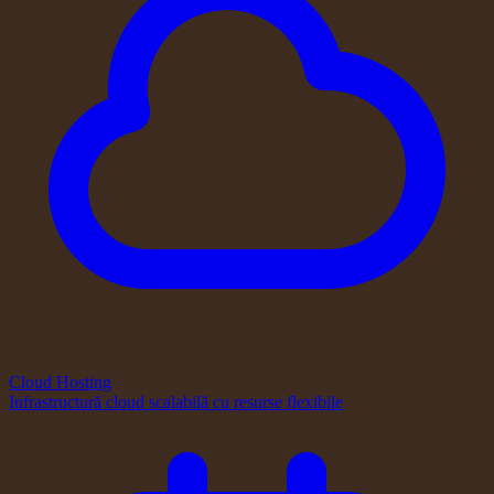
Cloud Hosting
Infrastructură cloud scalabilă cu resurse flexibile