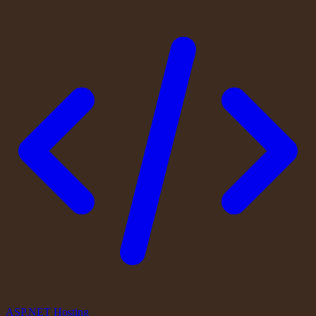
ASP.NET Hosting