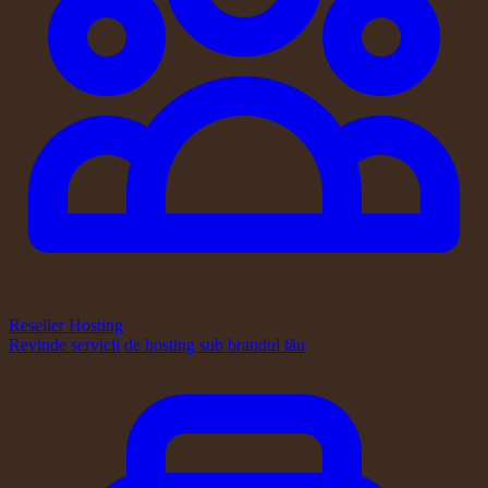
Reseller Hosting
Revinde servicii de hosting sub brandul tău