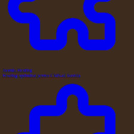
Joomla Hosting
Hosting optimizat pentru CMS-ul Joomla