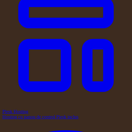
Plesk Hosting
Hosting cu panou de control Plesk inclus