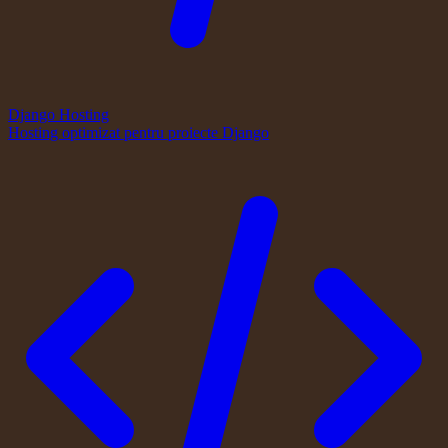
Django Hosting
Hosting optimizat pentru proiecte Django