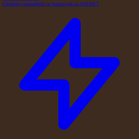
Găzduire compatibilă cu framework-ul ASP.NET