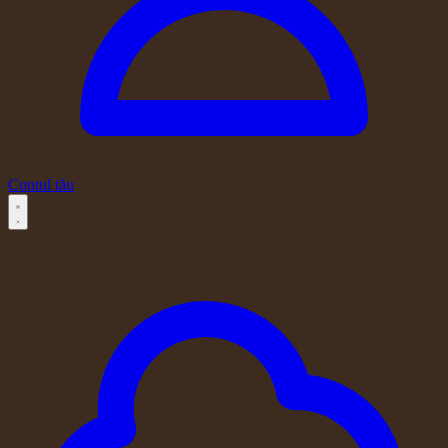
Contul tău