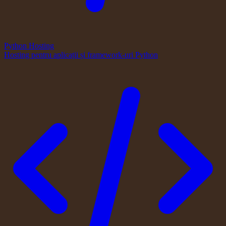
Python Hosting
Hosting pentru aplicații și framework-uri Python