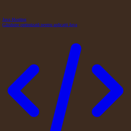
Java Hosting
Găzduire optimizată pentru aplicații Java