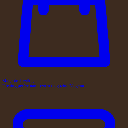
Magento Hosting
Hosting performant pentru magazine Magento