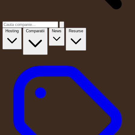
Hosting
Comparatii
News
Resurse