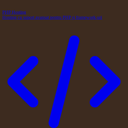
PHP Hosting
Hosting cu suport avansat pentru PHP și framework-uri