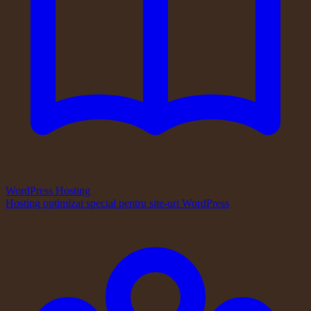
WordPress Hosting
Hosting optimizat special pentru site-uri WordPress