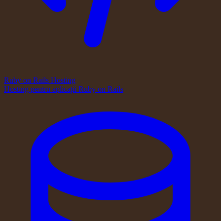
Ruby on Rails Hosting
Hosting pentru aplicații Ruby on Rails