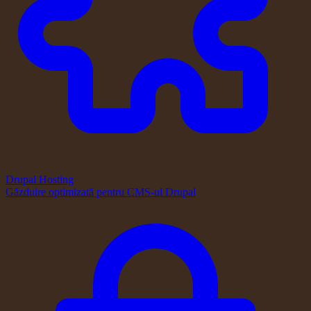
Drupal Hosting
Găzduire optimizată pentru CMS-ul Drupal