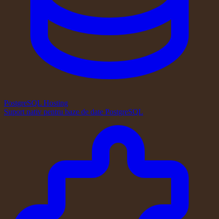
PostgreSQL Hosting
Suport nativ pentru baze de date PostgreSQL