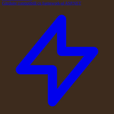
Găzduire compatibilă cu framework-ul ASP.NET