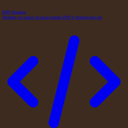
PHP Hosting
Hosting cu suport avansat pentru PHP și framework-uri