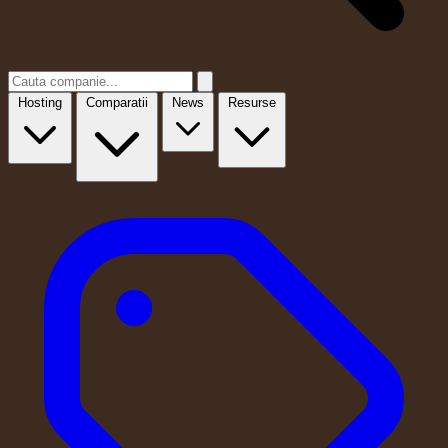
Hosting
Comparatii
News
Resurse