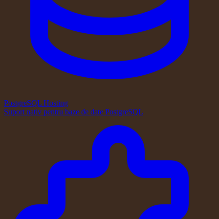
PostgreSQL Hosting
Suport nativ pentru baze de date PostgreSQL