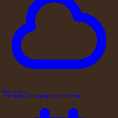
Cloud Hosting
Infrastructură cloud scalabilă cu resurse flexibile