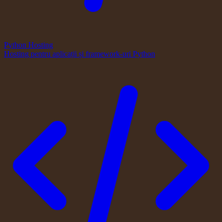
Python Hosting
Hosting pentru aplicații și framework-uri Python