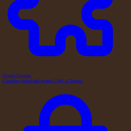
Drupal Hosting
Găzduire optimizată pentru CMS-ul Drupal