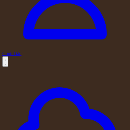
Contul tău