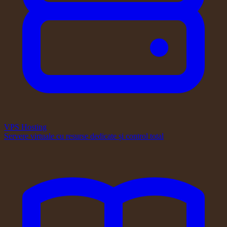
VPS Hosting
Servere virtuale cu resurse dedicate și control total