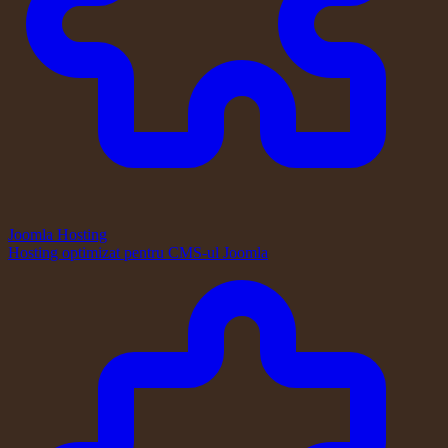
Joomla Hosting
Hosting optimizat pentru CMS-ul Joomla