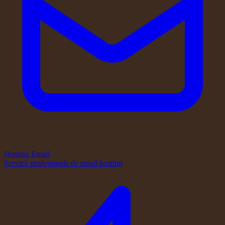
Hosting Email
Servicii profesionale de email hosting