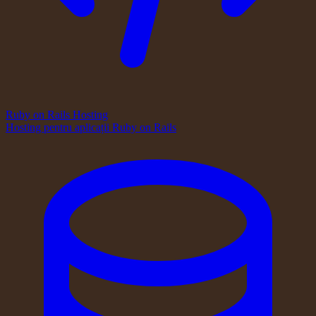
Ruby on Rails Hosting
Hosting pentru aplicații Ruby on Rails