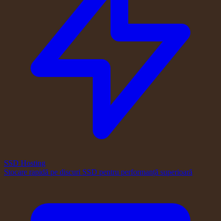
SSD Hosting
Stocare rapidă pe discuri SSD pentru performanță superioară