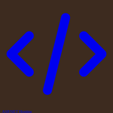
ASP.NET Hosting