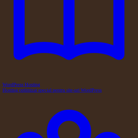
WordPress Hosting
Hosting optimizat special pentru site-uri WordPress