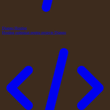
Django Hosting
Hosting optimizat pentru proiecte Django