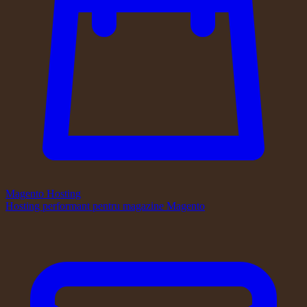
Magento Hosting
Hosting performant pentru magazine Magento