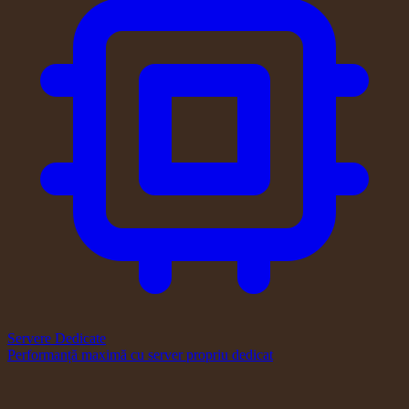
Servere Dedicate
Performanță maximă cu server propriu dedicat