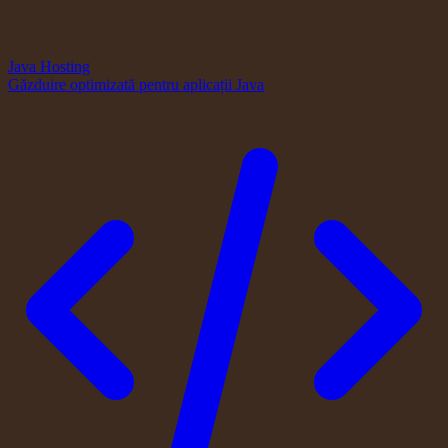
Java Hosting
Găzduire optimizată pentru aplicații Java