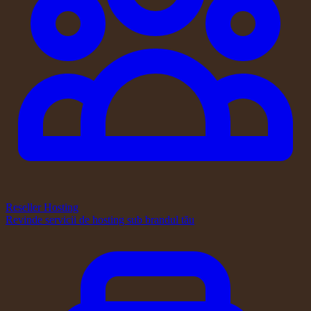
Reseller Hosting
Revinde servicii de hosting sub brandul tău