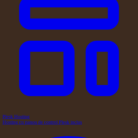
Plesk Hosting
Hosting cu panou de control Plesk inclus