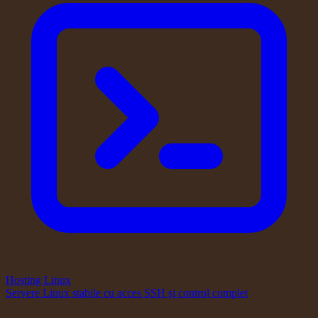
Hosting Linux
Servere Linux stabile cu acces SSH și control complet