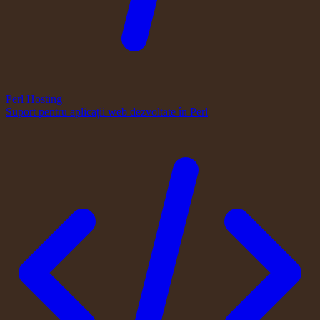
Perl Hosting
Suport pentru aplicații web dezvoltate în Perl