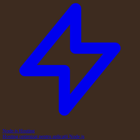
Node.js Hosting
Hosting optimizat pentru aplicații Node.js