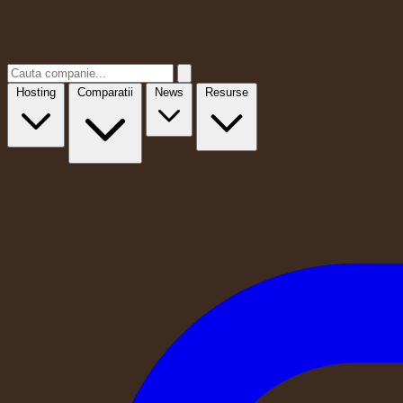
Hosting
Comparatii
News
Resurse