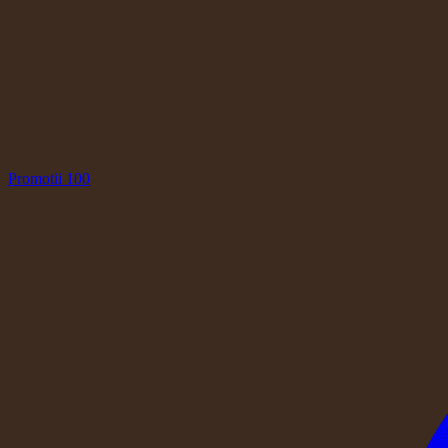
Promotii
100