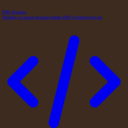
PHP Hosting
Hosting cu suport avansat pentru PHP și framework-uri