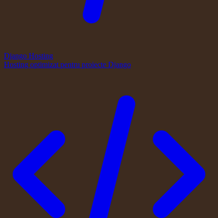
Django Hosting
Hosting optimizat pentru proiecte Django