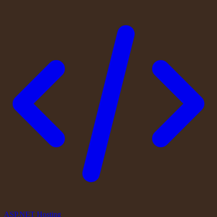
ASP.NET Hosting