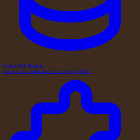
PostgreSQL Hosting
Suport nativ pentru baze de date PostgreSQL