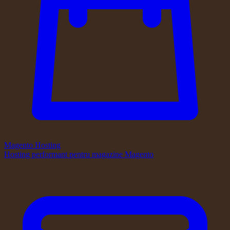
Magento Hosting
Hosting performant pentru magazine Magento