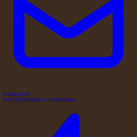
Hosting Email
Servicii profesionale de email hosting