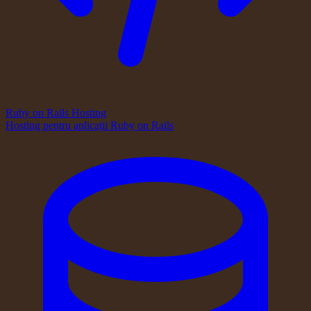
Ruby on Rails Hosting
Hosting pentru aplicații Ruby on Rails