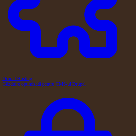
Drupal Hosting
Găzduire optimizată pentru CMS-ul Drupal