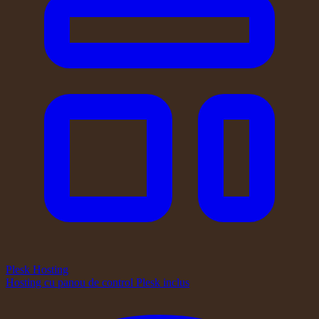
Plesk Hosting
Hosting cu panou de control Plesk inclus