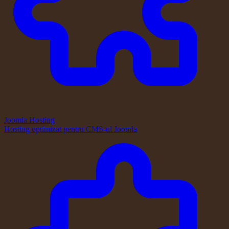
Joomla Hosting
Hosting optimizat pentru CMS-ul Joomla