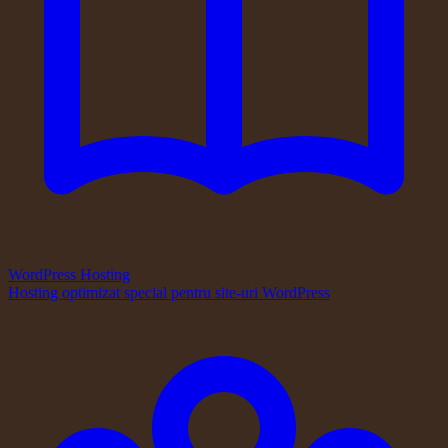
WordPress Hosting
Hosting optimizat special pentru site-uri WordPress