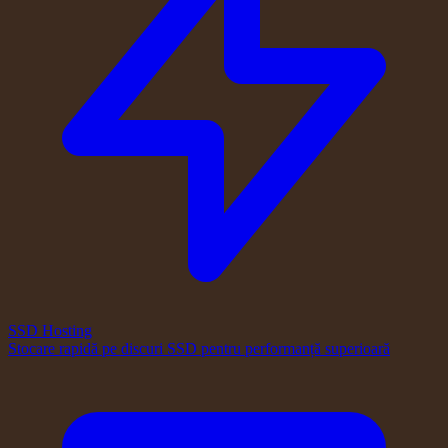
SSD Hosting
Stocare rapidă pe discuri SSD pentru performanță superioară