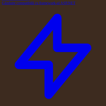
Găzduire compatibilă cu framework-ul ASP.NET