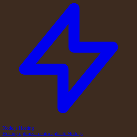
Node.js Hosting
Hosting optimizat pentru aplicații Node.js