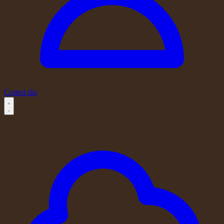
Contul tău