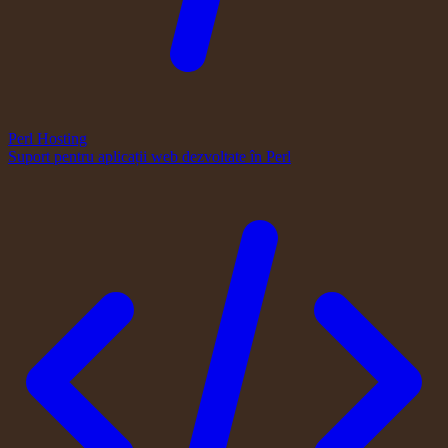
Perl Hosting
Suport pentru aplicații web dezvoltate în Perl