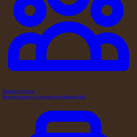
Reseller Hosting
Revinde servicii de hosting sub brandul tău