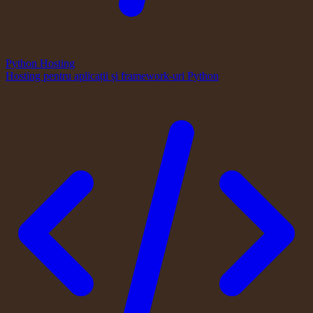
Python Hosting
Hosting pentru aplicații și framework-uri Python