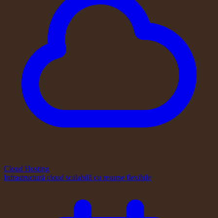
Cloud Hosting
Infrastructură cloud scalabilă cu resurse flexibile