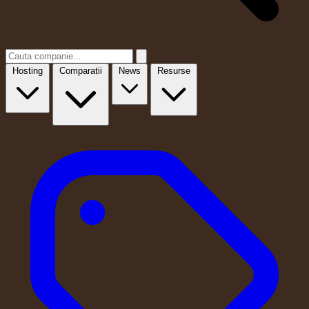
Hosting
Comparatii
News
Resurse