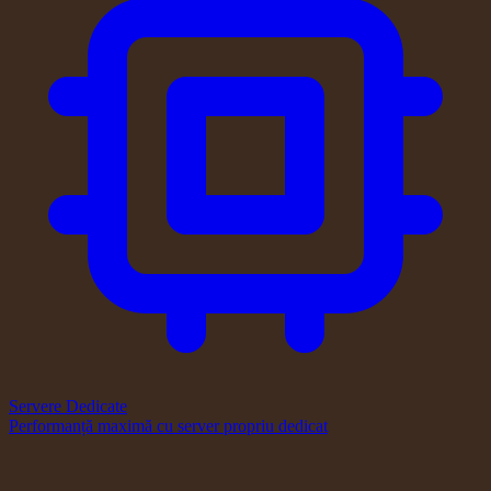
Servere Dedicate
Performanță maximă cu server propriu dedicat