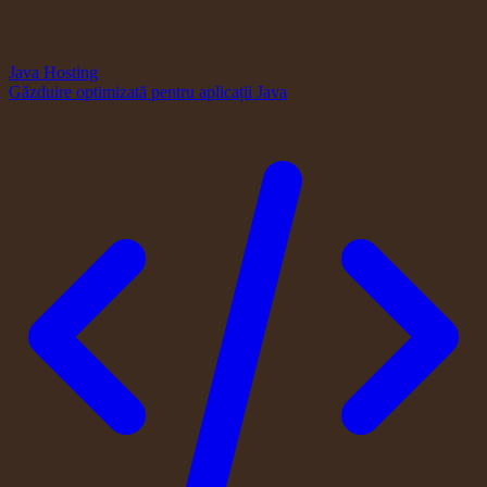
Java Hosting
Găzduire optimizată pentru aplicații Java