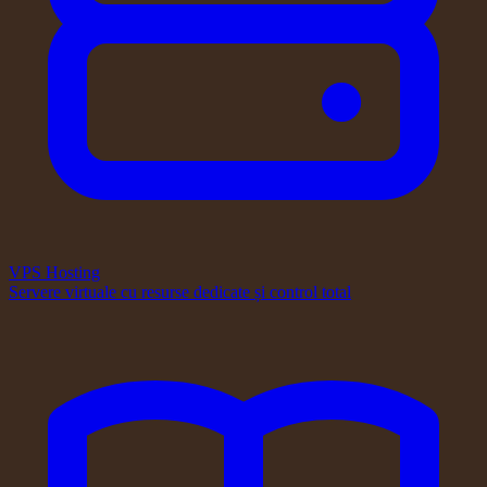
VPS Hosting
Servere virtuale cu resurse dedicate și control total