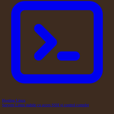
Hosting Linux
Servere Linux stabile cu acces SSH și control complet