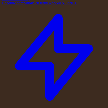
Găzduire compatibilă cu framework-ul ASP.NET