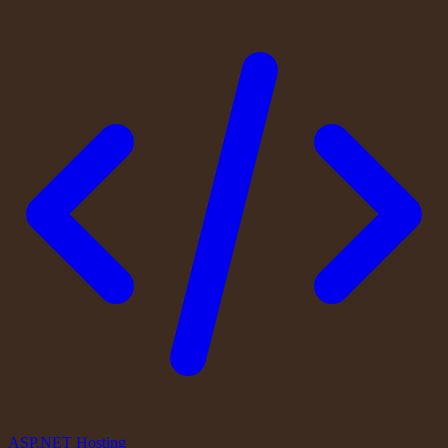
ASP.NET Hosting