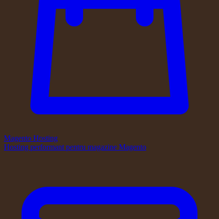
Magento Hosting
Hosting performant pentru magazine Magento