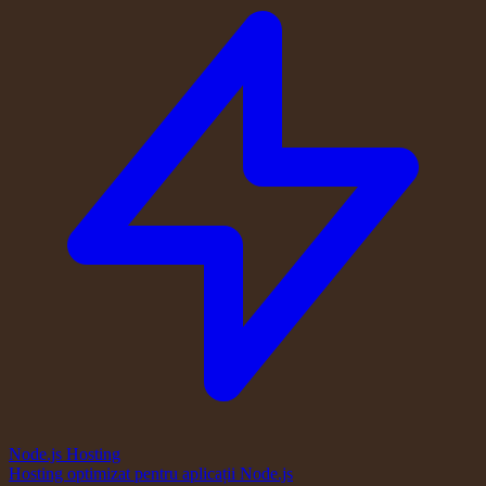
Node.js Hosting
Hosting optimizat pentru aplicații Node.js