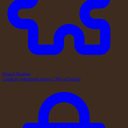
Drupal Hosting
Găzduire optimizată pentru CMS-ul Drupal