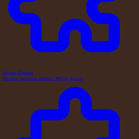
Joomla Hosting
Hosting optimizat pentru CMS-ul Joomla