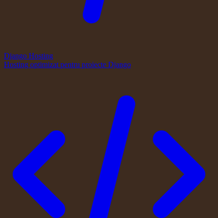
Django Hosting
Hosting optimizat pentru proiecte Django