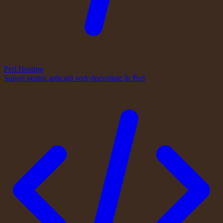
Perl Hosting
Suport pentru aplicații web dezvoltate în Perl