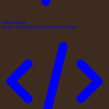
Python Hosting
Hosting pentru aplicații și framework-uri Python