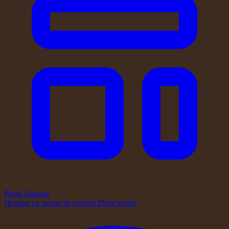
Plesk Hosting
Hosting cu panou de control Plesk inclus