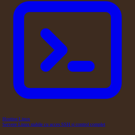
Hosting Linux
Servere Linux stabile cu acces SSH și control complet