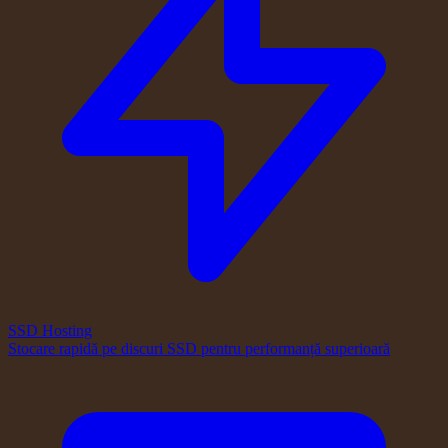
SSD Hosting
Stocare rapidă pe discuri SSD pentru performanță superioară