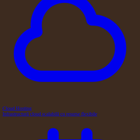
Cloud Hosting
Infrastructură cloud scalabilă cu resurse flexibile