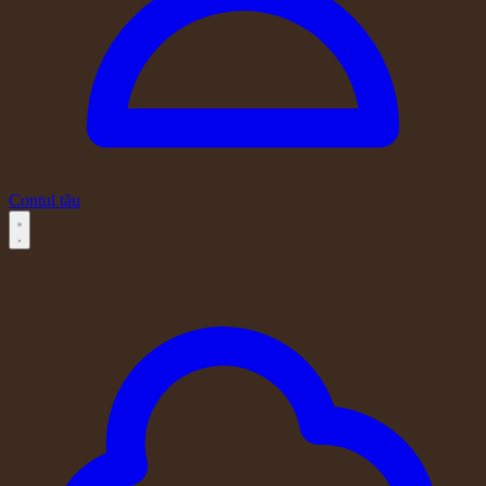
Contul tău