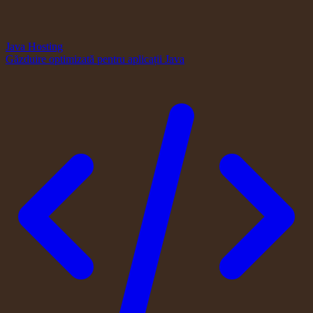
Java Hosting
Găzduire optimizată pentru aplicații Java