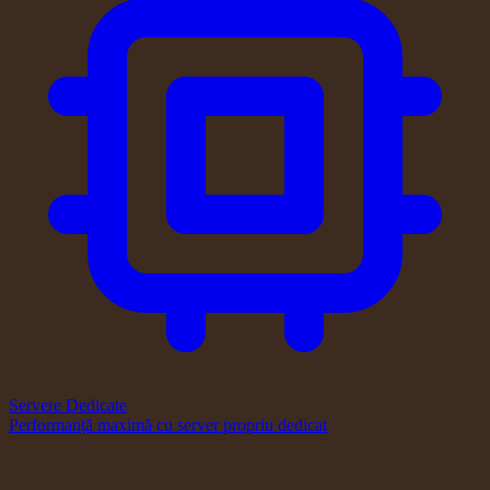
Servere Dedicate
Performanță maximă cu server propriu dedicat