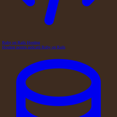
Ruby on Rails Hosting
Hosting pentru aplicații Ruby on Rails