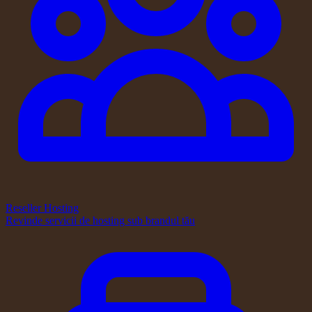
Reseller Hosting
Revinde servicii de hosting sub brandul tău