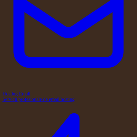
Hosting Email
Servicii profesionale de email hosting