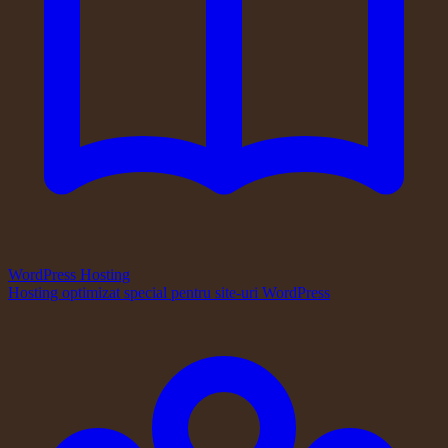
WordPress Hosting
Hosting optimizat special pentru site-uri WordPress