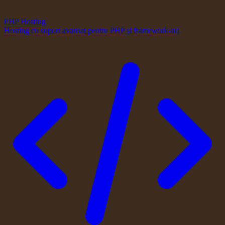
PHP Hosting
Hosting cu suport avansat pentru PHP și framework-uri