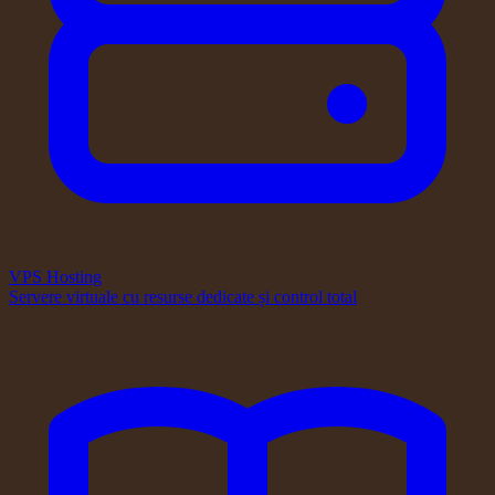
VPS Hosting
Servere virtuale cu resurse dedicate și control total