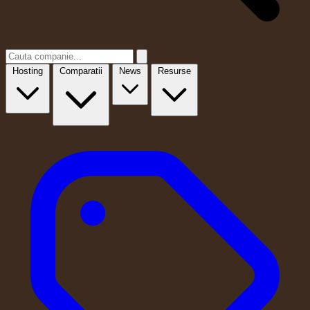
Hosting
Comparatii
News
Resurse