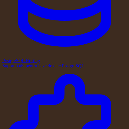
PostgreSQL Hosting
Suport nativ pentru baze de date PostgreSQL