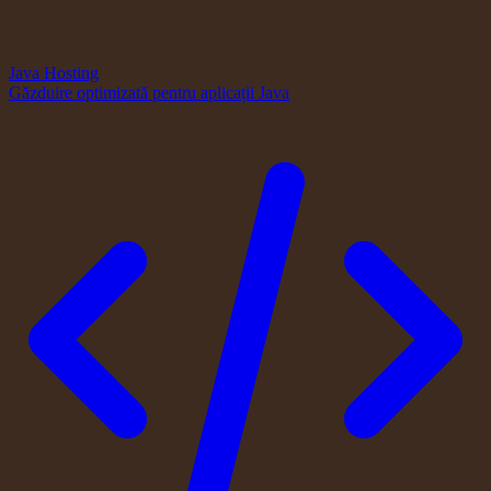
Java Hosting
Găzduire optimizată pentru aplicații Java