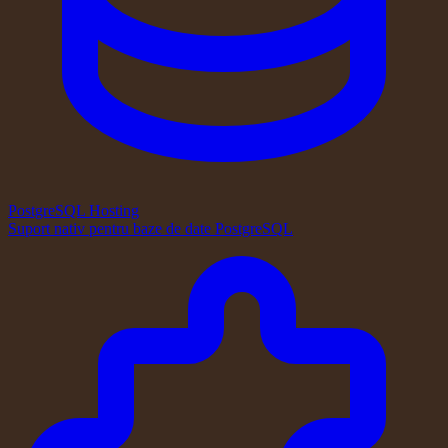
PostgreSQL Hosting
Suport nativ pentru baze de date PostgreSQL