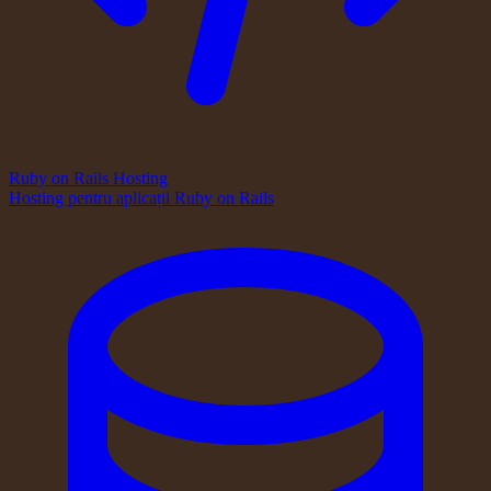
Ruby on Rails Hosting
Hosting pentru aplicații Ruby on Rails