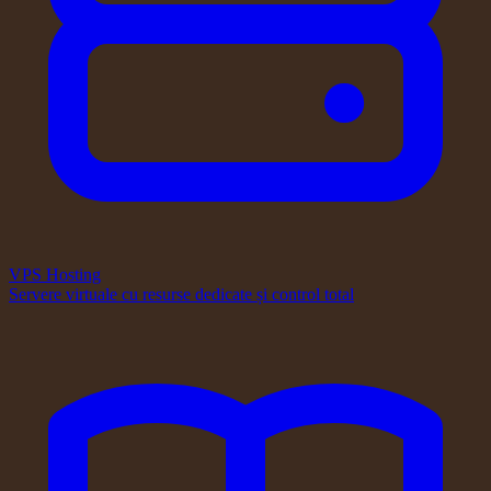
VPS Hosting
Servere virtuale cu resurse dedicate și control total