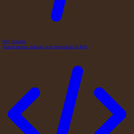
Perl Hosting
Suport pentru aplicații web dezvoltate în Perl