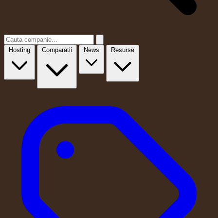
Hosting
Comparatii
News
Resurse