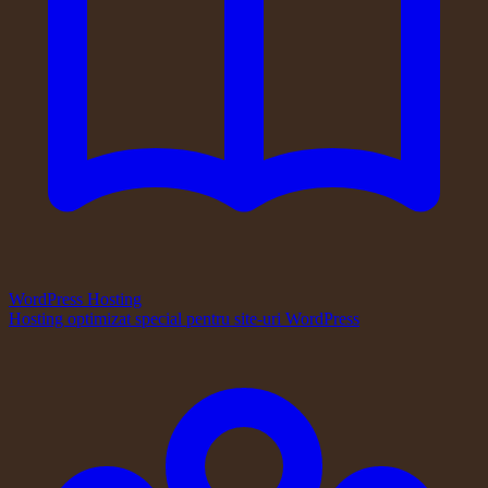
WordPress Hosting
Hosting optimizat special pentru site-uri WordPress