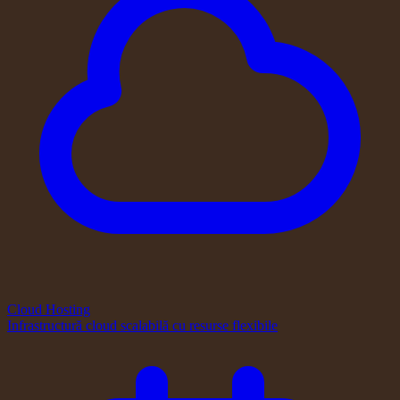
Cloud Hosting
Infrastructură cloud scalabilă cu resurse flexibile