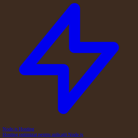
Node.js Hosting
Hosting optimizat pentru aplicații Node.js