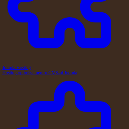
Joomla Hosting
Hosting optimizat pentru CMS-ul Joomla