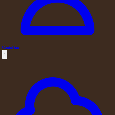
Contul tău