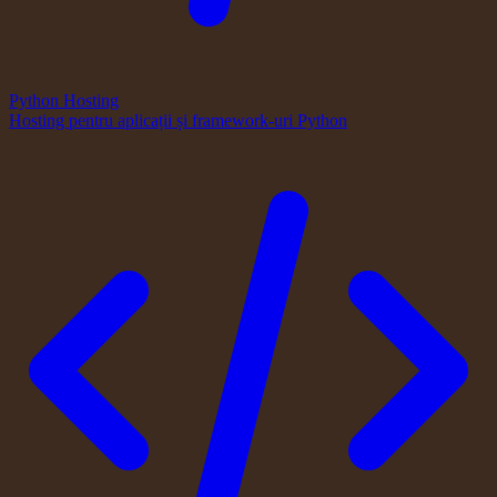
Python Hosting
Hosting pentru aplicații și framework-uri Python