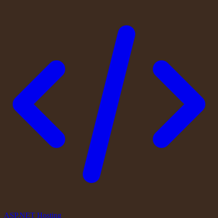
ASP.NET Hosting