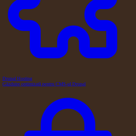
Drupal Hosting
Găzduire optimizată pentru CMS-ul Drupal