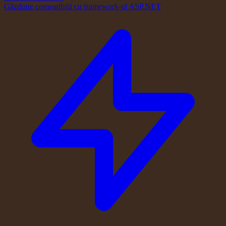
Găzduire compatibilă cu framework-ul ASP.NET