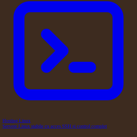
Hosting Linux
Servere Linux stabile cu acces SSH și control complet