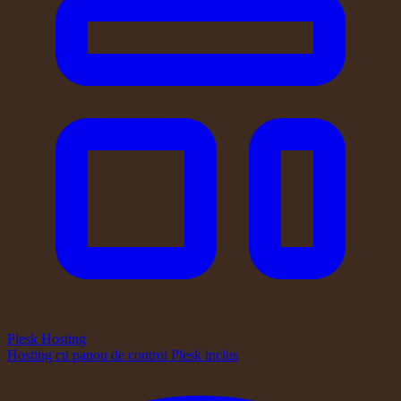
Plesk Hosting
Hosting cu panou de control Plesk inclus