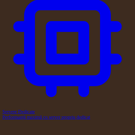
Servere Dedicate
Performanță maximă cu server propriu dedicat