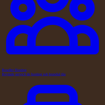
Reseller Hosting
Revinde servicii de hosting sub brandul tău