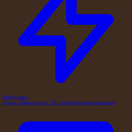
SSD Hosting
Stocare rapidă pe discuri SSD pentru performanță superioară