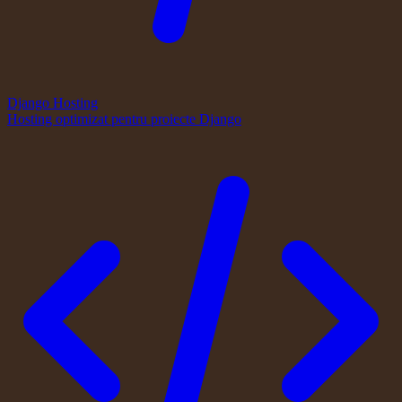
Django Hosting
Hosting optimizat pentru proiecte Django