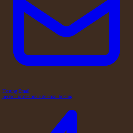
Hosting Email
Servicii profesionale de email hosting