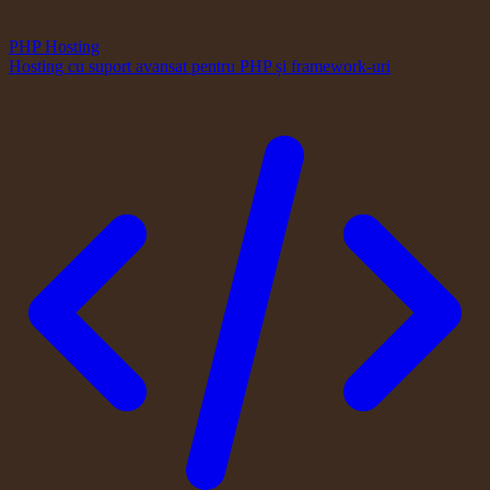
PHP Hosting
Hosting cu suport avansat pentru PHP și framework-uri