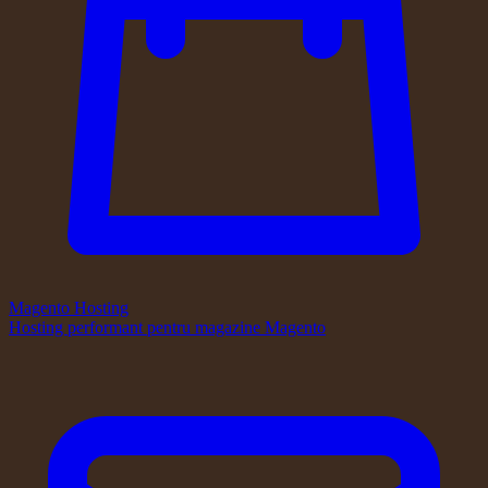
Magento Hosting
Hosting performant pentru magazine Magento