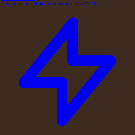
Găzduire compatibilă cu framework-ul ASP.NET