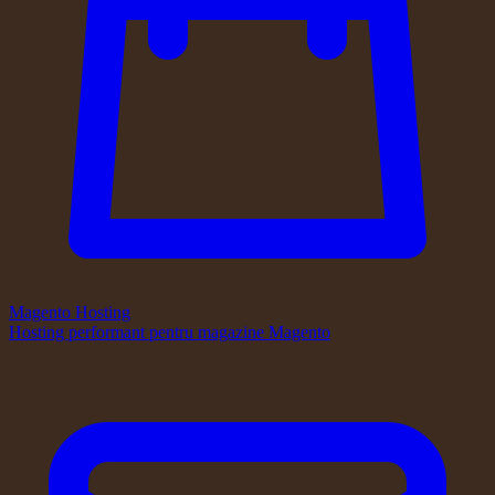
Magento Hosting
Hosting performant pentru magazine Magento