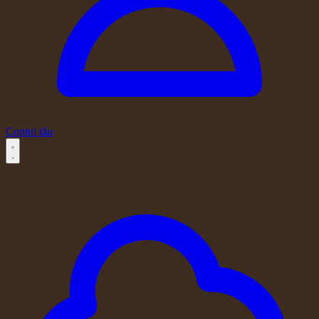
Contul tău