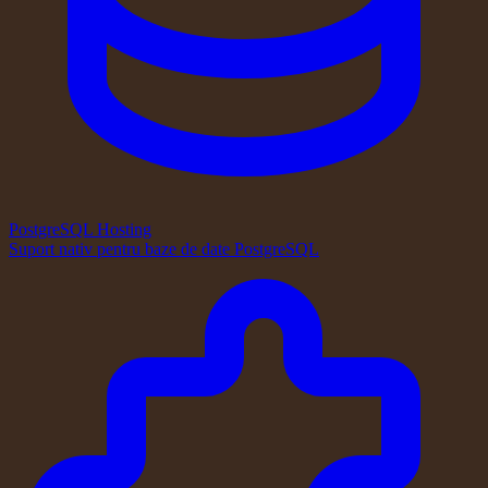
PostgreSQL Hosting
Suport nativ pentru baze de date PostgreSQL