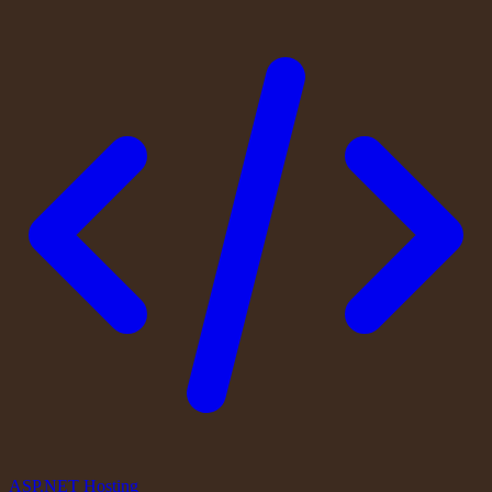
ASP.NET Hosting