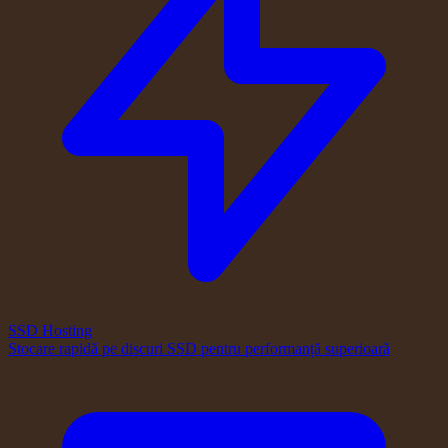
SSD Hosting
Stocare rapidă pe discuri SSD pentru performanță superioară