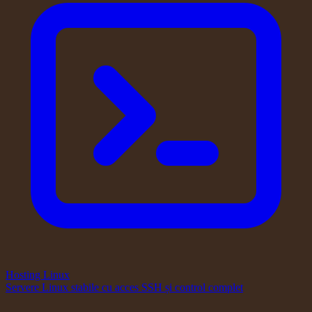
Hosting Linux
Servere Linux stabile cu acces SSH și control complet