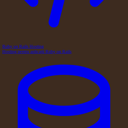
Ruby on Rails Hosting
Hosting pentru aplicații Ruby on Rails