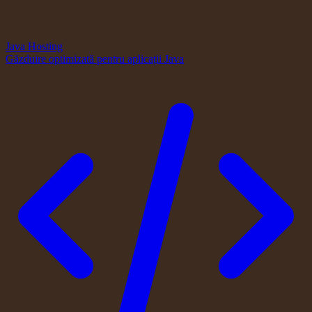
Java Hosting
Găzduire optimizată pentru aplicații Java