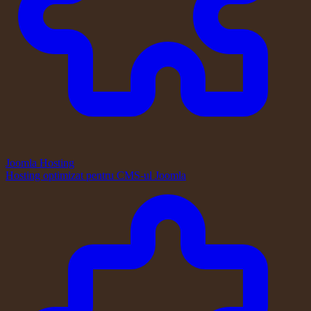
Joomla Hosting
Hosting optimizat pentru CMS-ul Joomla