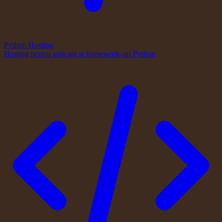
Python Hosting
Hosting pentru aplicații și framework-uri Python