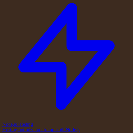
Node.js Hosting
Hosting optimizat pentru aplicații Node.js