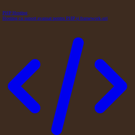
PHP Hosting
Hosting cu suport avansat pentru PHP și framework-uri