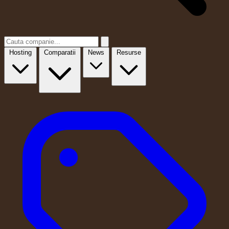
Hosting
Comparatii
News
Resurse