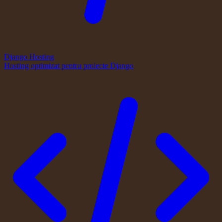
Django Hosting
Hosting optimizat pentru proiecte Django