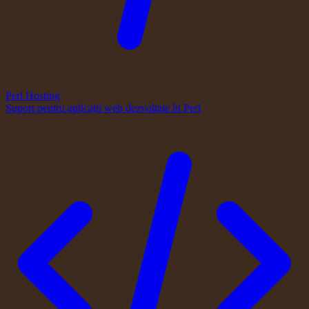
Perl Hosting
Suport pentru aplicații web dezvoltate în Perl