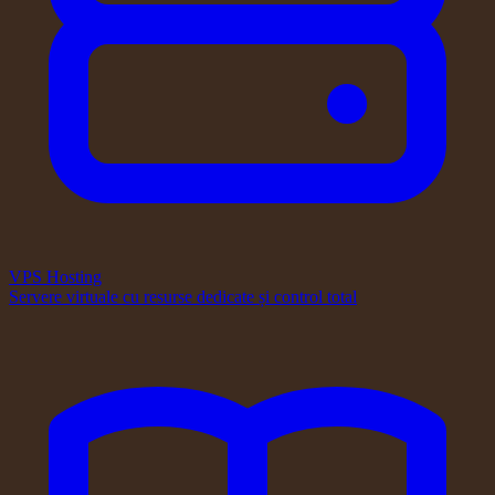
VPS Hosting
Servere virtuale cu resurse dedicate și control total