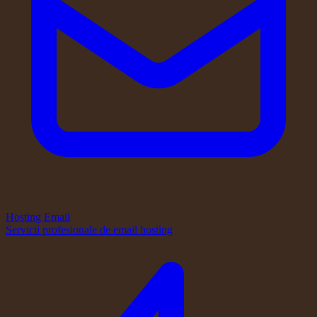
Hosting Email
Servicii profesionale de email hosting