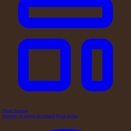
Plesk Hosting
Hosting cu panou de control Plesk inclus