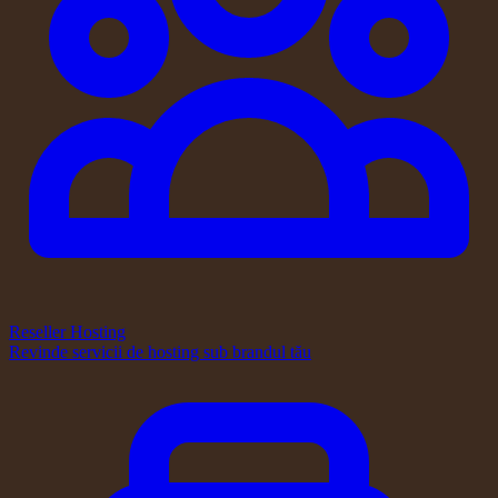
Reseller Hosting
Revinde servicii de hosting sub brandul tău