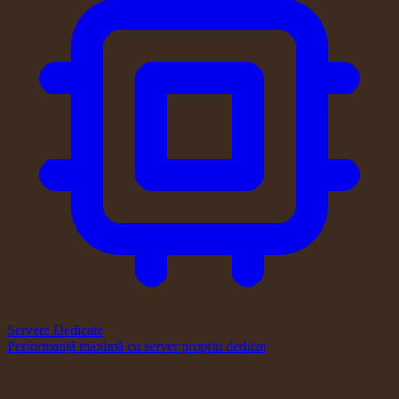
Servere Dedicate
Performanță maximă cu server propriu dedicat