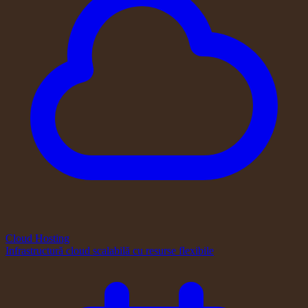
Cloud Hosting
Infrastructură cloud scalabilă cu resurse flexibile