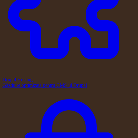
Drupal Hosting
Găzduire optimizată pentru CMS-ul Drupal