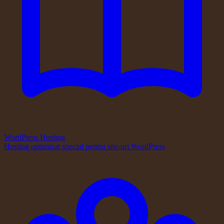
WordPress Hosting
Hosting optimizat special pentru site-uri WordPress