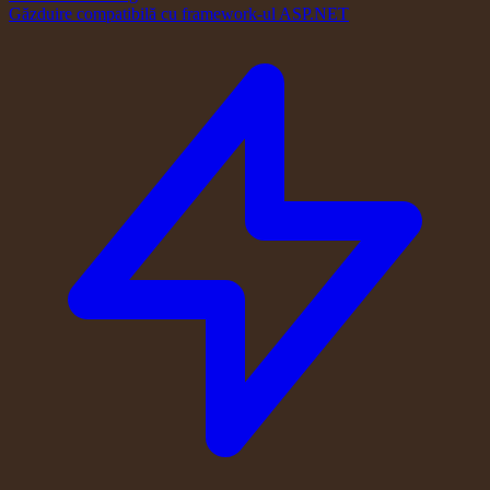
Găzduire compatibilă cu framework-ul ASP.NET