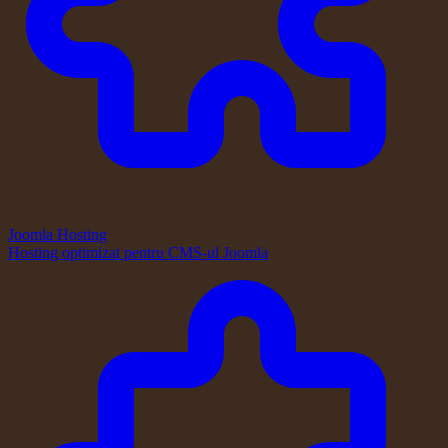
Joomla Hosting
Hosting optimizat pentru CMS-ul Joomla