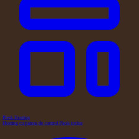
Plesk Hosting
Hosting cu panou de control Plesk inclus