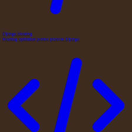
Django Hosting
Hosting optimizat pentru proiecte Django