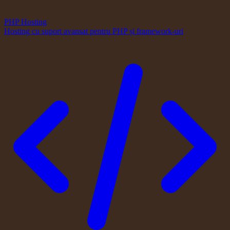
PHP Hosting
Hosting cu suport avansat pentru PHP și framework-uri