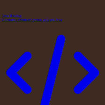
Java Hosting
Găzduire optimizată pentru aplicații Java