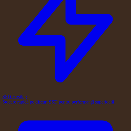
SSD Hosting
Stocare rapidă pe discuri SSD pentru performanță superioară