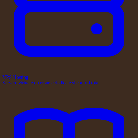
VPS Hosting
Servere virtuale cu resurse dedicate și control total