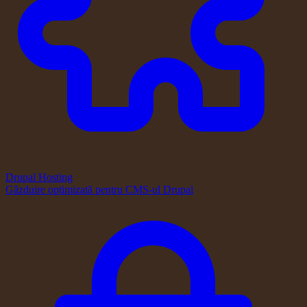
Drupal Hosting
Găzduire optimizată pentru CMS-ul Drupal