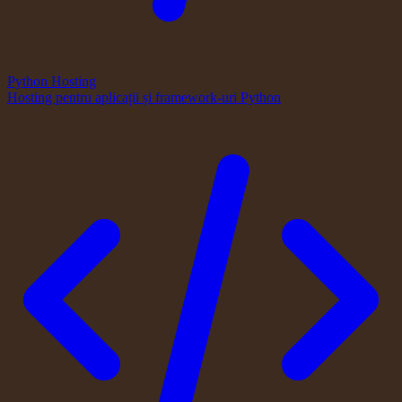
Python Hosting
Hosting pentru aplicații și framework-uri Python