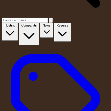
Hosting
Comparatii
News
Resurse