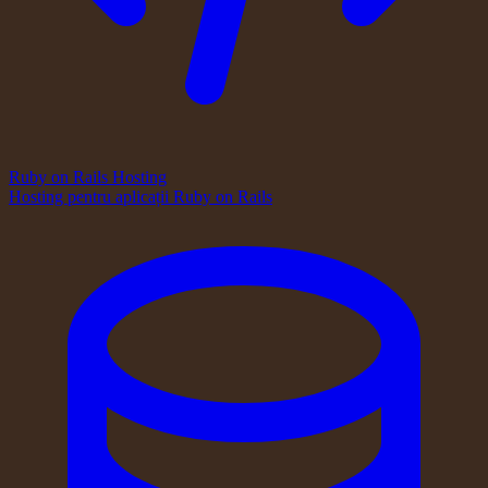
Ruby on Rails Hosting
Hosting pentru aplicații Ruby on Rails