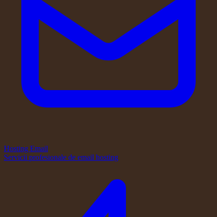
Hosting Email
Servicii profesionale de email hosting