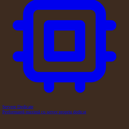
Servere Dedicate
Performanță maximă cu server propriu dedicat