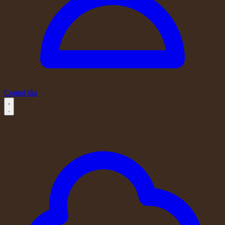
Contul tău