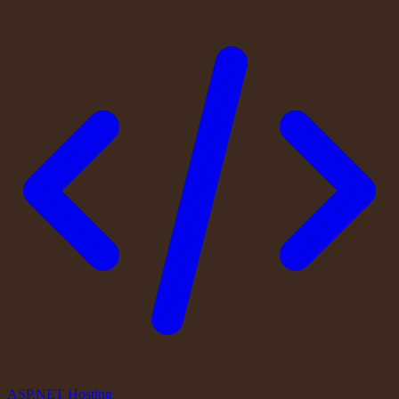
ASP.NET Hosting