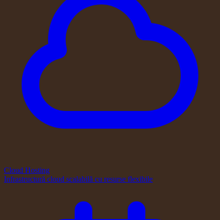
Cloud Hosting
Infrastructură cloud scalabilă cu resurse flexibile