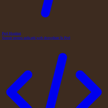
Perl Hosting
Suport pentru aplicații web dezvoltate în Perl