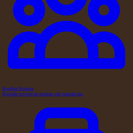
Reseller Hosting
Revinde servicii de hosting sub brandul tău