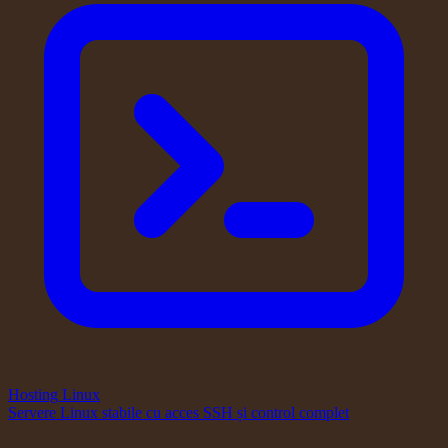
Hosting Linux
Servere Linux stabile cu acces SSH și control complet