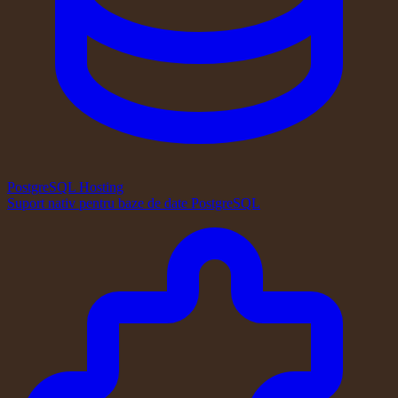
PostgreSQL Hosting
Suport nativ pentru baze de date PostgreSQL