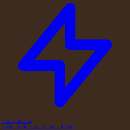
Node.js Hosting
Hosting optimizat pentru aplicații Node.js