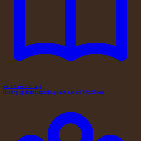
WordPress Hosting
Hosting optimizat special pentru site-uri WordPress