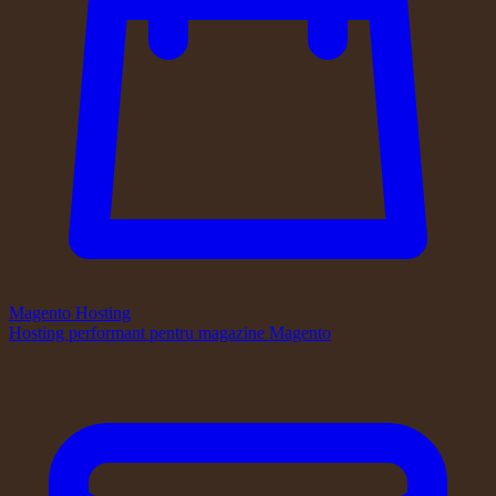
Magento Hosting
Hosting performant pentru magazine Magento