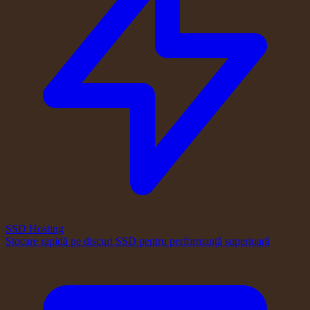
SSD Hosting
Stocare rapidă pe discuri SSD pentru performanță superioară