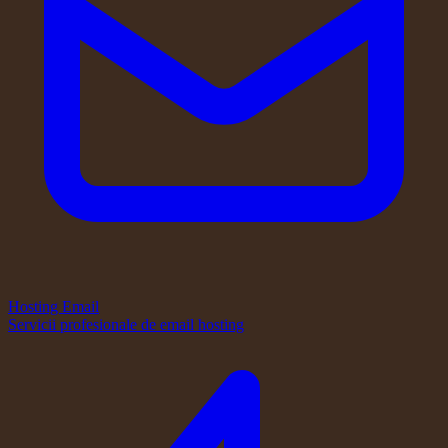
Hosting Email
Servicii profesionale de email hosting