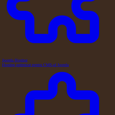
Joomla Hosting
Hosting optimizat pentru CMS-ul Joomla