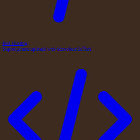
Perl Hosting
Suport pentru aplicații web dezvoltate în Perl