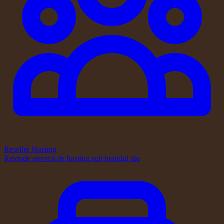
Reseller Hosting
Revinde servicii de hosting sub brandul tău