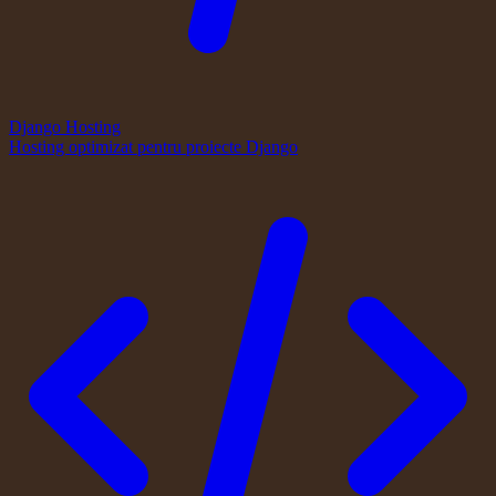
Django Hosting
Hosting optimizat pentru proiecte Django