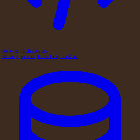
Ruby on Rails Hosting
Hosting pentru aplicații Ruby on Rails