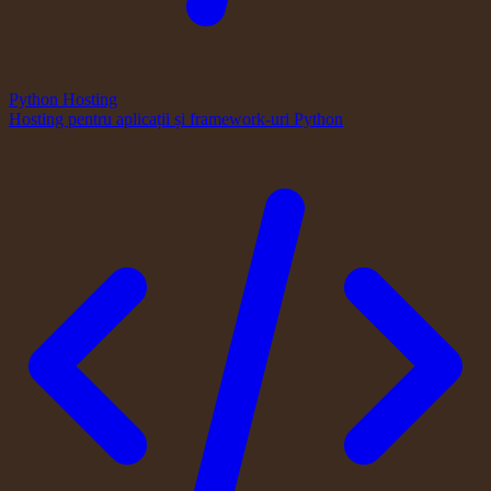
Python Hosting
Hosting pentru aplicații și framework-uri Python