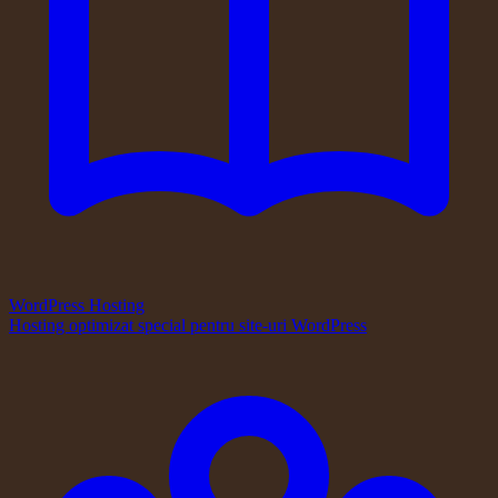
WordPress Hosting
Hosting optimizat special pentru site-uri WordPress