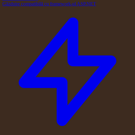
Găzduire compatibilă cu framework-ul ASP.NET