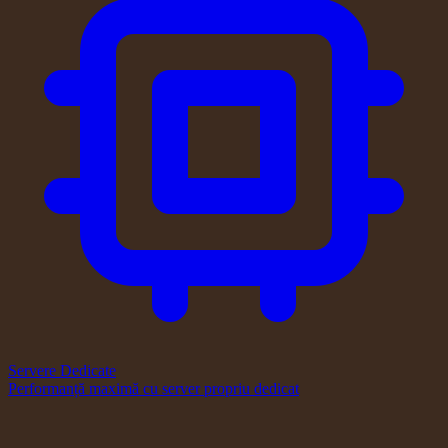
Servere Dedicate
Performanță maximă cu server propriu dedicat