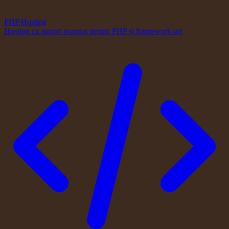
PHP Hosting
Hosting cu suport avansat pentru PHP și framework-uri