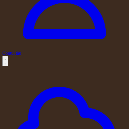
Contul tău