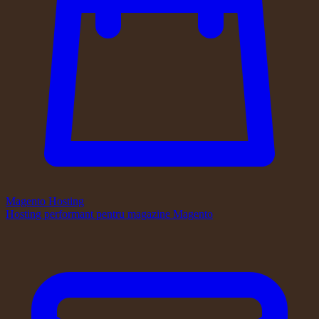
Magento Hosting
Hosting performant pentru magazine Magento