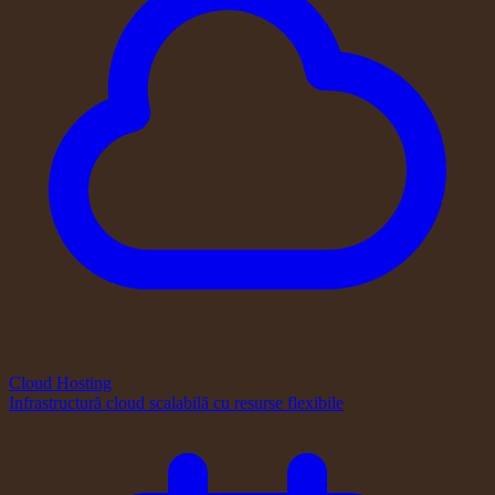
Cloud Hosting
Infrastructură cloud scalabilă cu resurse flexibile