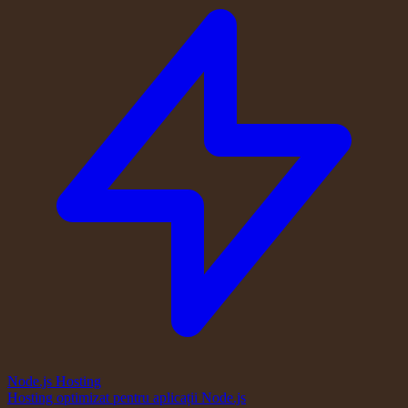
Node.js Hosting
Hosting optimizat pentru aplicații Node.js