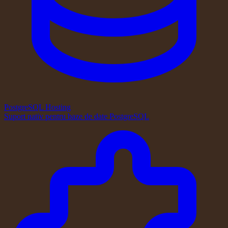
PostgreSQL Hosting
Suport nativ pentru baze de date PostgreSQL