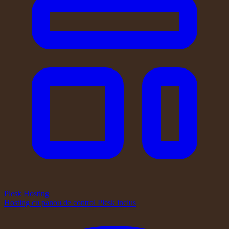
Plesk Hosting
Hosting cu panou de control Plesk inclus