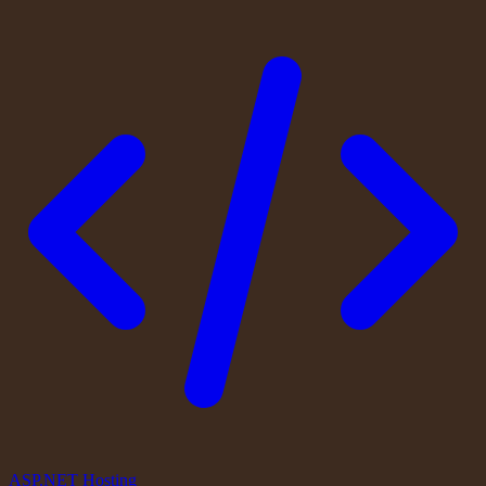
ASP.NET Hosting