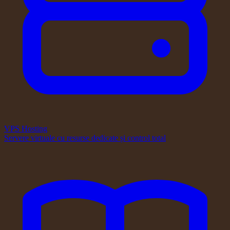
VPS Hosting
Servere virtuale cu resurse dedicate și control total