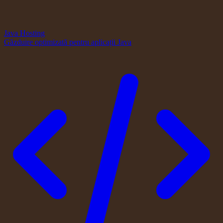
Java Hosting
Găzduire optimizată pentru aplicații Java