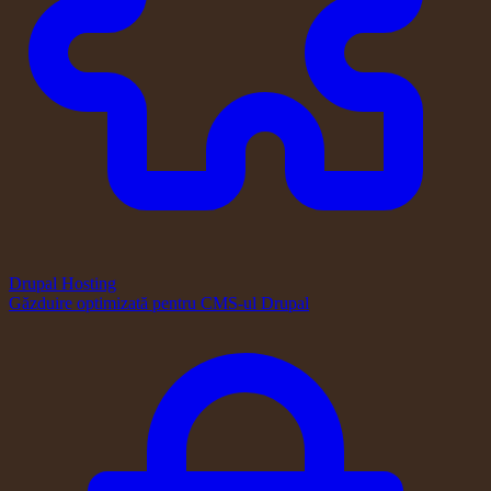
Drupal Hosting
Găzduire optimizată pentru CMS-ul Drupal