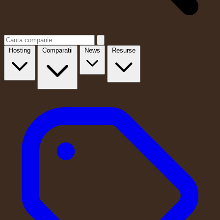
Hosting
Comparatii
News
Resurse