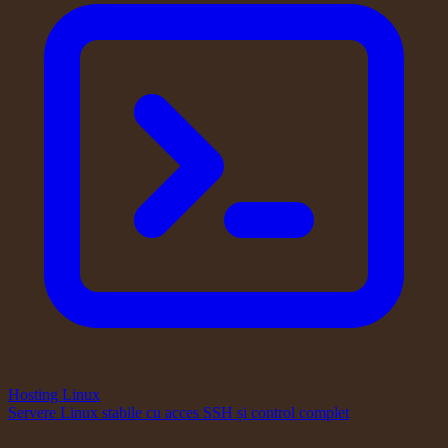
Hosting Linux
Servere Linux stabile cu acces SSH și control complet