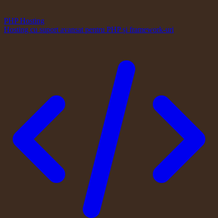
PHP Hosting
Hosting cu suport avansat pentru PHP și framework-uri