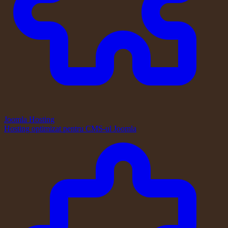
Joomla Hosting
Hosting optimizat pentru CMS-ul Joomla