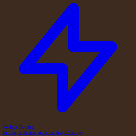
Node.js Hosting
Hosting optimizat pentru aplicații Node.js