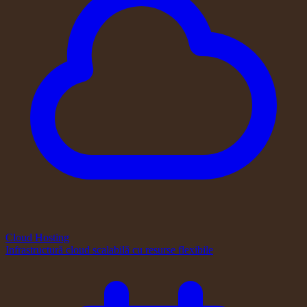
Cloud Hosting
Infrastructură cloud scalabilă cu resurse flexibile