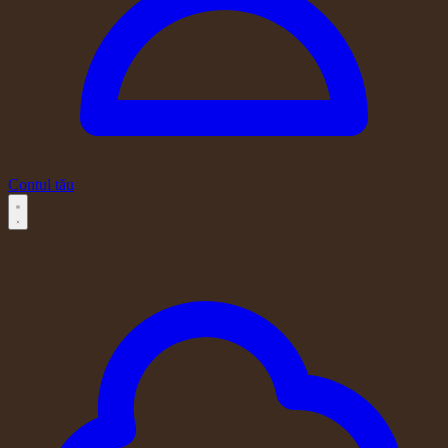
Contul tău