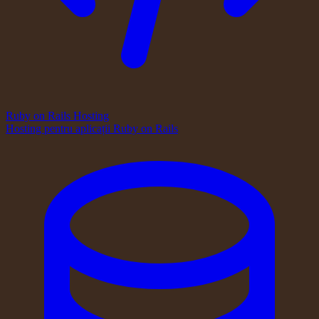
Ruby on Rails Hosting
Hosting pentru aplicații Ruby on Rails