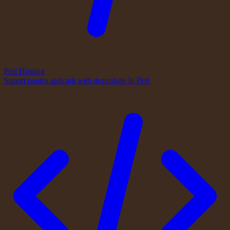
Perl Hosting
Suport pentru aplicații web dezvoltate în Perl