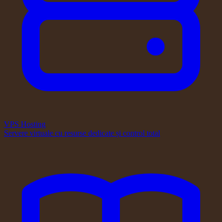
VPS Hosting
Servere virtuale cu resurse dedicate și control total