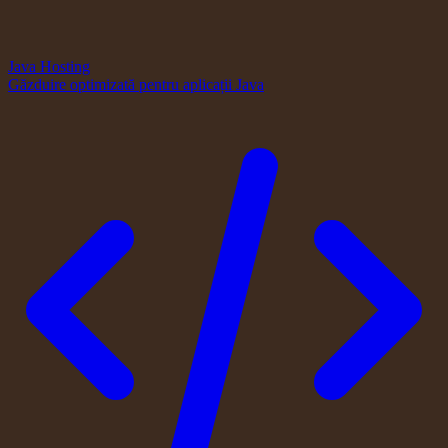
Java Hosting
Găzduire optimizată pentru aplicații Java