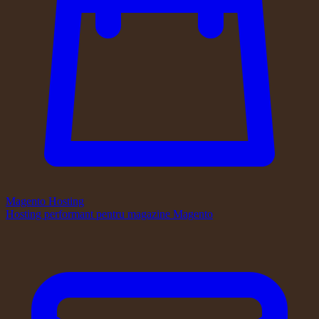
Magento Hosting
Hosting performant pentru magazine Magento