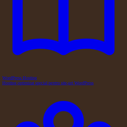
WordPress Hosting
Hosting optimizat special pentru site-uri WordPress