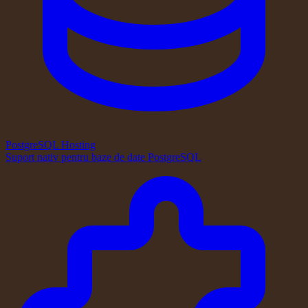
PostgreSQL Hosting
Suport nativ pentru baze de date PostgreSQL