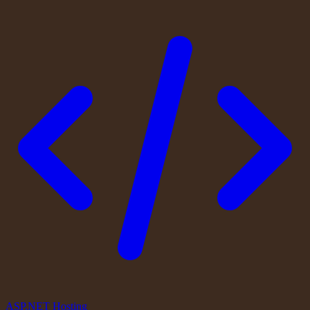
ASP.NET Hosting