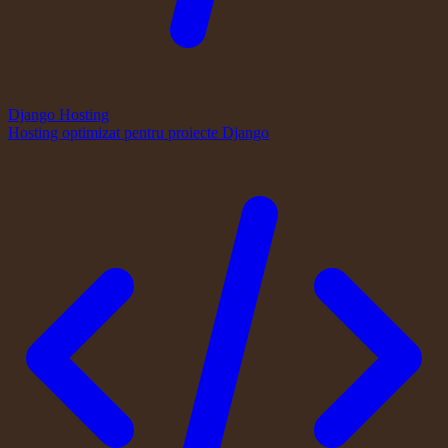
Django Hosting
Hosting optimizat pentru proiecte Django