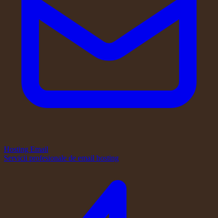
Hosting Email
Servicii profesionale de email hosting