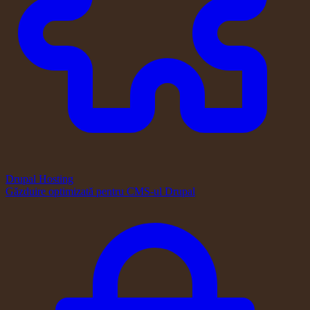
Drupal Hosting
Găzduire optimizată pentru CMS-ul Drupal