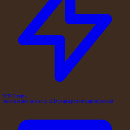
SSD Hosting
Stocare rapidă pe discuri SSD pentru performanță superioară