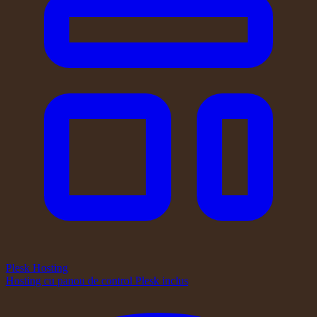
Plesk Hosting
Hosting cu panou de control Plesk inclus