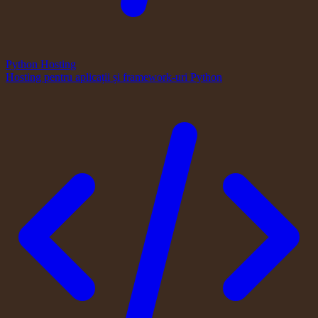
Python Hosting
Hosting pentru aplicații și framework-uri Python