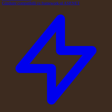
Găzduire compatibilă cu framework-ul ASP.NET