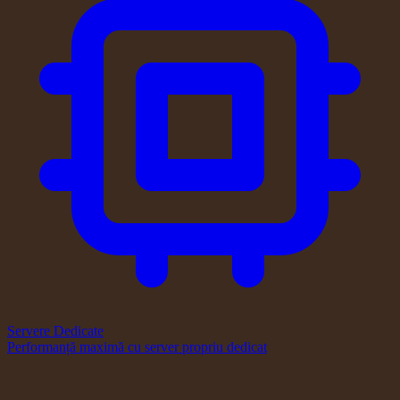
Servere Dedicate
Performanță maximă cu server propriu dedicat