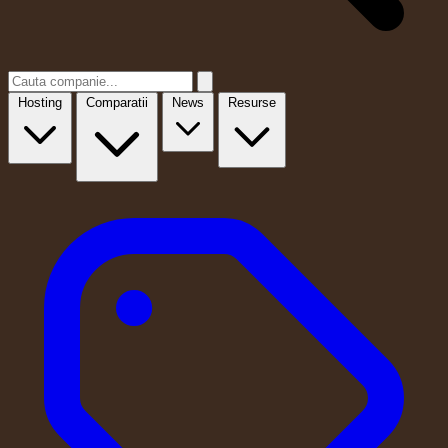
Hosting
Comparatii
News
Resurse