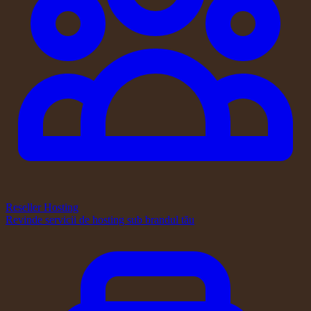
Reseller Hosting
Revinde servicii de hosting sub brandul tău