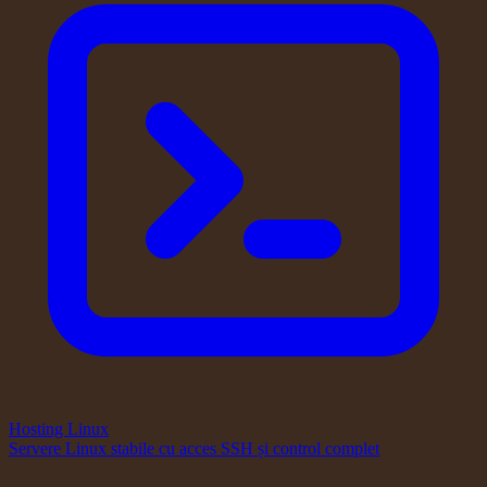
Hosting Linux
Servere Linux stabile cu acces SSH și control complet