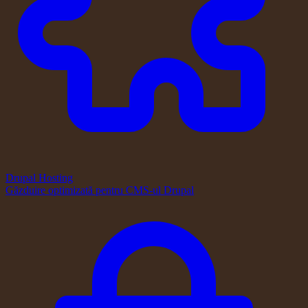
Drupal Hosting
Găzduire optimizată pentru CMS-ul Drupal