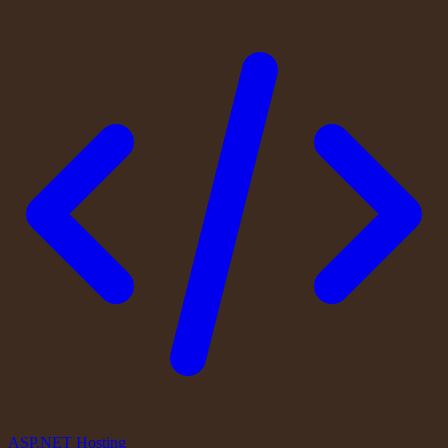
ASP.NET Hosting