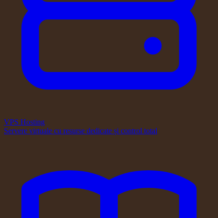
VPS Hosting
Servere virtuale cu resurse dedicate și control total