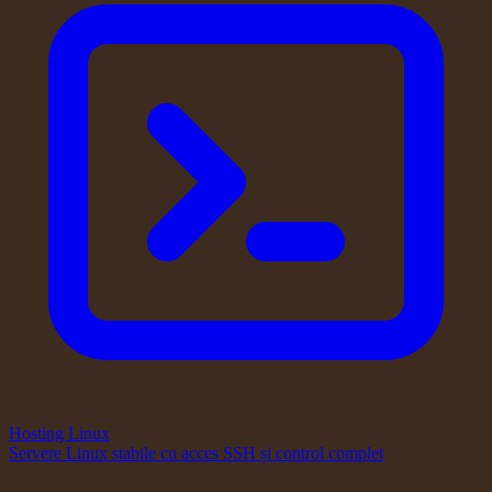
Hosting Linux
Servere Linux stabile cu acces SSH și control complet