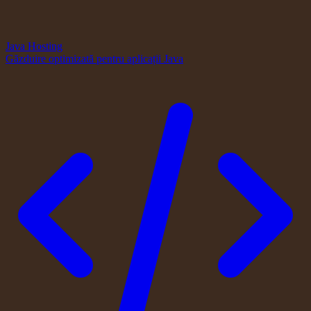
Java Hosting
Găzduire optimizată pentru aplicații Java