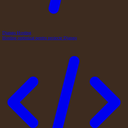
Django Hosting
Hosting optimizat pentru proiecte Django