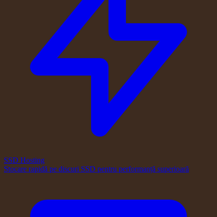
SSD Hosting
Stocare rapidă pe discuri SSD pentru performanță superioară