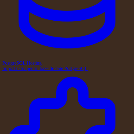
PostgreSQL Hosting
Suport nativ pentru baze de date PostgreSQL