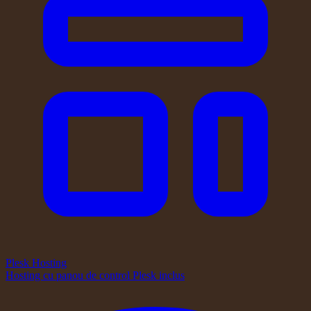
Plesk Hosting
Hosting cu panou de control Plesk inclus