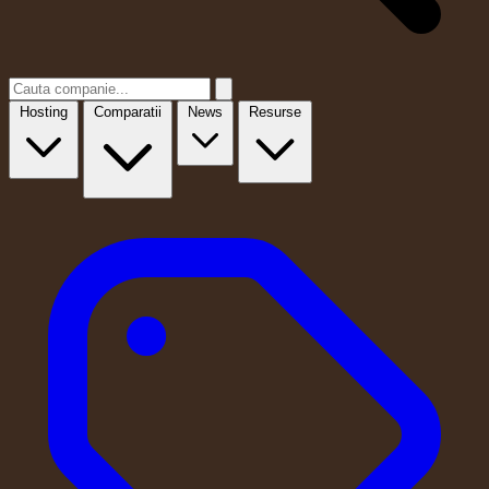
Hosting
Comparatii
News
Resurse