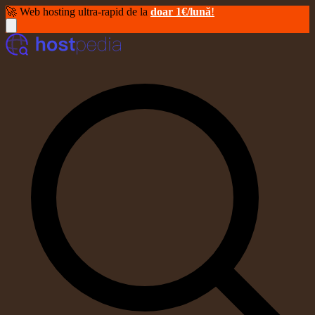
🚀 Web hosting ultra-rapid de la
doar 1€/lună
!