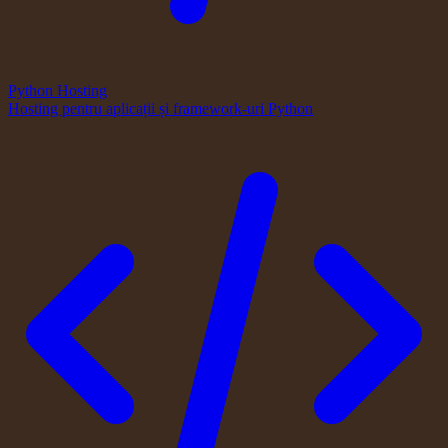
Python Hosting
Hosting pentru aplicații și framework-uri Python