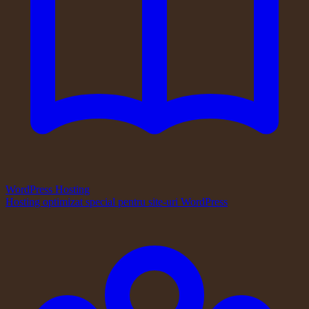
WordPress Hosting
Hosting optimizat special pentru site-uri WordPress