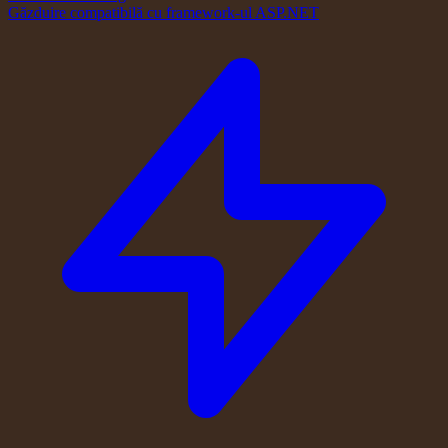
Găzduire compatibilă cu framework-ul ASP.NET