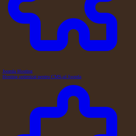
Joomla Hosting
Hosting optimizat pentru CMS-ul Joomla