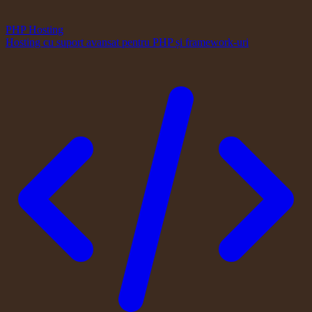
PHP Hosting
Hosting cu suport avansat pentru PHP și framework-uri