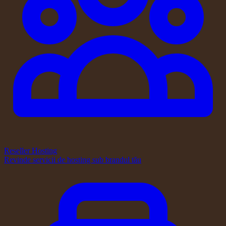
Reseller Hosting
Revinde servicii de hosting sub brandul tău