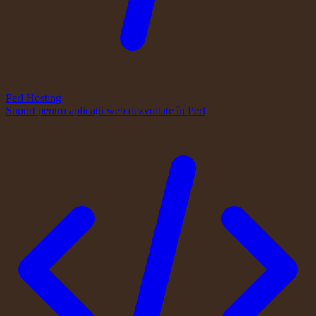
Perl Hosting
Suport pentru aplicații web dezvoltate în Perl