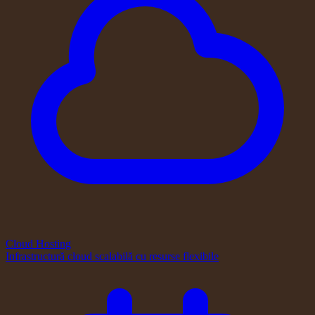
Cloud Hosting
Infrastructură cloud scalabilă cu resurse flexibile