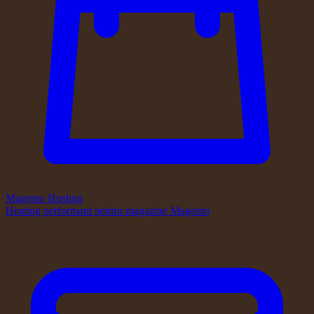
Magento Hosting
Hosting performant pentru magazine Magento