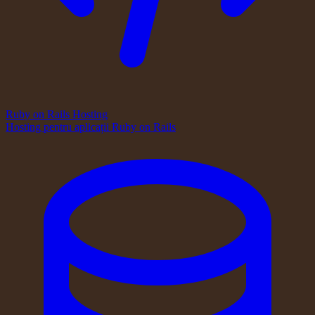
Ruby on Rails Hosting
Hosting pentru aplicații Ruby on Rails