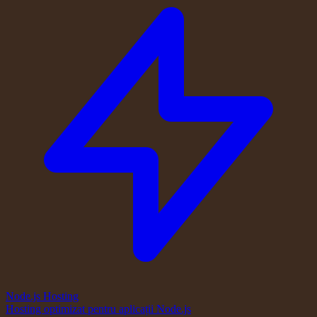
Node.js Hosting
Hosting optimizat pentru aplicații Node.js