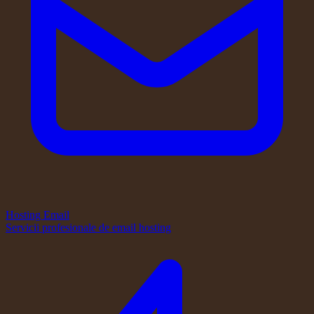
Hosting Email
Servicii profesionale de email hosting