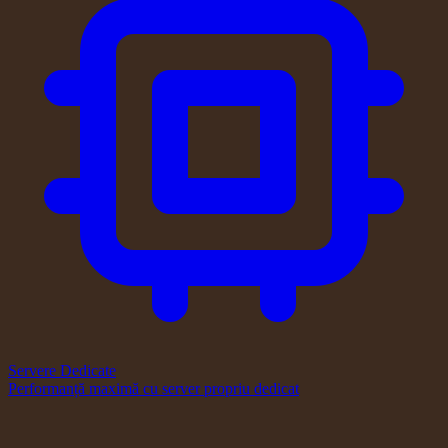
Servere Dedicate
Performanță maximă cu server propriu dedicat