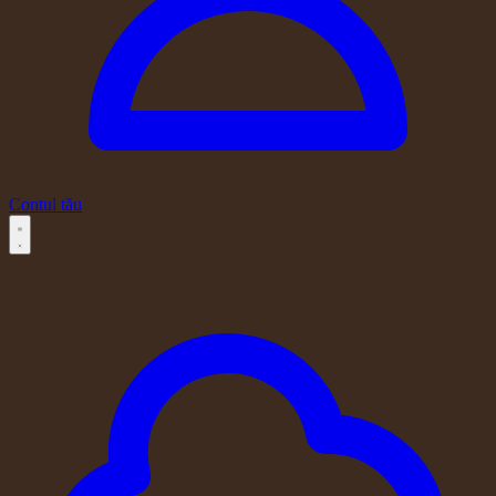
Contul tău