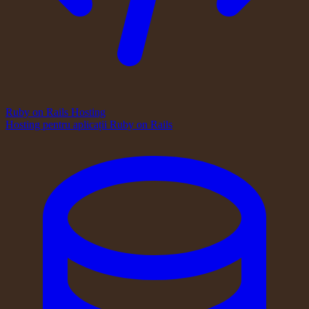
Ruby on Rails Hosting
Hosting pentru aplicații Ruby on Rails