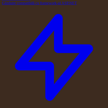
Găzduire compatibilă cu framework-ul ASP.NET