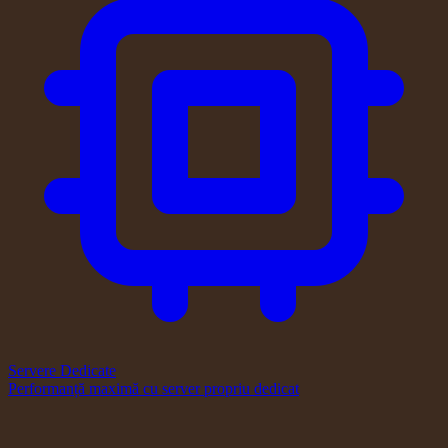
Servere Dedicate
Performanță maximă cu server propriu dedicat