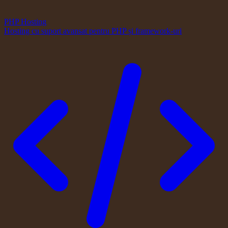
PHP Hosting
Hosting cu suport avansat pentru PHP și framework-uri