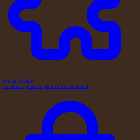
Drupal Hosting
Găzduire optimizată pentru CMS-ul Drupal