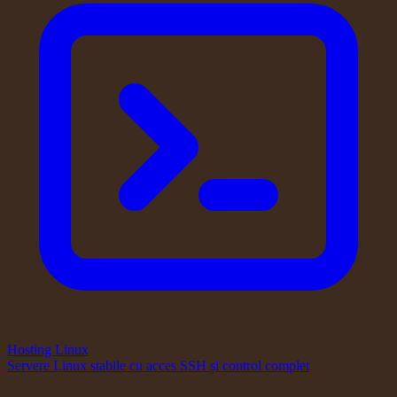
Hosting Linux
Servere Linux stabile cu acces SSH și control complet