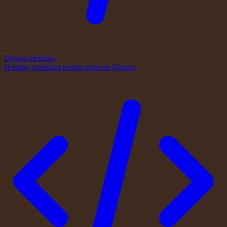
Django Hosting
Hosting optimizat pentru proiecte Django