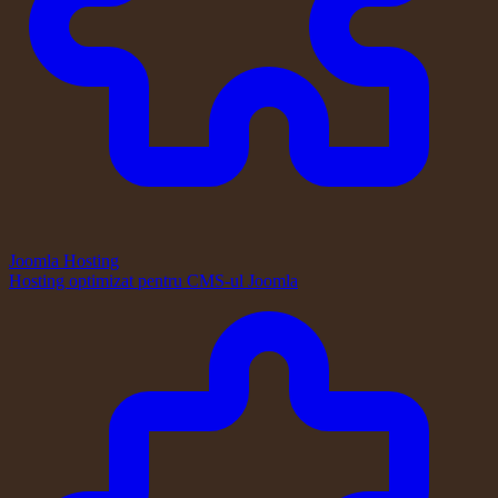
Joomla Hosting
Hosting optimizat pentru CMS-ul Joomla