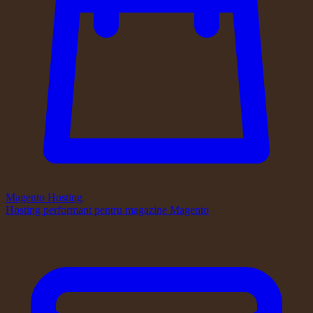
Magento Hosting
Hosting performant pentru magazine Magento