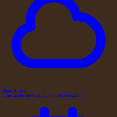
Cloud Hosting
Infrastructură cloud scalabilă cu resurse flexibile