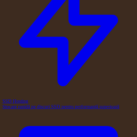
SSD Hosting
Stocare rapidă pe discuri SSD pentru performanță superioară