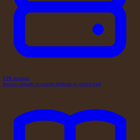
VPS Hosting
Servere virtuale cu resurse dedicate și control total