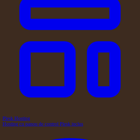
Plesk Hosting
Hosting cu panou de control Plesk inclus