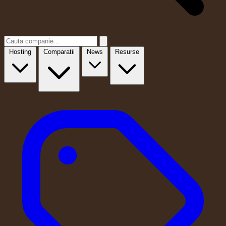
Hosting
Comparatii
News
Resurse