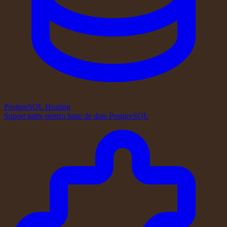
PostgreSQL Hosting
Suport nativ pentru baze de date PostgreSQL