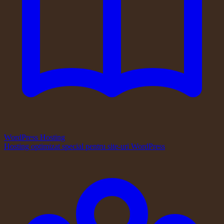
WordPress Hosting
Hosting optimizat special pentru site-uri WordPress