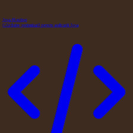
Java Hosting
Găzduire optimizată pentru aplicații Java