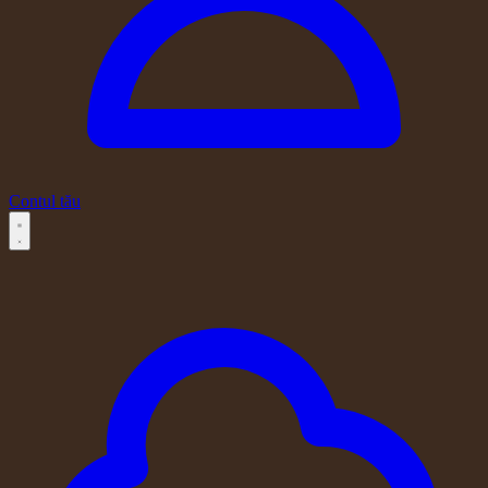
Contul tău