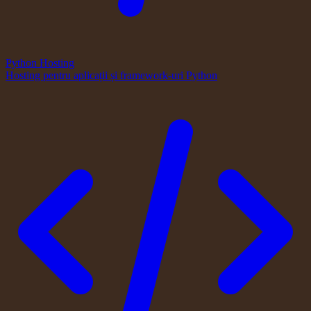
Python Hosting
Hosting pentru aplicații și framework-uri Python