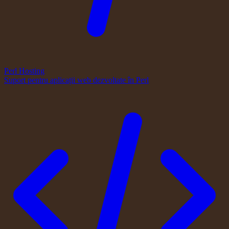
Perl Hosting
Suport pentru aplicații web dezvoltate în Perl