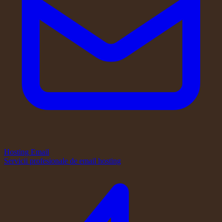
Hosting Email
Servicii profesionale de email hosting