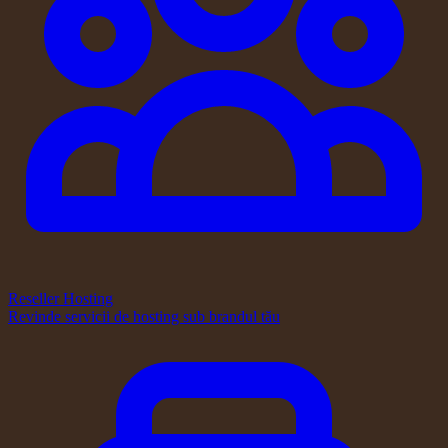
Reseller Hosting
Revinde servicii de hosting sub brandul tău