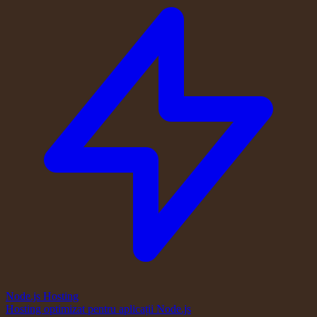
Node.js Hosting
Hosting optimizat pentru aplicații Node.js