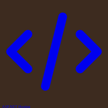
ASP.NET Hosting