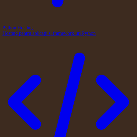
Python Hosting
Hosting pentru aplicații și framework-uri Python