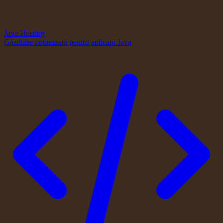
Java Hosting
Găzduire optimizată pentru aplicații Java