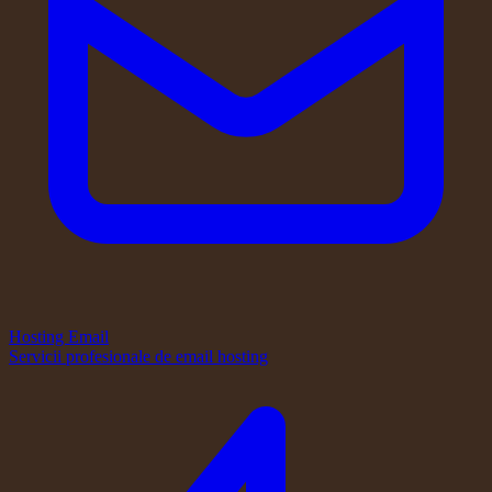
Hosting Email
Servicii profesionale de email hosting