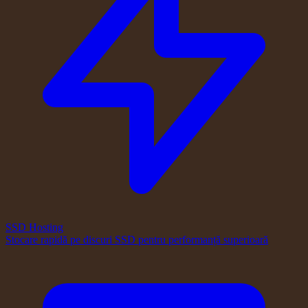
SSD Hosting
Stocare rapidă pe discuri SSD pentru performanță superioară