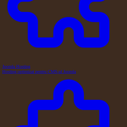
Joomla Hosting
Hosting optimizat pentru CMS-ul Joomla