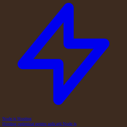
Node.js Hosting
Hosting optimizat pentru aplicații Node.js