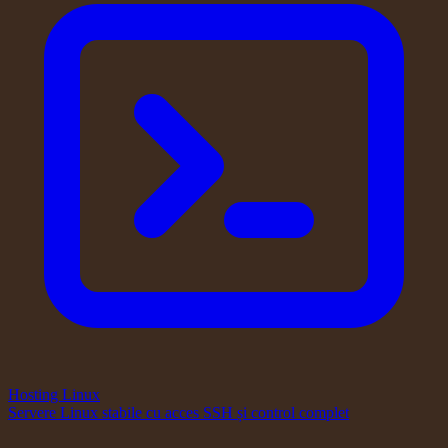
Hosting Linux
Servere Linux stabile cu acces SSH și control complet