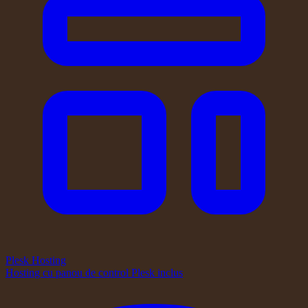
Plesk Hosting
Hosting cu panou de control Plesk inclus