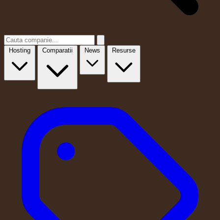
Hosting
Comparatii
News
Resurse