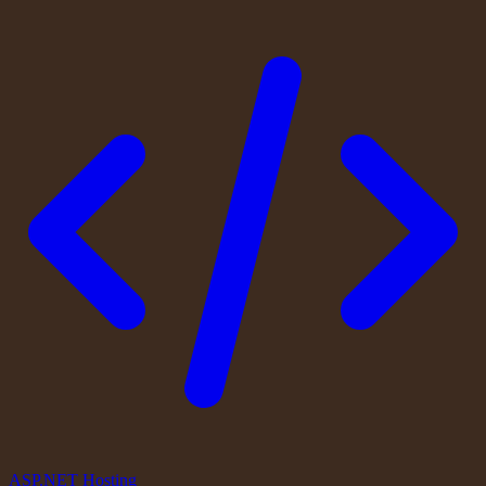
ASP.NET Hosting