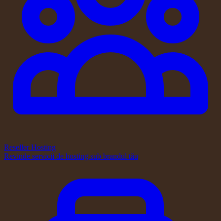
Reseller Hosting
Revinde servicii de hosting sub brandul tău