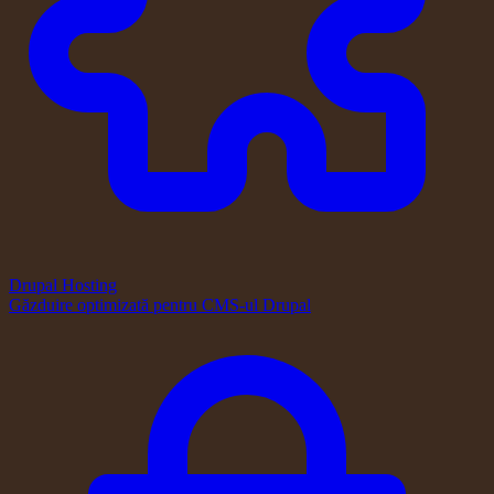
Drupal Hosting
Găzduire optimizată pentru CMS-ul Drupal