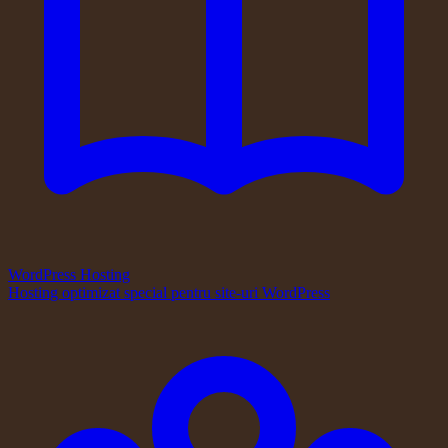
WordPress Hosting
Hosting optimizat special pentru site-uri WordPress