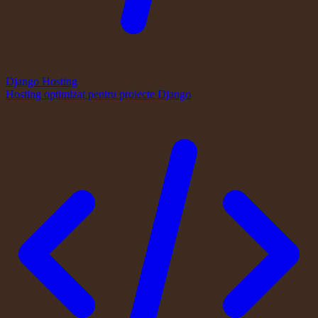
Django Hosting
Hosting optimizat pentru proiecte Django