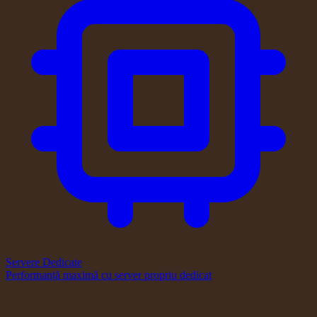
Servere Dedicate
Performanță maximă cu server propriu dedicat