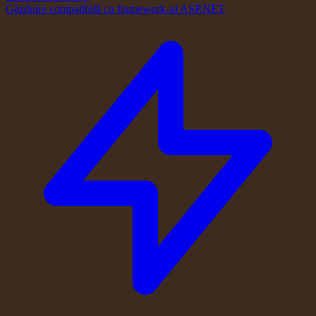
Găzduire compatibilă cu framework-ul ASP.NET