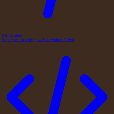
Perl Hosting
Suport pentru aplicații web dezvoltate în Perl