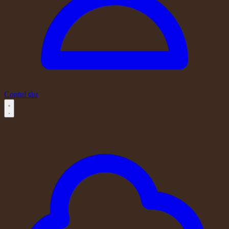
Contul tău