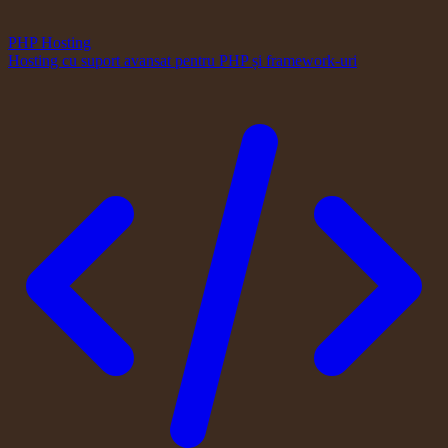
PHP Hosting
Hosting cu suport avansat pentru PHP și framework-uri