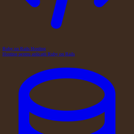
Ruby on Rails Hosting
Hosting pentru aplicații Ruby on Rails