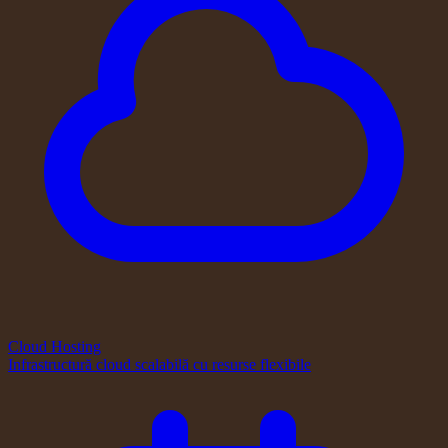
Cloud Hosting
Infrastructură cloud scalabilă cu resurse flexibile