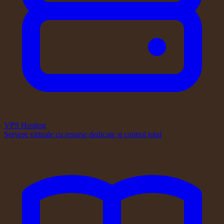
VPS Hosting
Servere virtuale cu resurse dedicate și control total