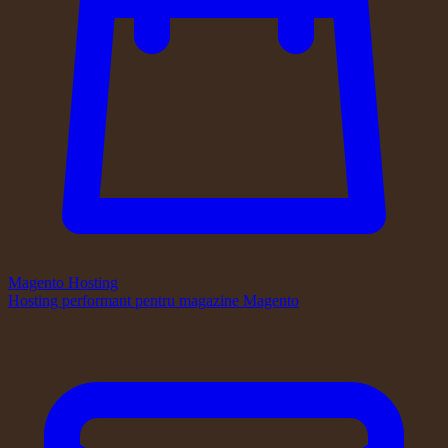
Magento Hosting
Hosting performant pentru magazine Magento