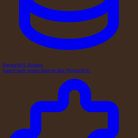
PostgreSQL Hosting
Suport nativ pentru baze de date PostgreSQL