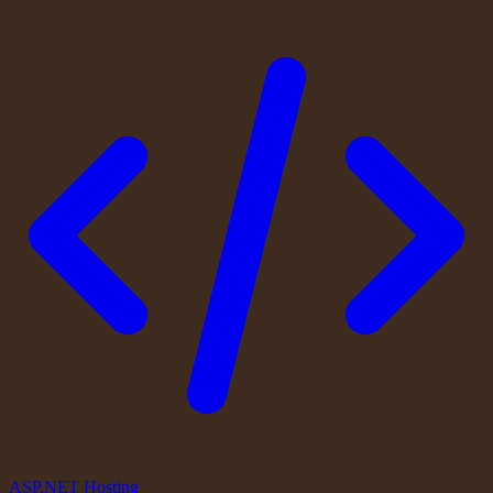
ASP.NET Hosting