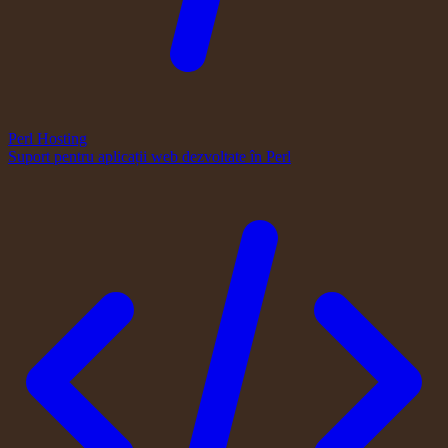
Perl Hosting
Suport pentru aplicații web dezvoltate în Perl