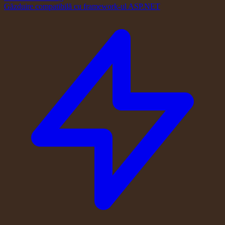
Găzduire compatibilă cu framework-ul ASP.NET