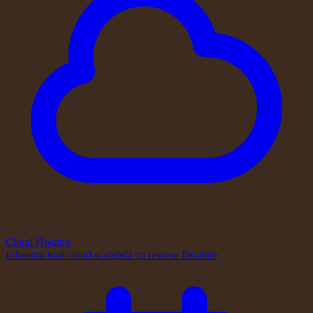
Cloud Hosting
Infrastructură cloud scalabilă cu resurse flexibile