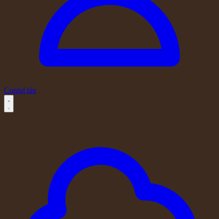
Contul tău