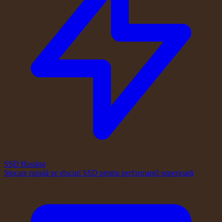
SSD Hosting
Stocare rapidă pe discuri SSD pentru performanță superioară