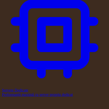
Servere Dedicate
Performanță maximă cu server propriu dedicat