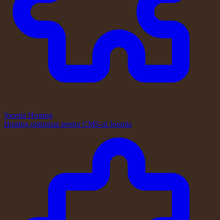
Joomla Hosting
Hosting optimizat pentru CMS-ul Joomla