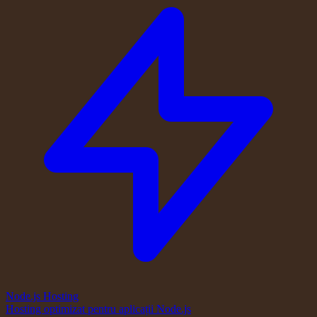
Node.js Hosting
Hosting optimizat pentru aplicații Node.js