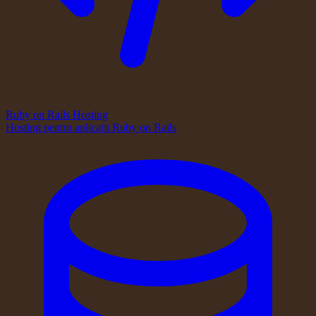
Ruby on Rails Hosting
Hosting pentru aplicații Ruby on Rails