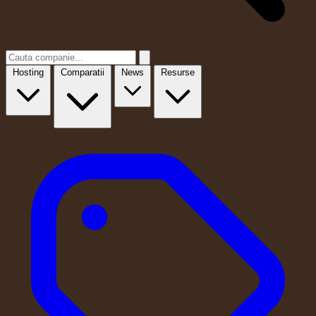
Hosting
Comparatii
News
Resurse