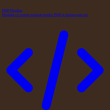
PHP Hosting
Hosting cu suport avansat pentru PHP și framework-uri