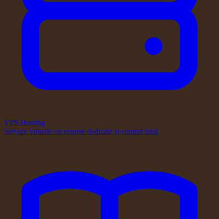
VPS Hosting
Servere virtuale cu resurse dedicate și control total