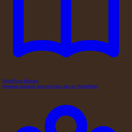
WordPress Hosting
Hosting optimizat special pentru site-uri WordPress