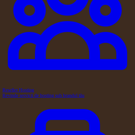
Reseller Hosting
Revinde servicii de hosting sub brandul tău