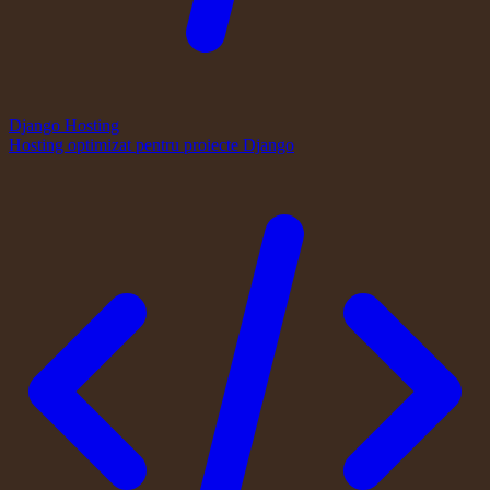
Django Hosting
Hosting optimizat pentru proiecte Django