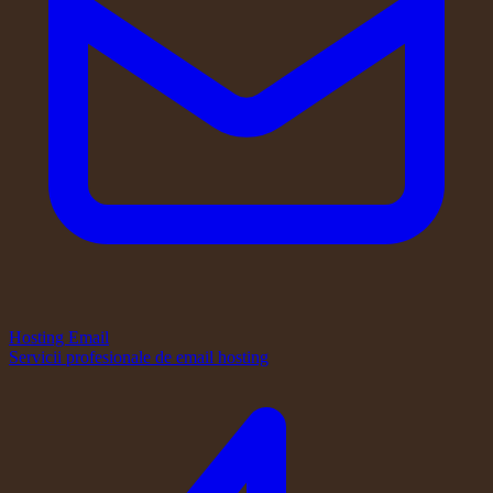
Hosting Email
Servicii profesionale de email hosting