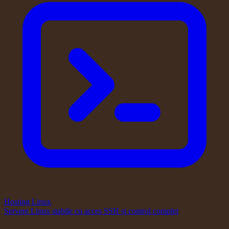
Hosting Linux
Servere Linux stabile cu acces SSH și control complet