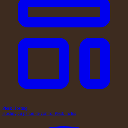
Plesk Hosting
Hosting cu panou de control Plesk inclus