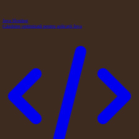
Java Hosting
Găzduire optimizată pentru aplicații Java