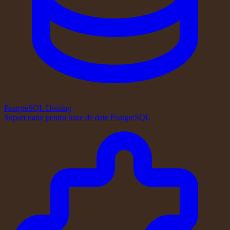
PostgreSQL Hosting
Suport nativ pentru baze de date PostgreSQL