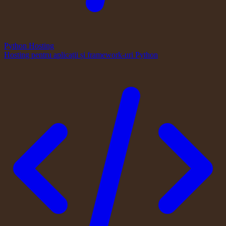
Python Hosting
Hosting pentru aplicații și framework-uri Python