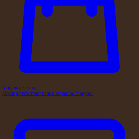
Magento Hosting
Hosting performant pentru magazine Magento