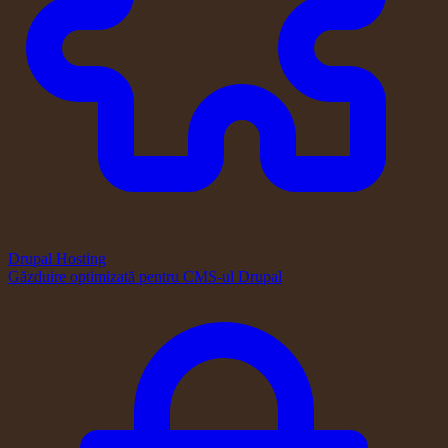
Drupal Hosting
Găzduire optimizată pentru CMS-ul Drupal