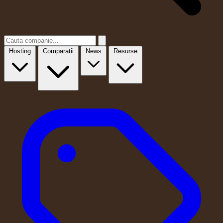
Hosting
Comparatii
News
Resurse