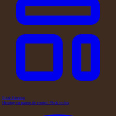
Plesk Hosting
Hosting cu panou de control Plesk inclus