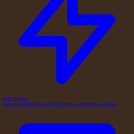
SSD Hosting
Stocare rapidă pe discuri SSD pentru performanță superioară