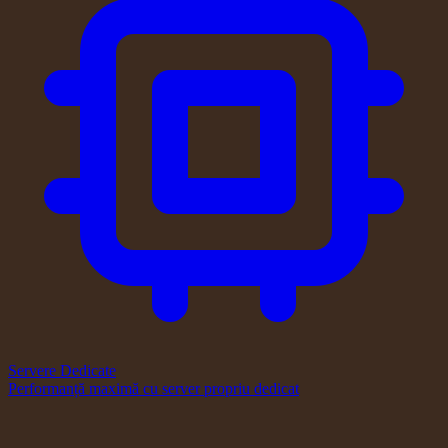
Servere Dedicate
Performanță maximă cu server propriu dedicat