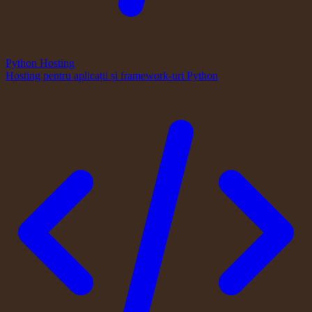
Python Hosting
Hosting pentru aplicații și framework-uri Python