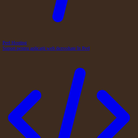
Perl Hosting
Suport pentru aplicații web dezvoltate în Perl