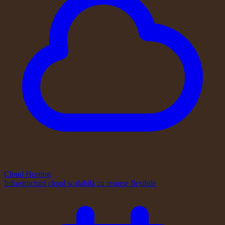
Cloud Hosting
Infrastructură cloud scalabilă cu resurse flexibile