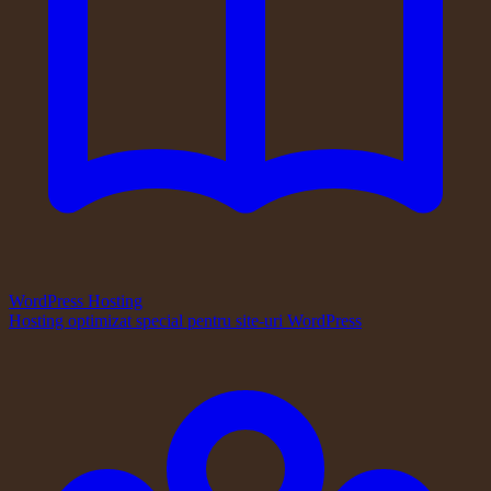
WordPress Hosting
Hosting optimizat special pentru site-uri WordPress