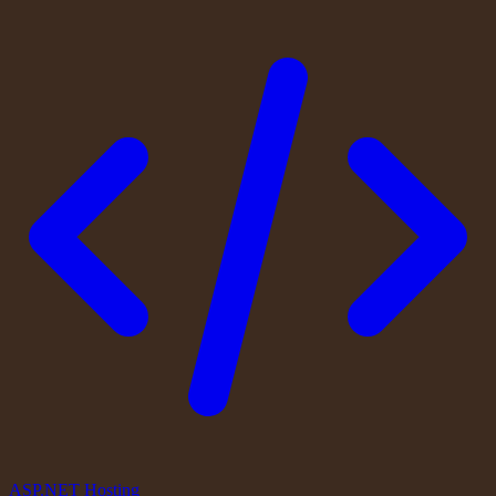
ASP.NET Hosting