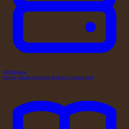
VPS Hosting
Servere virtuale cu resurse dedicate și control total