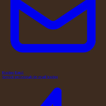
Hosting Email
Servicii profesionale de email hosting