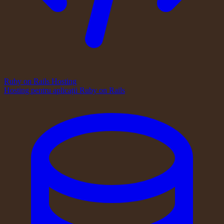
Ruby on Rails Hosting
Hosting pentru aplicații Ruby on Rails