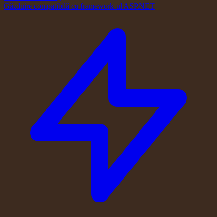
Găzduire compatibilă cu framework-ul ASP.NET