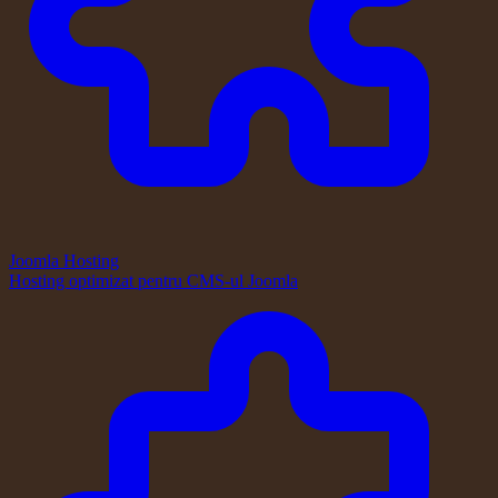
Joomla Hosting
Hosting optimizat pentru CMS-ul Joomla