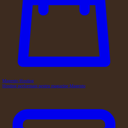
Magento Hosting
Hosting performant pentru magazine Magento