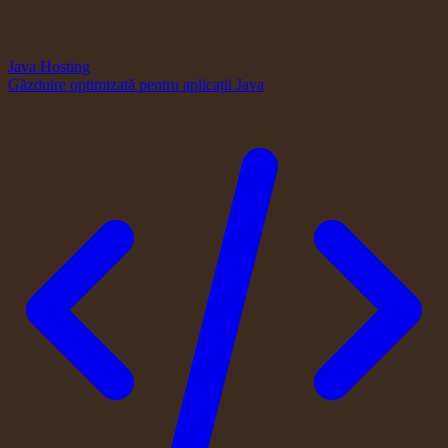
Java Hosting
Găzduire optimizată pentru aplicații Java