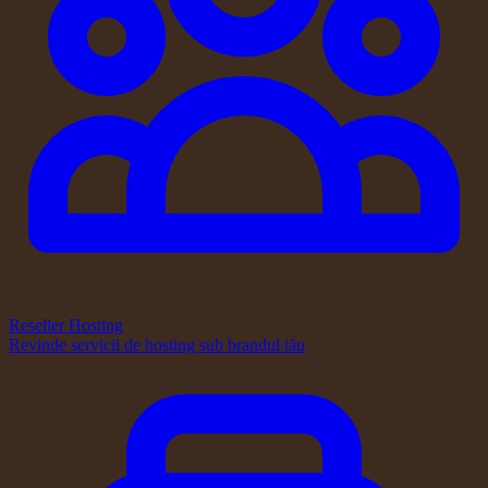
Reseller Hosting
Revinde servicii de hosting sub brandul tău