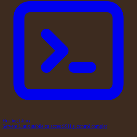
Hosting Linux
Servere Linux stabile cu acces SSH și control complet