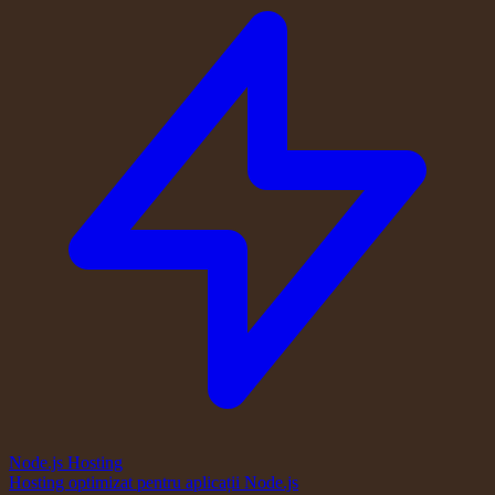
Node.js Hosting
Hosting optimizat pentru aplicații Node.js