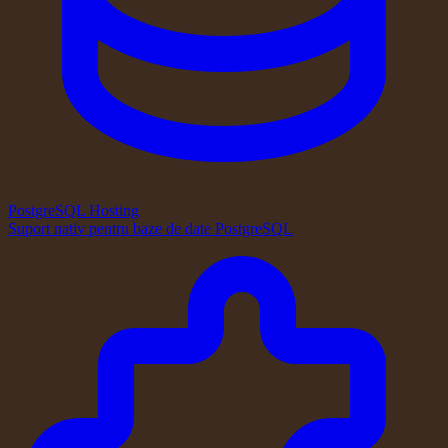
PostgreSQL Hosting
Suport nativ pentru baze de date PostgreSQL