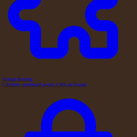
Drupal Hosting
Găzduire optimizată pentru CMS-ul Drupal