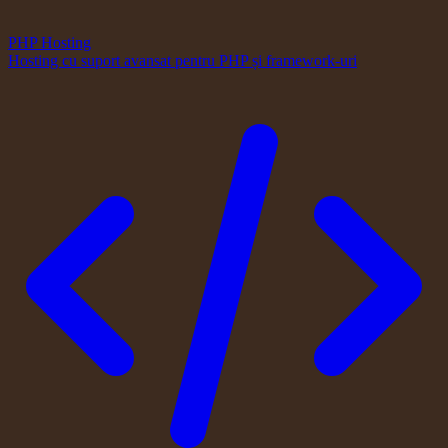
PHP Hosting
Hosting cu suport avansat pentru PHP și framework-uri