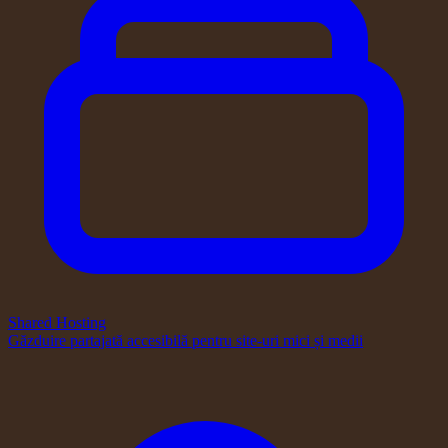
Shared Hosting
Găzduire partajată accesibilă pentru site-uri mici și medii