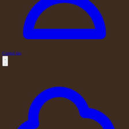
Contul tău