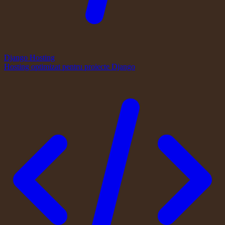
Django Hosting
Hosting optimizat pentru proiecte Django