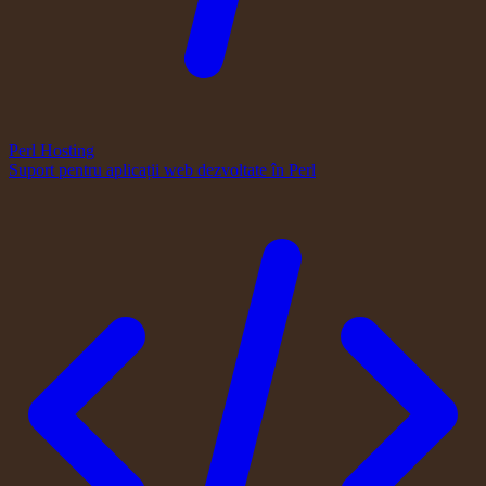
Perl Hosting
Suport pentru aplicații web dezvoltate în Perl