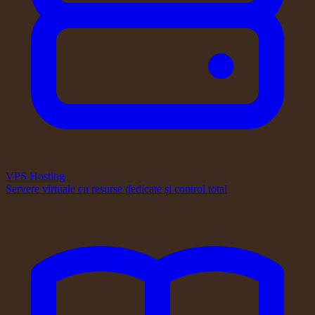
VPS Hosting
Servere virtuale cu resurse dedicate și control total