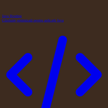
Java Hosting
Găzduire optimizată pentru aplicații Java