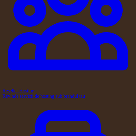
Reseller Hosting
Revinde servicii de hosting sub brandul tău