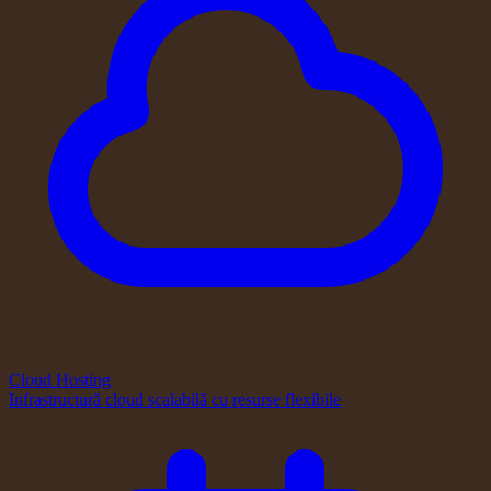
Cloud Hosting
Infrastructură cloud scalabilă cu resurse flexibile