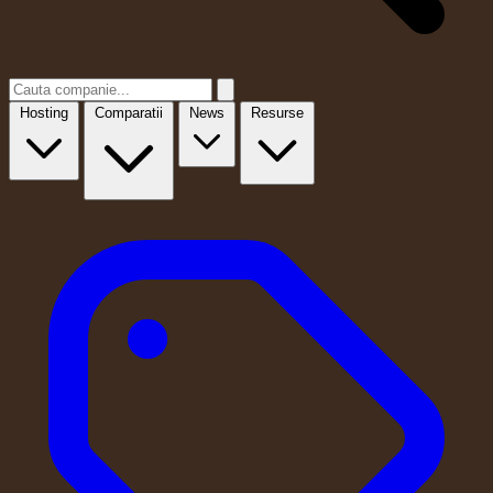
Hosting
Comparatii
News
Resurse