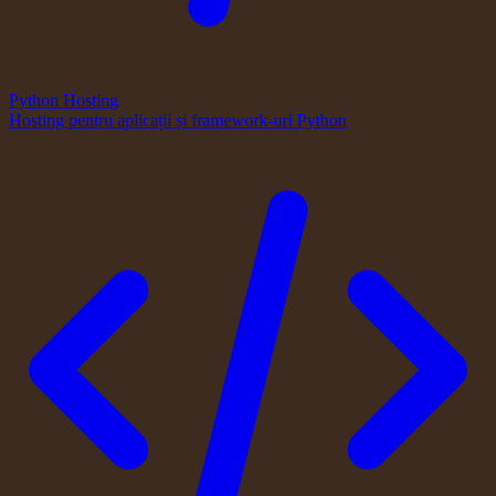
Python Hosting
Hosting pentru aplicații și framework-uri Python