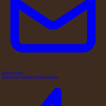
Hosting Email
Servicii profesionale de email hosting