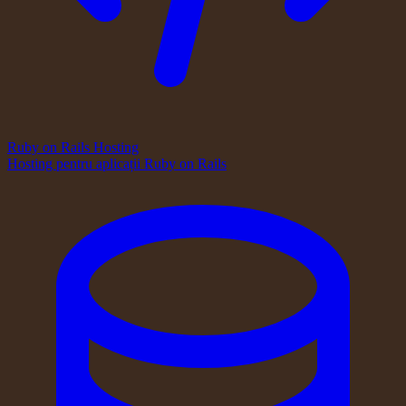
Ruby on Rails Hosting
Hosting pentru aplicații Ruby on Rails