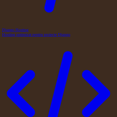
Django Hosting
Hosting optimizat pentru proiecte Django