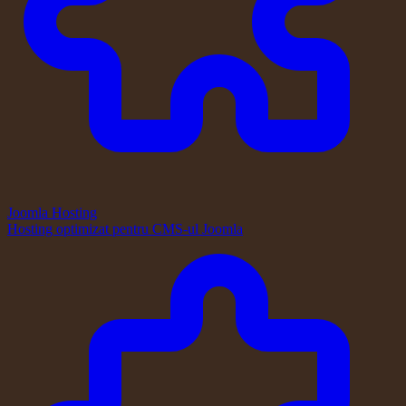
Joomla Hosting
Hosting optimizat pentru CMS-ul Joomla