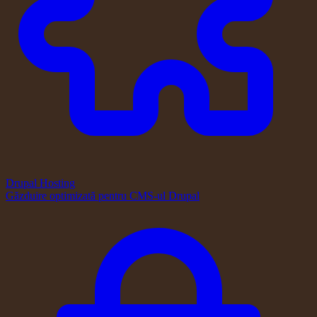
Drupal Hosting
Găzduire optimizată pentru CMS-ul Drupal