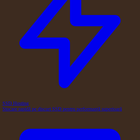
SSD Hosting
Stocare rapidă pe discuri SSD pentru performanță superioară