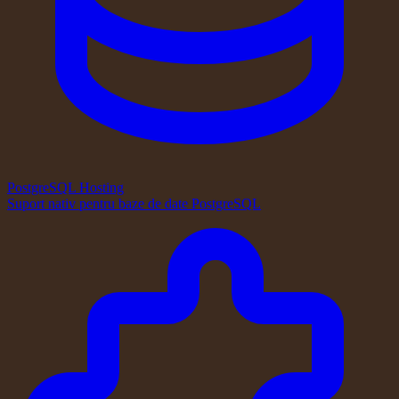
PostgreSQL Hosting
Suport nativ pentru baze de date PostgreSQL