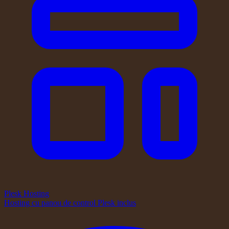
Plesk Hosting
Hosting cu panou de control Plesk inclus