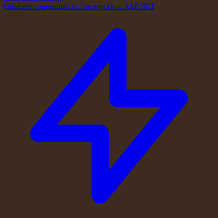
Găzduire compatibilă cu framework-ul ASP.NET