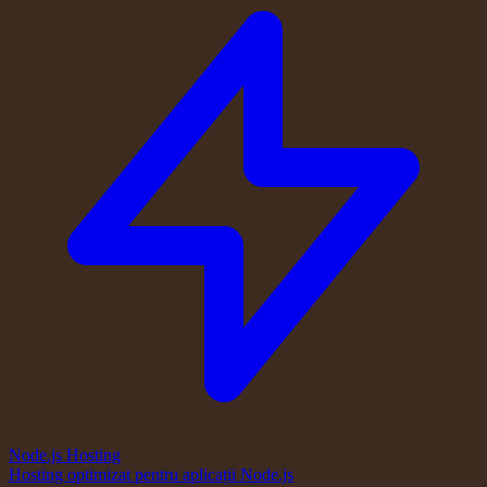
Node.js Hosting
Hosting optimizat pentru aplicații Node.js