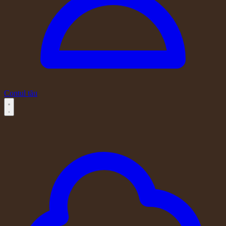
Contul tău