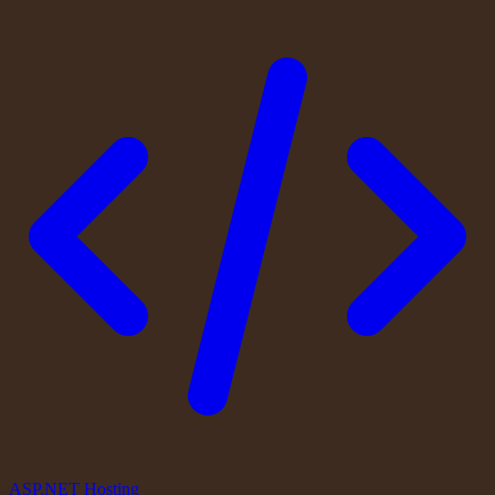
ASP.NET Hosting