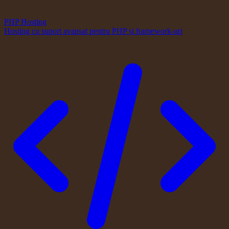
PHP Hosting
Hosting cu suport avansat pentru PHP și framework-uri