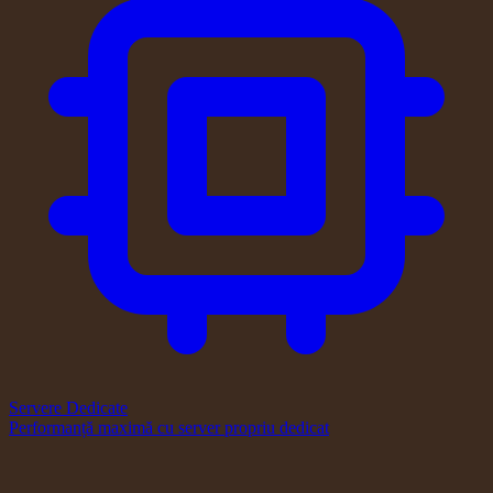
Servere Dedicate
Performanță maximă cu server propriu dedicat