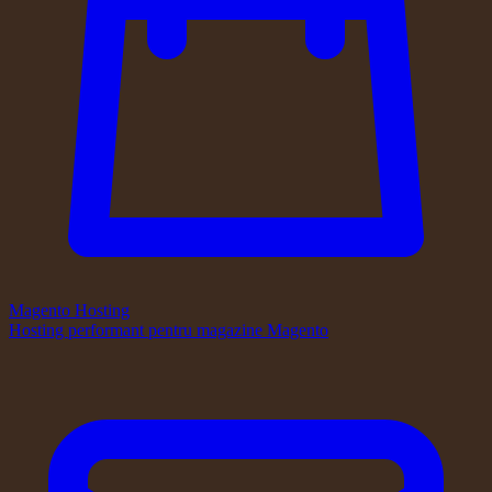
Magento Hosting
Hosting performant pentru magazine Magento