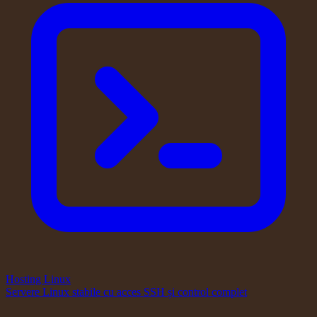
Hosting Linux
Servere Linux stabile cu acces SSH și control complet