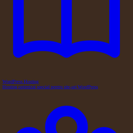
WordPress Hosting
Hosting optimizat special pentru site-uri WordPress