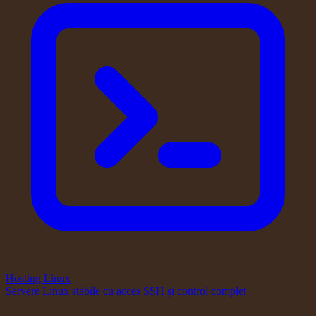
Hosting Linux
Servere Linux stabile cu acces SSH și control complet