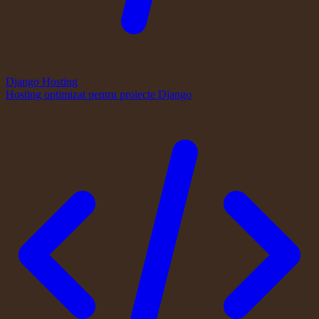
Django Hosting
Hosting optimizat pentru proiecte Django