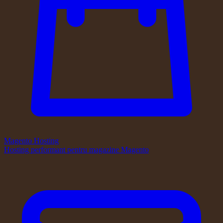
Magento Hosting
Hosting performant pentru magazine Magento