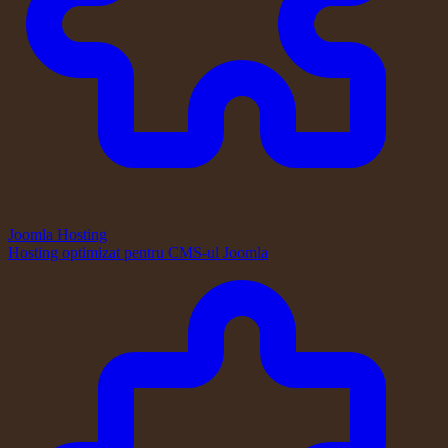
Joomla Hosting
Hosting optimizat pentru CMS-ul Joomla