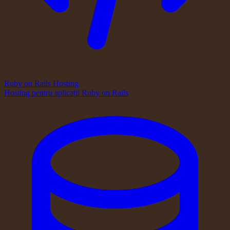
Ruby on Rails Hosting
Hosting pentru aplicații Ruby on Rails