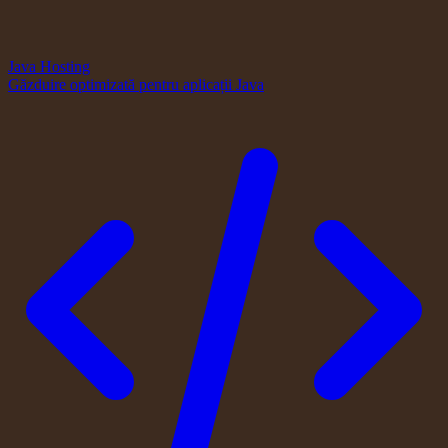
Java Hosting
Găzduire optimizată pentru aplicații Java