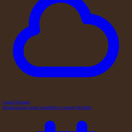
Cloud Hosting
Infrastructură cloud scalabilă cu resurse flexibile