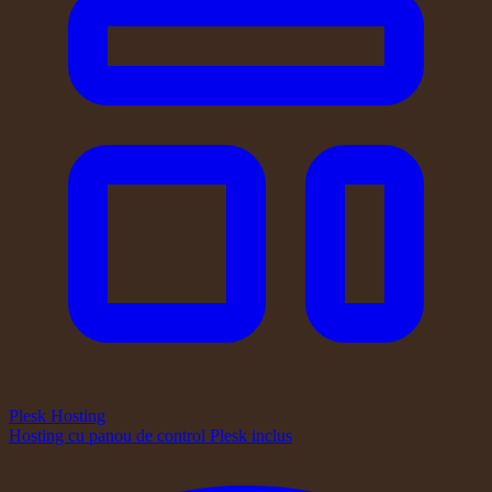
Plesk Hosting
Hosting cu panou de control Plesk inclus