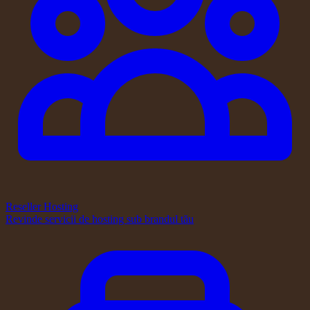
Reseller Hosting
Revinde servicii de hosting sub brandul tău