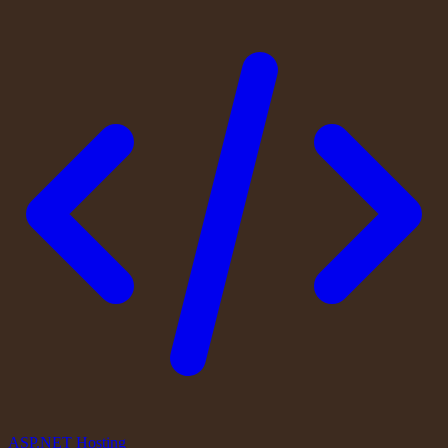
ASP.NET Hosting