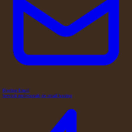
Hosting Email
Servicii profesionale de email hosting