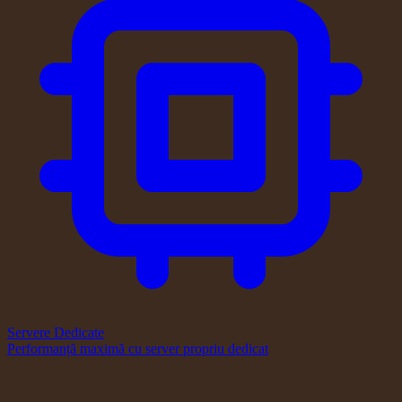
Servere Dedicate
Performanță maximă cu server propriu dedicat