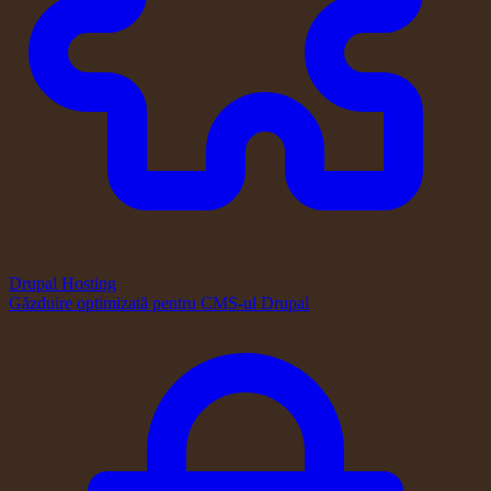
Drupal Hosting
Găzduire optimizată pentru CMS-ul Drupal