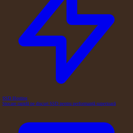
SSD Hosting
Stocare rapidă pe discuri SSD pentru performanță superioară