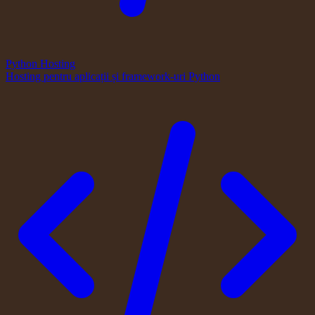
Python Hosting
Hosting pentru aplicații și framework-uri Python