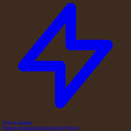
Node.js Hosting
Hosting optimizat pentru aplicații Node.js