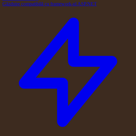
Găzduire compatibilă cu framework-ul ASP.NET