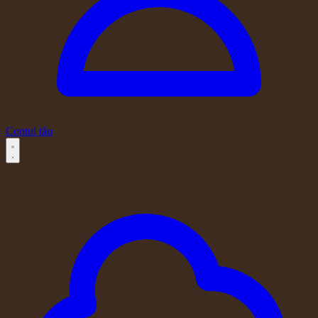
Contul tău