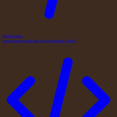
Perl Hosting
Suport pentru aplicații web dezvoltate în Perl