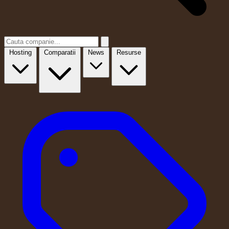
Hosting
Comparatii
News
Resurse