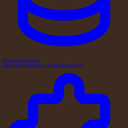
PostgreSQL Hosting
Suport nativ pentru baze de date PostgreSQL