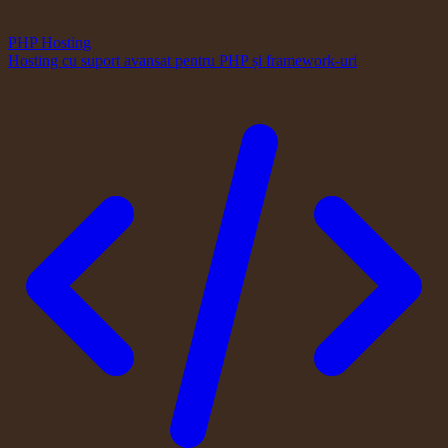
PHP Hosting
Hosting cu suport avansat pentru PHP și framework-uri