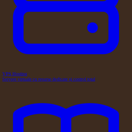
VPS Hosting
Servere virtuale cu resurse dedicate și control total