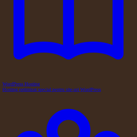
WordPress Hosting
Hosting optimizat special pentru site-uri WordPress