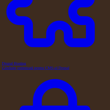
Drupal Hosting
Găzduire optimizată pentru CMS-ul Drupal