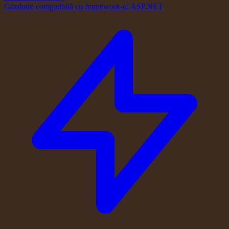
Găzduire compatibilă cu framework-ul ASP.NET