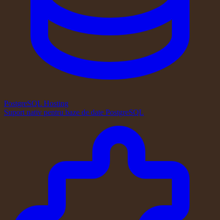
PostgreSQL Hosting
Suport nativ pentru baze de date PostgreSQL