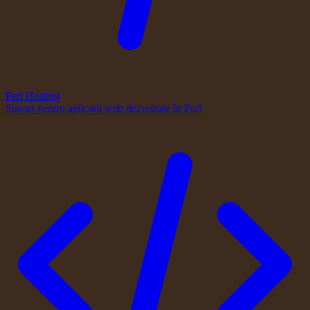
Perl Hosting
Suport pentru aplicații web dezvoltate în Perl