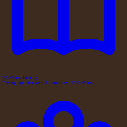
WordPress Hosting
Hosting optimizat special pentru site-uri WordPress