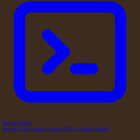
Hosting Linux
Servere Linux stabile cu acces SSH și control complet