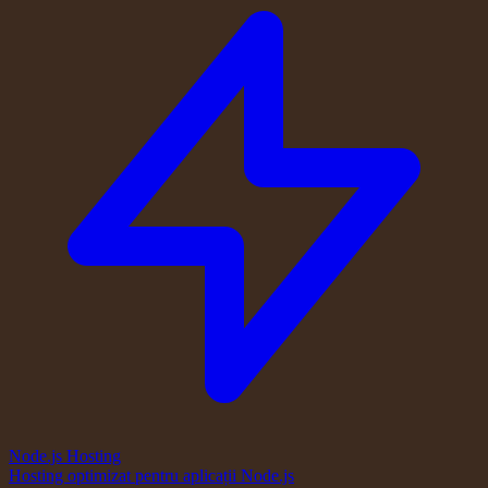
Node.js Hosting
Hosting optimizat pentru aplicații Node.js