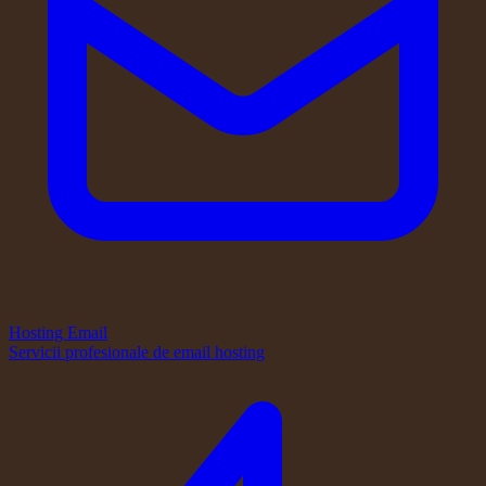
Hosting Email
Servicii profesionale de email hosting