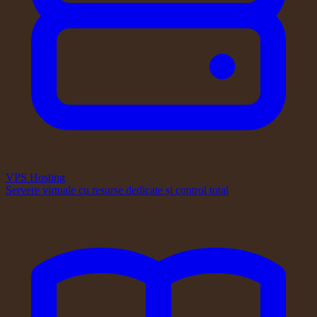
VPS Hosting
Servere virtuale cu resurse dedicate și control total