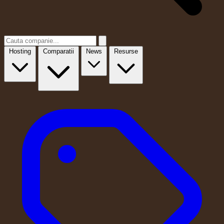
Hosting
Comparatii
News
Resurse