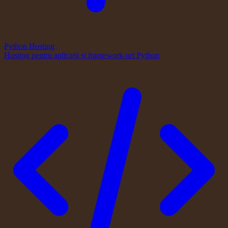
Python Hosting
Hosting pentru aplicații și framework-uri Python