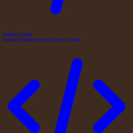
Django Hosting
Hosting optimizat pentru proiecte Django