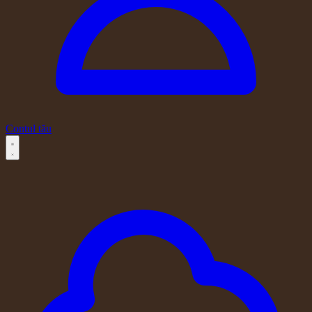
Contul tău