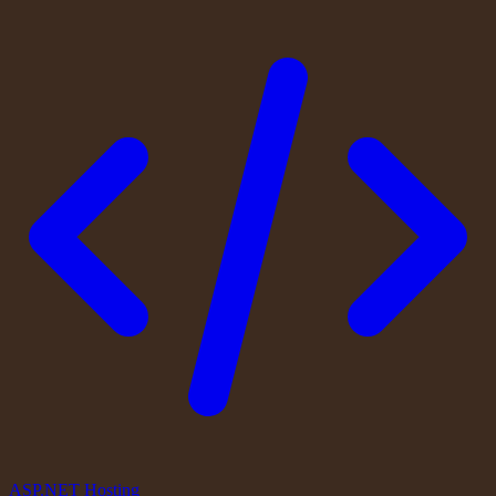
ASP.NET Hosting