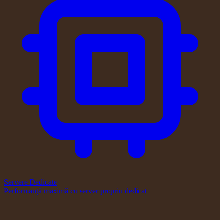
Servere Dedicate
Performanță maximă cu server propriu dedicat