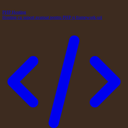
PHP Hosting
Hosting cu suport avansat pentru PHP și framework-uri