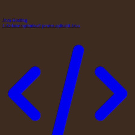
Java Hosting
Găzduire optimizată pentru aplicații Java