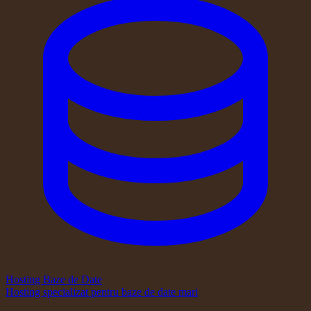
Hosting Baze de Date
Hosting specializat pentru baze de date mari