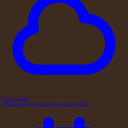
Cloud Hosting
Infrastructură cloud scalabilă cu resurse flexibile