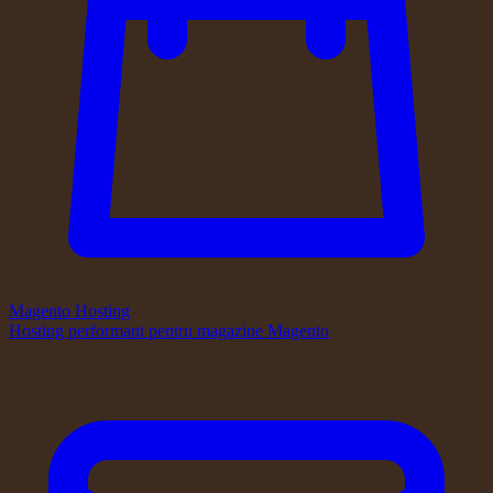
Magento Hosting
Hosting performant pentru magazine Magento