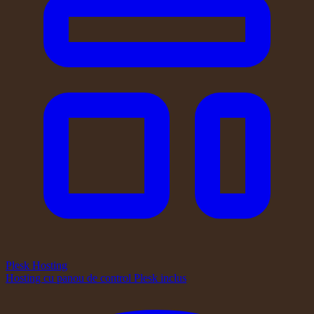
Plesk Hosting
Hosting cu panou de control Plesk inclus