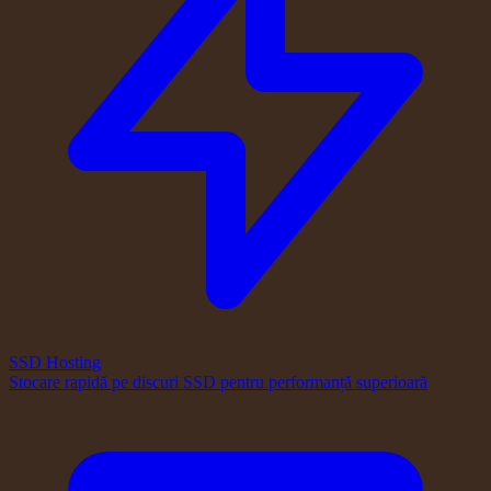
SSD Hosting
Stocare rapidă pe discuri SSD pentru performanță superioară