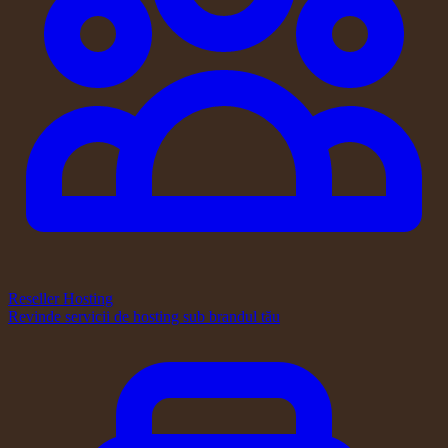
Reseller Hosting
Revinde servicii de hosting sub brandul tău