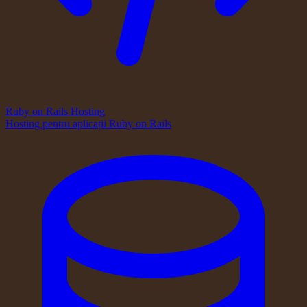
Ruby on Rails Hosting
Hosting pentru aplicații Ruby on Rails