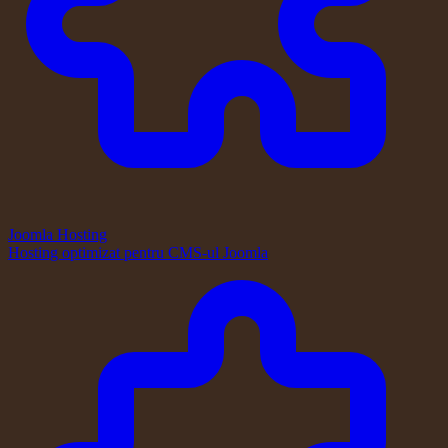
Joomla Hosting
Hosting optimizat pentru CMS-ul Joomla