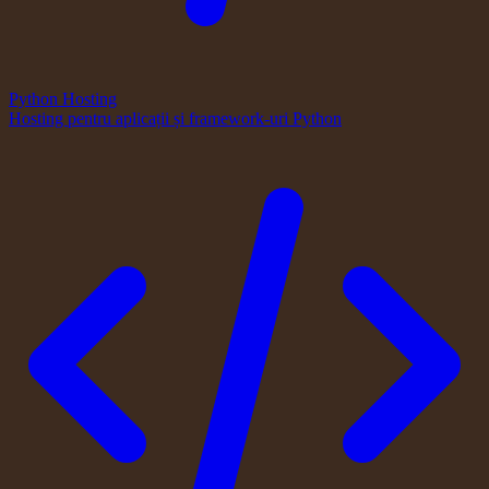
Python Hosting
Hosting pentru aplicații și framework-uri Python