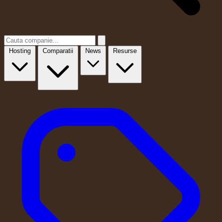
Hosting
Comparatii
News
Resurse