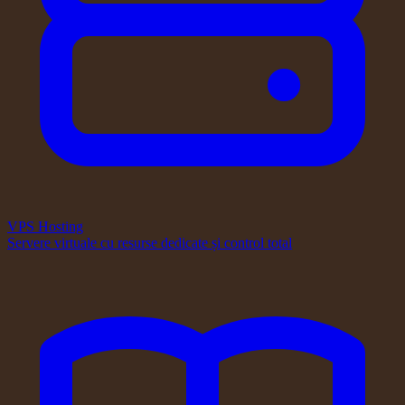
VPS Hosting
Servere virtuale cu resurse dedicate și control total