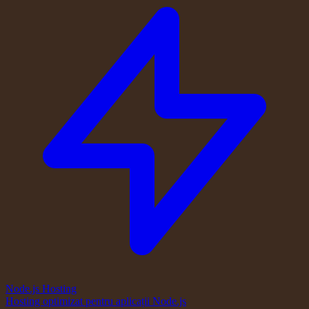
Node.js Hosting
Hosting optimizat pentru aplicații Node.js