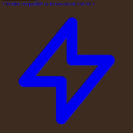
Găzduire compatibilă cu framework-ul ASP.NET