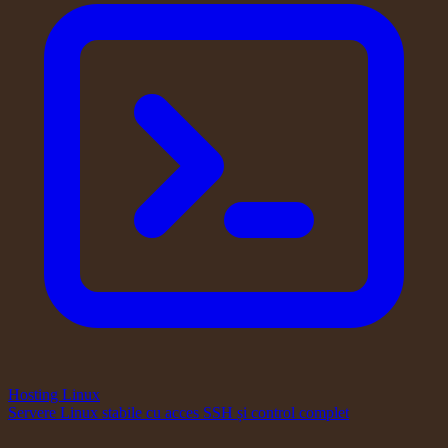
Hosting Linux
Servere Linux stabile cu acces SSH și control complet