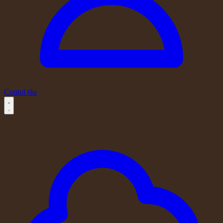
Contul tău