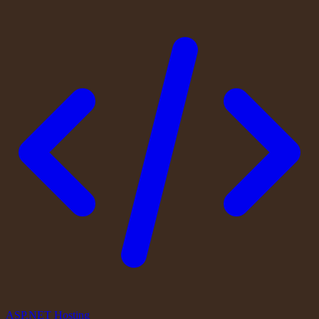
ASP.NET Hosting