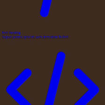
Perl Hosting
Suport pentru aplicații web dezvoltate în Perl