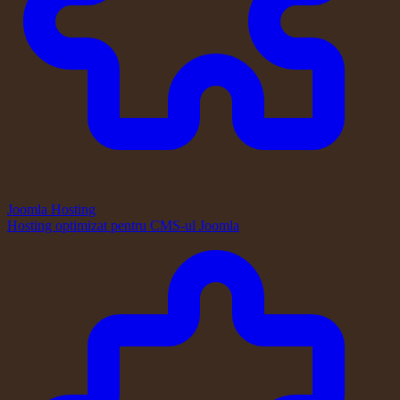
Joomla Hosting
Hosting optimizat pentru CMS-ul Joomla