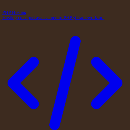
PHP Hosting
Hosting cu suport avansat pentru PHP și framework-uri