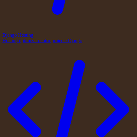
Django Hosting
Hosting optimizat pentru proiecte Django