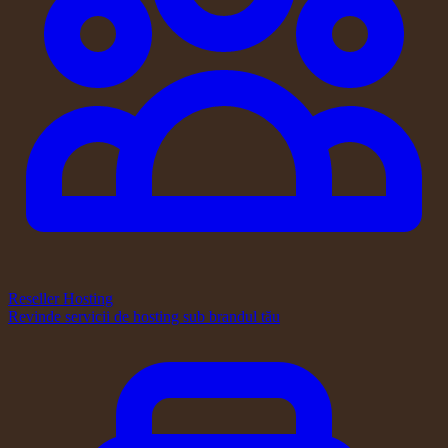
Reseller Hosting
Revinde servicii de hosting sub brandul tău