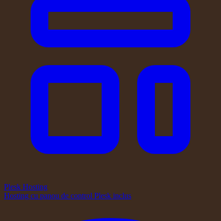
Plesk Hosting
Hosting cu panou de control Plesk inclus