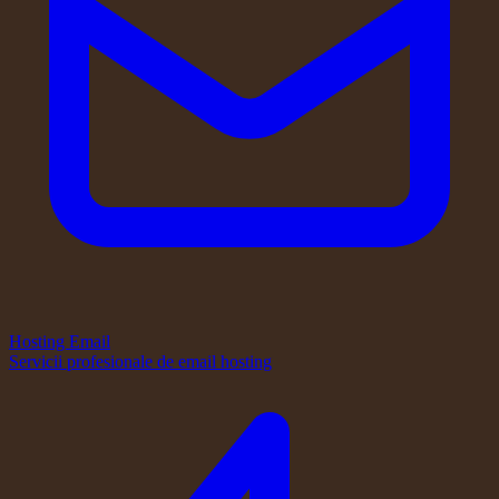
Hosting Email
Servicii profesionale de email hosting