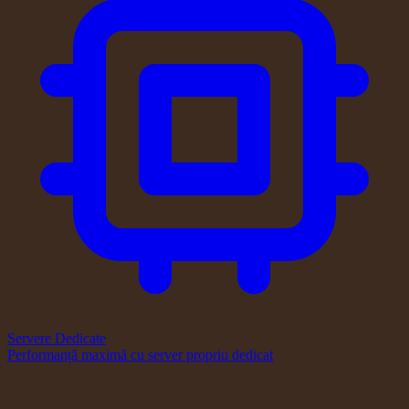
Servere Dedicate
Performanță maximă cu server propriu dedicat