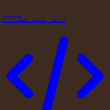
Java Hosting
Găzduire optimizată pentru aplicații Java