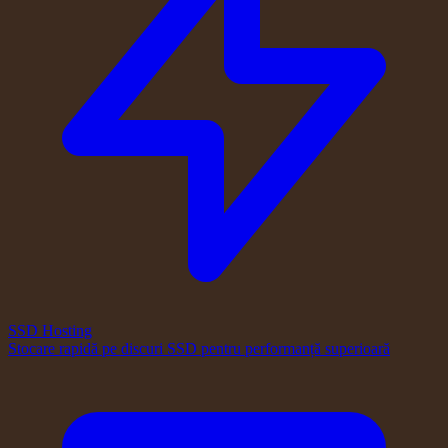
SSD Hosting
Stocare rapidă pe discuri SSD pentru performanță superioară