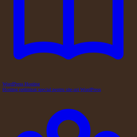
WordPress Hosting
Hosting optimizat special pentru site-uri WordPress