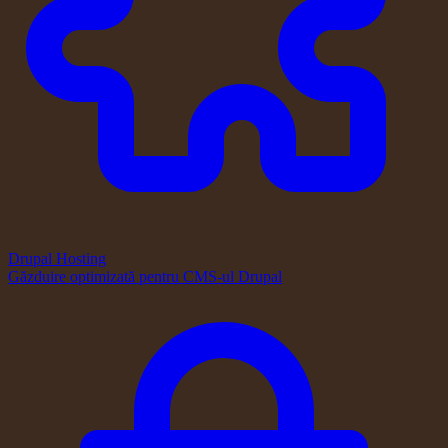
Drupal Hosting
Găzduire optimizată pentru CMS-ul Drupal