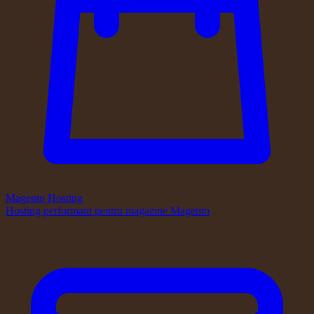
Magento Hosting
Hosting performant pentru magazine Magento