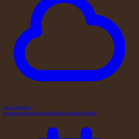
Cloud Hosting
Infrastructură cloud scalabilă cu resurse flexibile