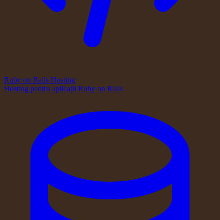
Ruby on Rails Hosting
Hosting pentru aplicații Ruby on Rails