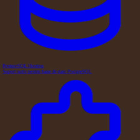
PostgreSQL Hosting
Suport nativ pentru baze de date PostgreSQL