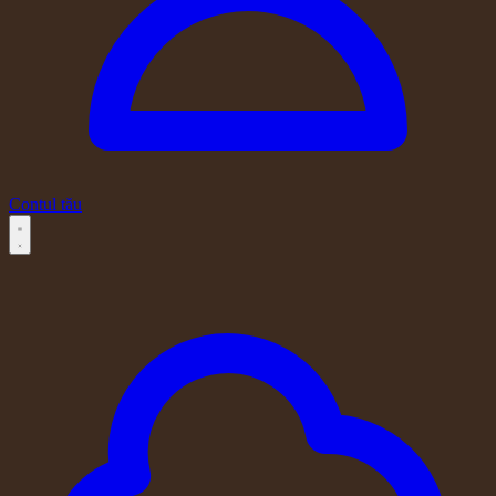
Contul tău