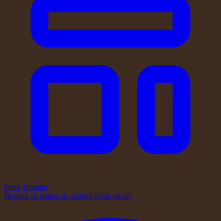
Plesk Hosting
Hosting cu panou de control Plesk inclus