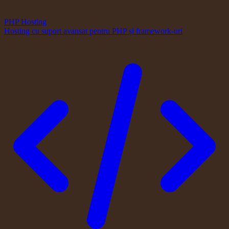
PHP Hosting
Hosting cu suport avansat pentru PHP și framework-uri