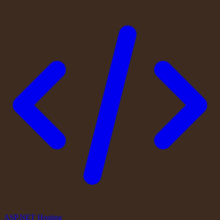
ASP.NET Hosting