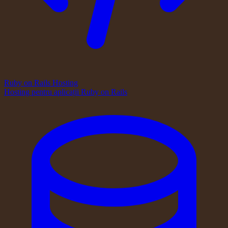
Ruby on Rails Hosting
Hosting pentru aplicații Ruby on Rails