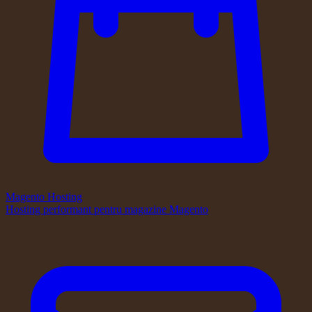
Magento Hosting
Hosting performant pentru magazine Magento