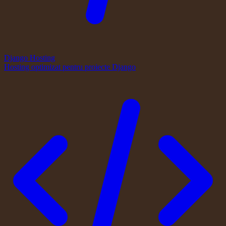
Django Hosting
Hosting optimizat pentru proiecte Django