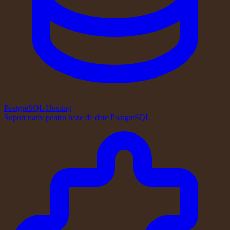
PostgreSQL Hosting
Suport nativ pentru baze de date PostgreSQL