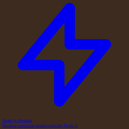
Node.js Hosting
Hosting optimizat pentru aplicații Node.js