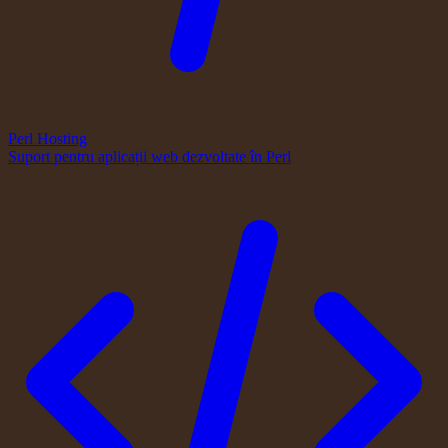
Perl Hosting
Suport pentru aplicații web dezvoltate în Perl