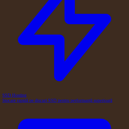
SSD Hosting
Stocare rapidă pe discuri SSD pentru performanță superioară