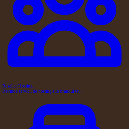
Reseller Hosting
Revinde servicii de hosting sub brandul tău