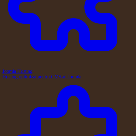
Joomla Hosting
Hosting optimizat pentru CMS-ul Joomla