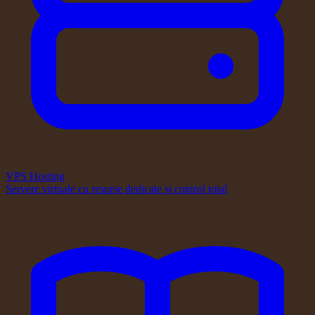
VPS Hosting
Servere virtuale cu resurse dedicate și control total