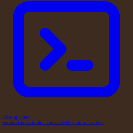
Hosting Linux
Servere Linux stabile cu acces SSH și control complet