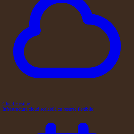
Cloud Hosting
Infrastructură cloud scalabilă cu resurse flexibile