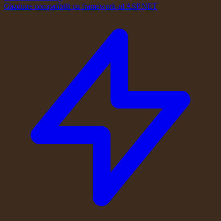
Găzduire compatibilă cu framework-ul ASP.NET