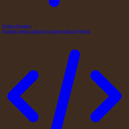
Python Hosting
Hosting pentru aplicații și framework-uri Python