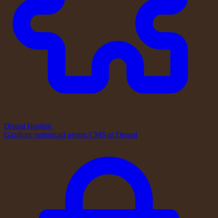
Drupal Hosting
Găzduire optimizată pentru CMS-ul Drupal