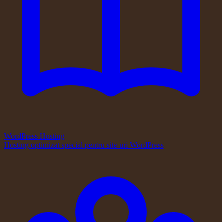
WordPress Hosting
Hosting optimizat special pentru site-uri WordPress