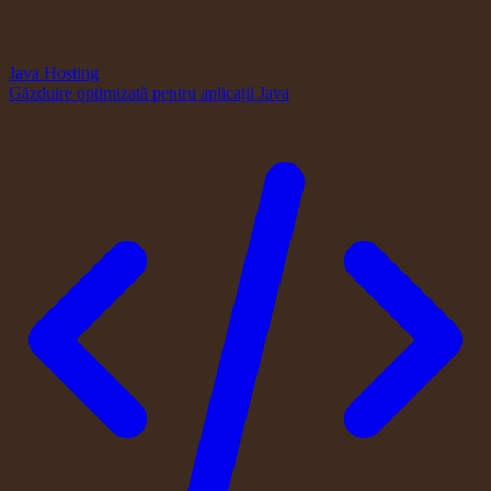
Java Hosting
Găzduire optimizată pentru aplicații Java