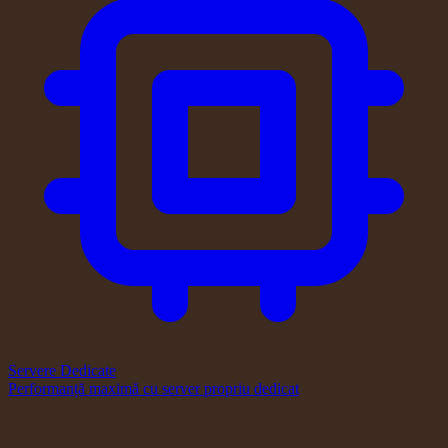
Servere Dedicate
Performanță maximă cu server propriu dedicat