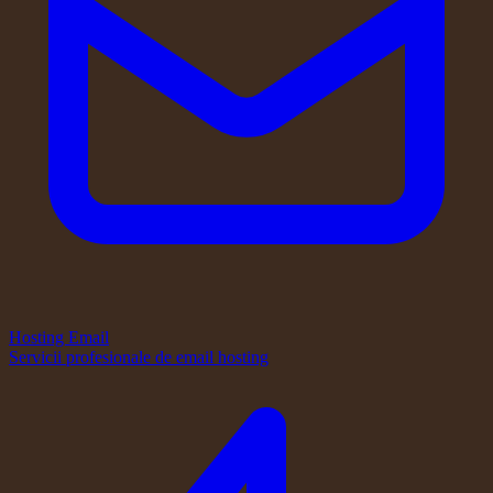
Hosting Email
Servicii profesionale de email hosting