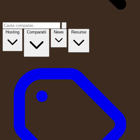
Hosting
Comparatii
News
Resurse