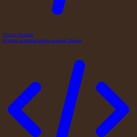
Django Hosting
Hosting optimizat pentru proiecte Django