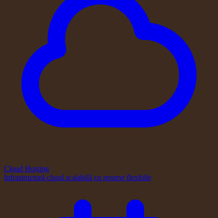
Cloud Hosting
Infrastructură cloud scalabilă cu resurse flexibile