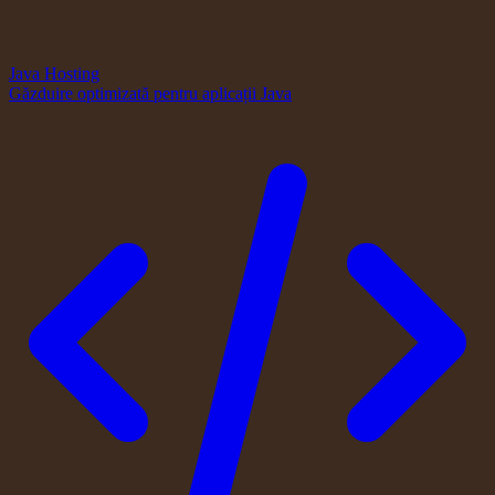
Java Hosting
Găzduire optimizată pentru aplicații Java