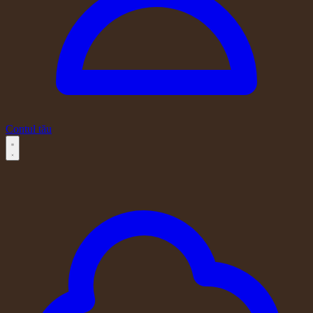
Contul tău