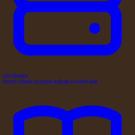
VPS Hosting
Servere virtuale cu resurse dedicate și control total