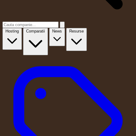
Hosting
Comparatii
News
Resurse