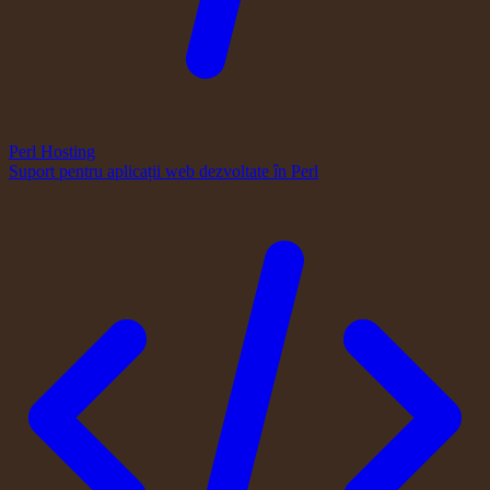
Perl Hosting
Suport pentru aplicații web dezvoltate în Perl