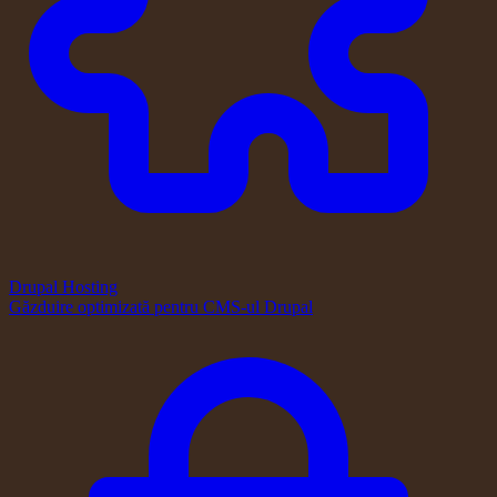
Drupal Hosting
Găzduire optimizată pentru CMS-ul Drupal