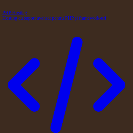
PHP Hosting
Hosting cu suport avansat pentru PHP și framework-uri