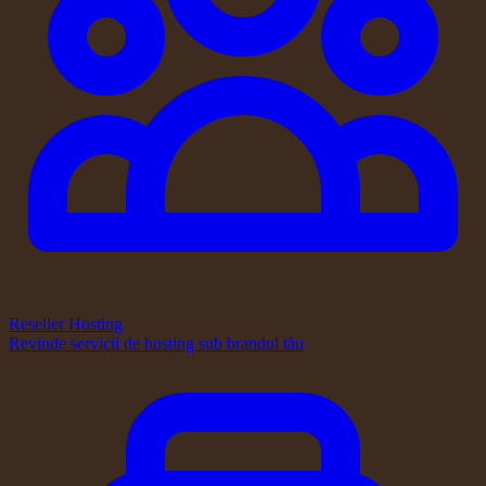
Reseller Hosting
Revinde servicii de hosting sub brandul tău