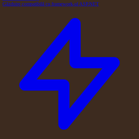
Găzduire compatibilă cu framework-ul ASP.NET