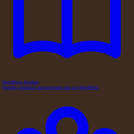
WordPress Hosting
Hosting optimizat special pentru site-uri WordPress