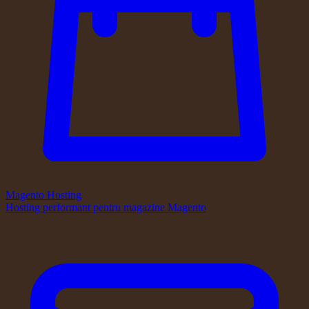
Magento Hosting
Hosting performant pentru magazine Magento