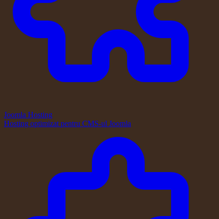
Joomla Hosting
Hosting optimizat pentru CMS-ul Joomla