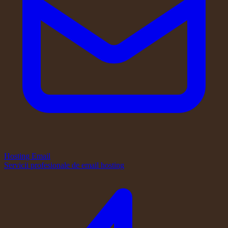
Hosting Email
Servicii profesionale de email hosting