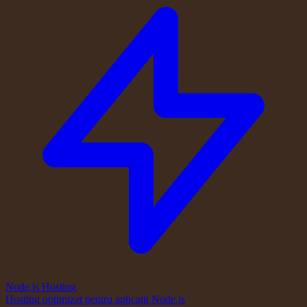
Node.js Hosting
Hosting optimizat pentru aplicații Node.js