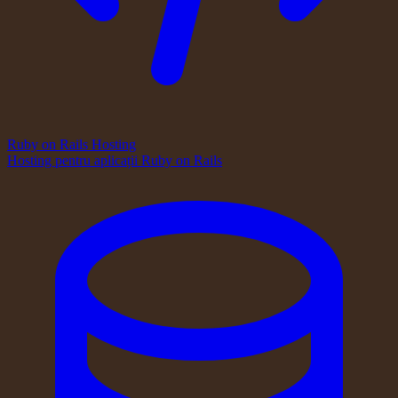
Ruby on Rails Hosting
Hosting pentru aplicații Ruby on Rails