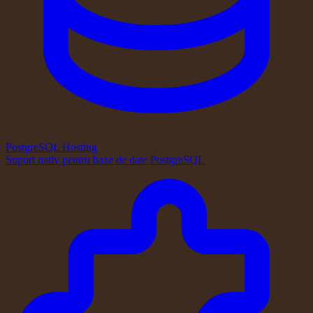
PostgreSQL Hosting
Suport nativ pentru baze de date PostgreSQL