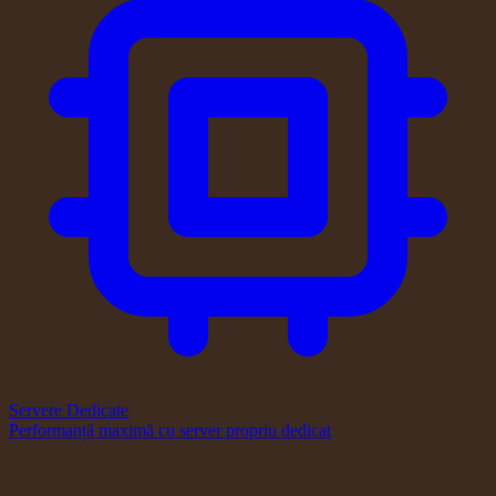
Servere Dedicate
Performanță maximă cu server propriu dedicat