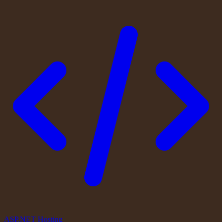
ASP.NET Hosting