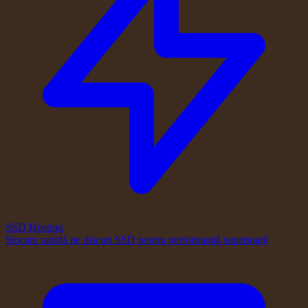
SSD Hosting
Stocare rapidă pe discuri SSD pentru performanță superioară