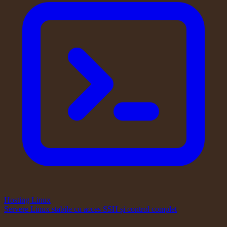
Hosting Linux
Servere Linux stabile cu acces SSH și control complet