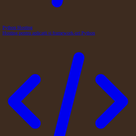
Python Hosting
Hosting pentru aplicații și framework-uri Python