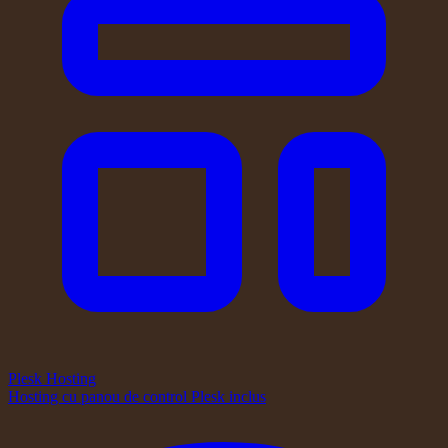
Plesk Hosting
Hosting cu panou de control Plesk inclus