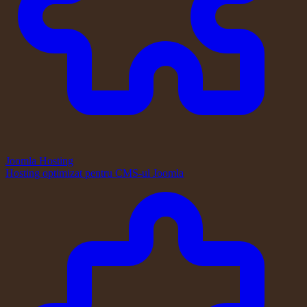
Joomla Hosting
Hosting optimizat pentru CMS-ul Joomla