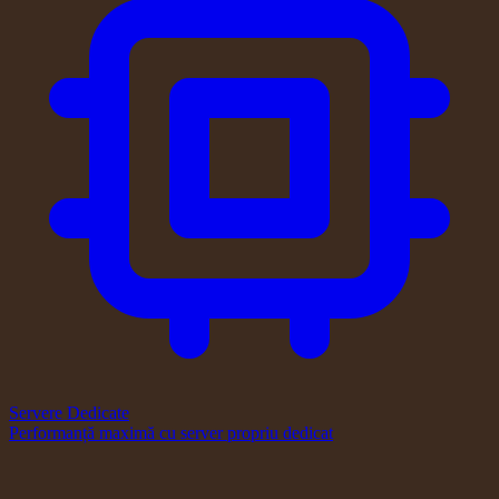
Servere Dedicate
Performanță maximă cu server propriu dedicat