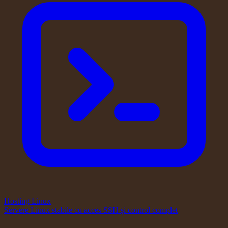
Hosting Linux
Servere Linux stabile cu acces SSH și control complet