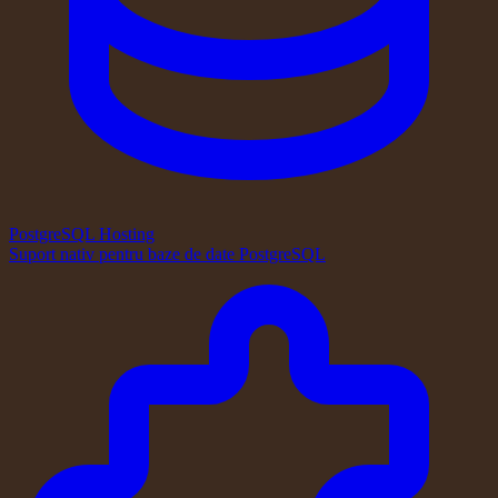
PostgreSQL Hosting
Suport nativ pentru baze de date PostgreSQL