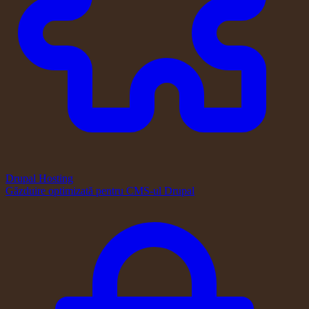
Drupal Hosting
Găzduire optimizată pentru CMS-ul Drupal