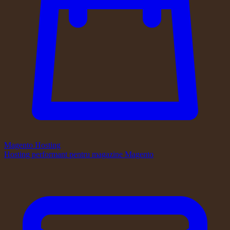
Magento Hosting
Hosting performant pentru magazine Magento