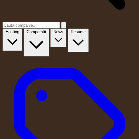
Hosting
Comparatii
News
Resurse