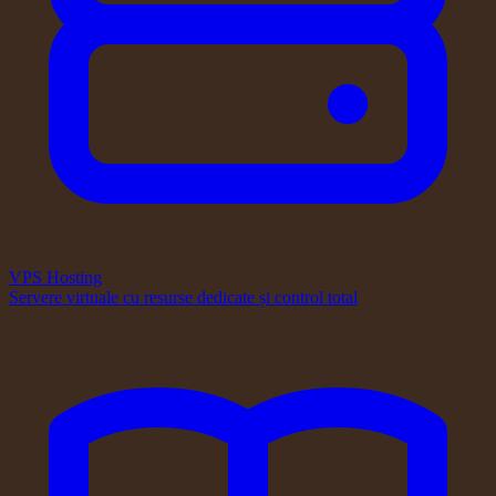
VPS Hosting
Servere virtuale cu resurse dedicate și control total