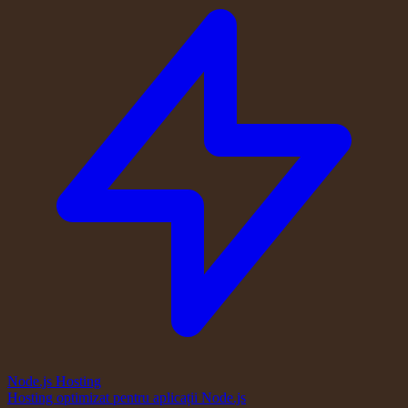
Node.js Hosting
Hosting optimizat pentru aplicații Node.js