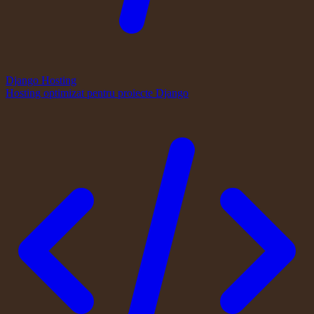
Django Hosting
Hosting optimizat pentru proiecte Django