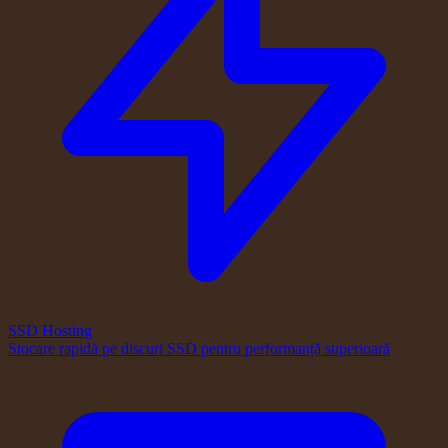
SSD Hosting
Stocare rapidă pe discuri SSD pentru performanță superioară