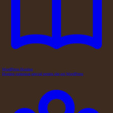
WordPress Hosting
Hosting optimizat special pentru site-uri WordPress