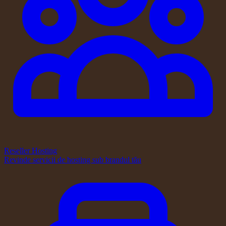
Reseller Hosting
Revinde servicii de hosting sub brandul tău