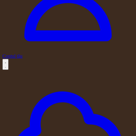
Contul tău