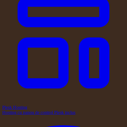
Plesk Hosting
Hosting cu panou de control Plesk inclus