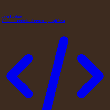
Java Hosting
Găzduire optimizată pentru aplicații Java