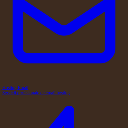
Hosting Email
Servicii profesionale de email hosting