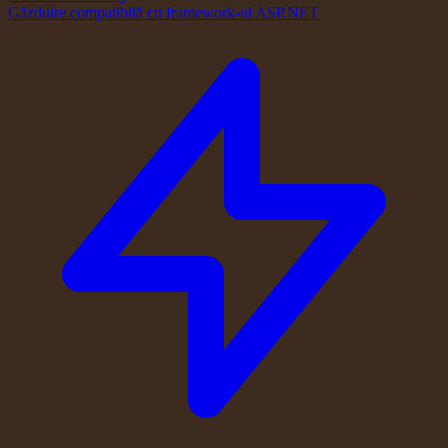
Găzduire compatibilă cu framework-ul ASP.NET