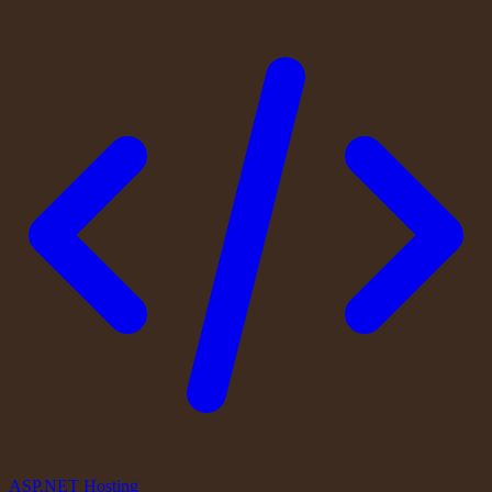
ASP.NET Hosting