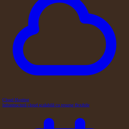
Cloud Hosting
Infrastructură cloud scalabilă cu resurse flexibile