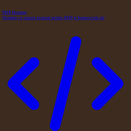
PHP Hosting
Hosting cu suport avansat pentru PHP și framework-uri