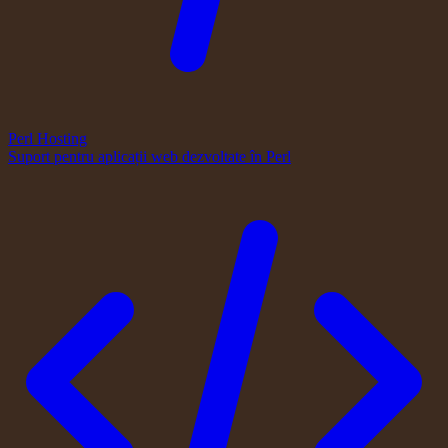
Perl Hosting
Suport pentru aplicații web dezvoltate în Perl