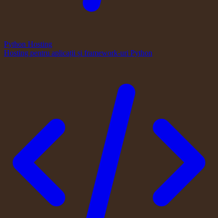
Python Hosting
Hosting pentru aplicații și framework-uri Python