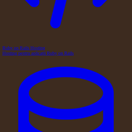
Ruby on Rails Hosting
Hosting pentru aplicații Ruby on Rails