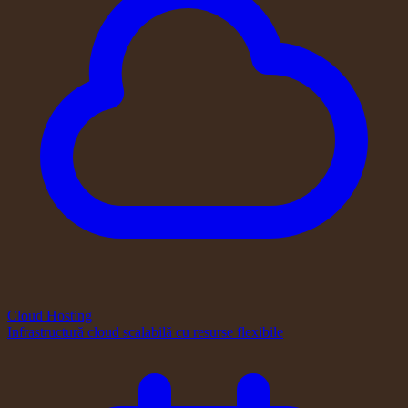
Cloud Hosting
Infrastructură cloud scalabilă cu resurse flexibile