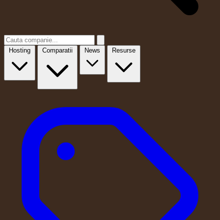
Hosting
Comparatii
News
Resurse