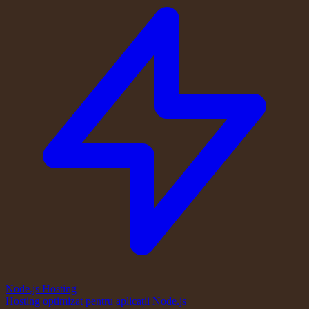
Node.js Hosting
Hosting optimizat pentru aplicații Node.js