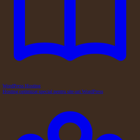
WordPress Hosting
Hosting optimizat special pentru site-uri WordPress