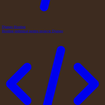
Django Hosting
Hosting optimizat pentru proiecte Django