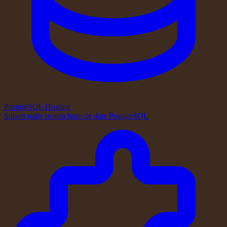
PostgreSQL Hosting
Suport nativ pentru baze de date PostgreSQL