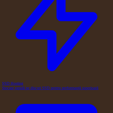
SSD Hosting
Stocare rapidă pe discuri SSD pentru performanță superioară