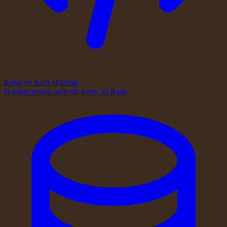
Ruby on Rails Hosting
Hosting pentru aplicații Ruby on Rails