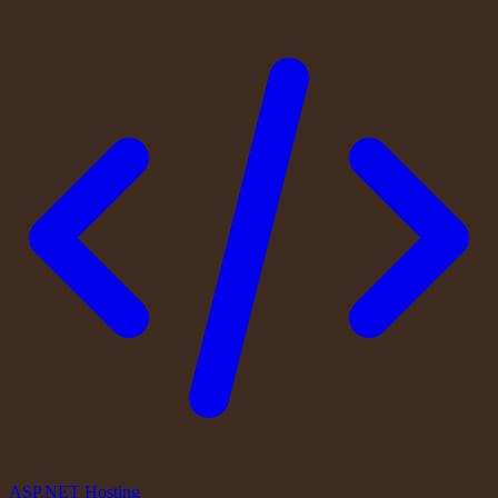
ASP.NET Hosting