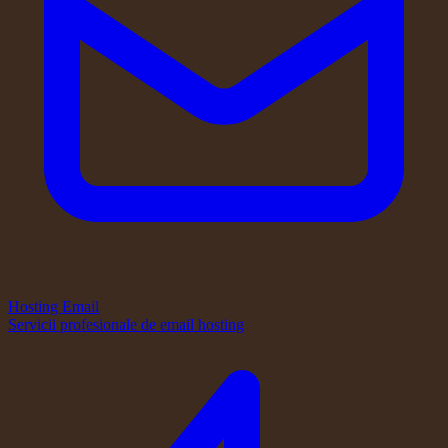
Hosting Email
Servicii profesionale de email hosting