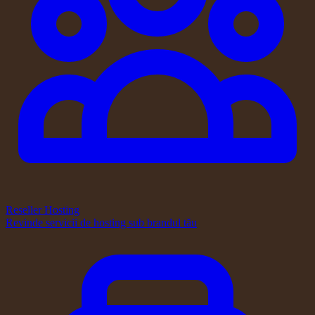
Reseller Hosting
Revinde servicii de hosting sub brandul tău