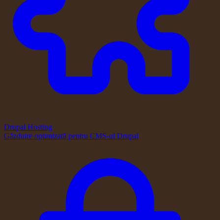
Drupal Hosting
Găzduire optimizată pentru CMS-ul Drupal