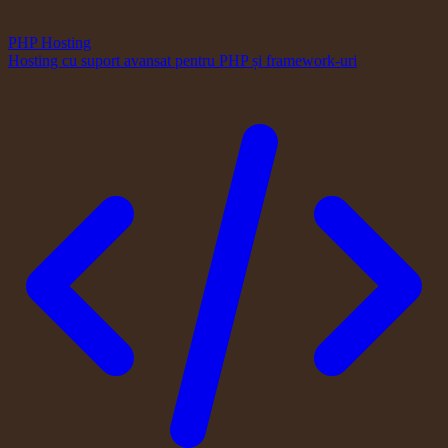
PHP Hosting
Hosting cu suport avansat pentru PHP și framework-uri