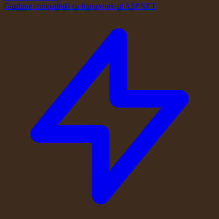
Găzduire compatibilă cu framework-ul ASP.NET