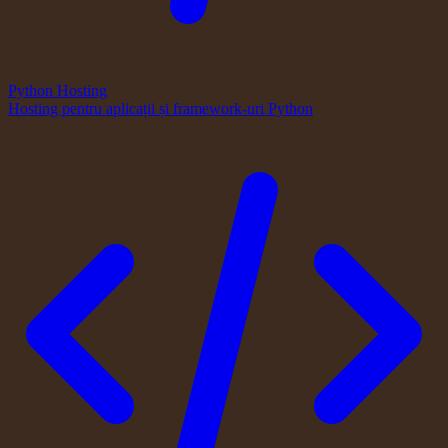
Python Hosting
Hosting pentru aplicații și framework-uri Python