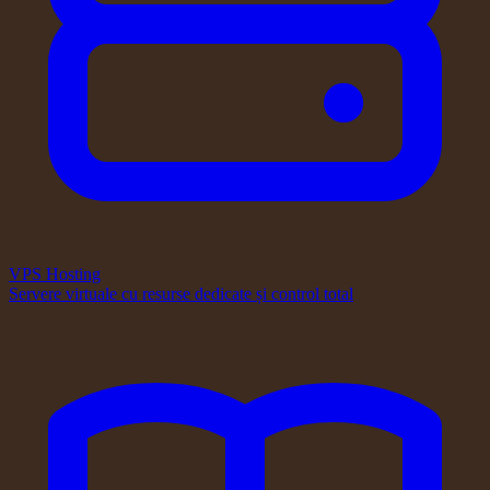
VPS Hosting
Servere virtuale cu resurse dedicate și control total