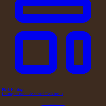
Plesk Hosting
Hosting cu panou de control Plesk inclus