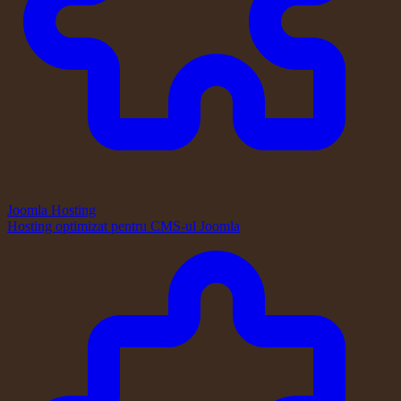
Joomla Hosting
Hosting optimizat pentru CMS-ul Joomla