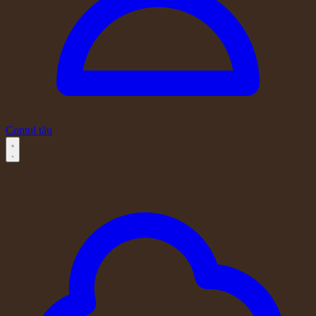
Contul tău