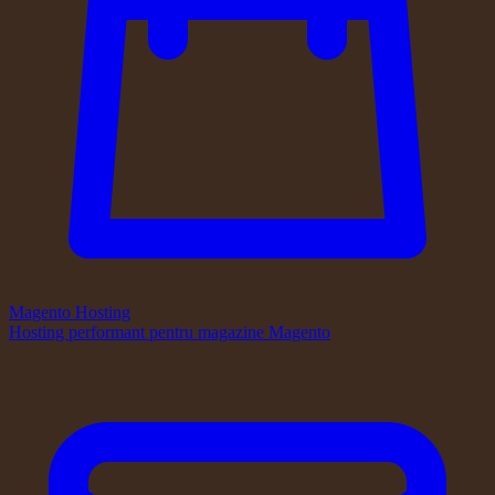
Magento Hosting
Hosting performant pentru magazine Magento