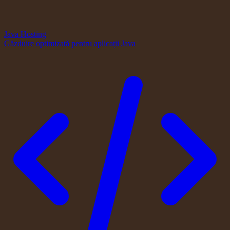
Java Hosting
Găzduire optimizată pentru aplicații Java