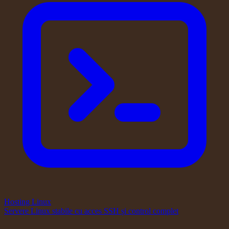
Hosting Linux
Servere Linux stabile cu acces SSH și control complet