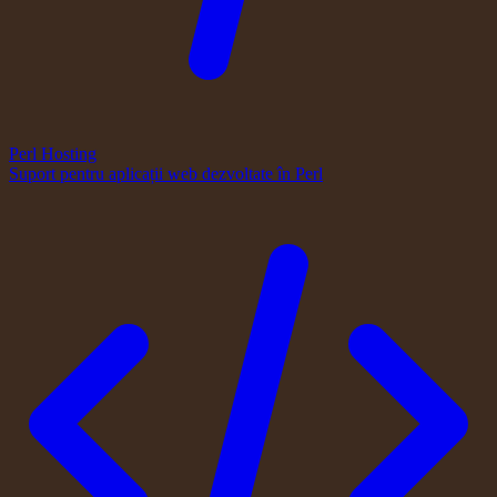
Perl Hosting
Suport pentru aplicații web dezvoltate în Perl