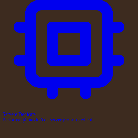
Servere Dedicate
Performanță maximă cu server propriu dedicat