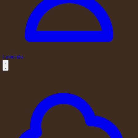
Contul tău