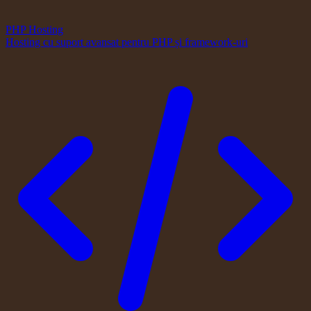
PHP Hosting
Hosting cu suport avansat pentru PHP și framework-uri