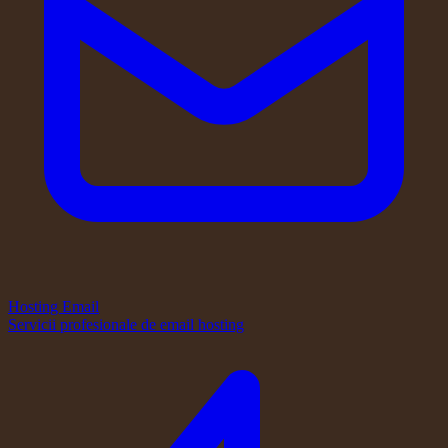
Hosting Email
Servicii profesionale de email hosting