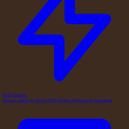
SSD Hosting
Stocare rapidă pe discuri SSD pentru performanță superioară