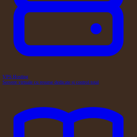
VPS Hosting
Servere virtuale cu resurse dedicate și control total