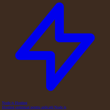
Node.js Hosting
Hosting optimizat pentru aplicații Node.js