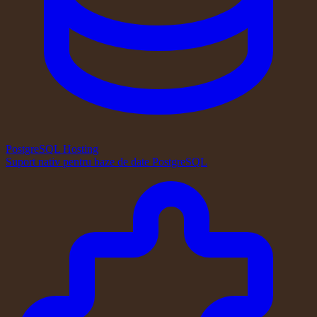
PostgreSQL Hosting
Suport nativ pentru baze de date PostgreSQL