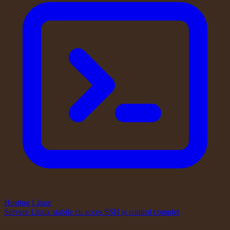
Hosting Linux
Servere Linux stabile cu acces SSH și control complet