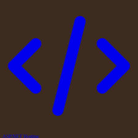
ASP.NET Hosting