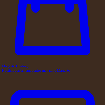
Magento Hosting
Hosting performant pentru magazine Magento