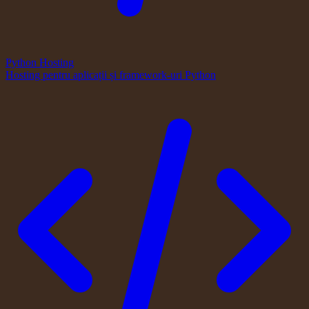
Python Hosting
Hosting pentru aplicații și framework-uri Python