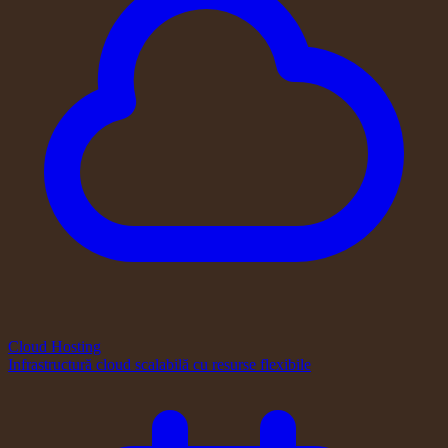
Cloud Hosting
Infrastructură cloud scalabilă cu resurse flexibile