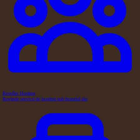
Reseller Hosting
Revinde servicii de hosting sub brandul tău