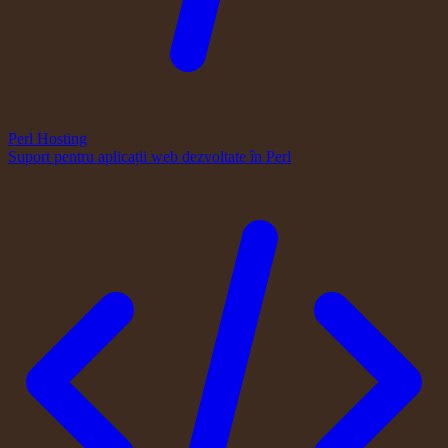
Perl Hosting
Suport pentru aplicații web dezvoltate în Perl