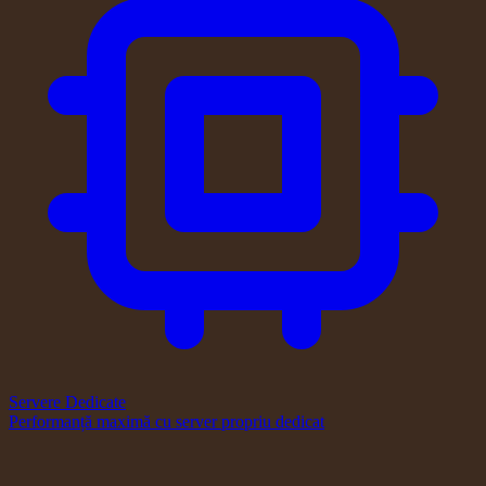
Servere Dedicate
Performanță maximă cu server propriu dedicat