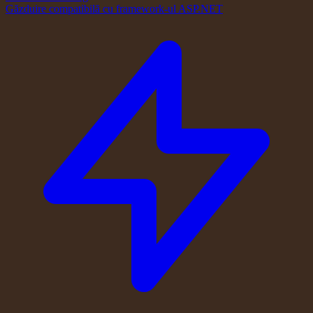
Găzduire compatibilă cu framework-ul ASP.NET