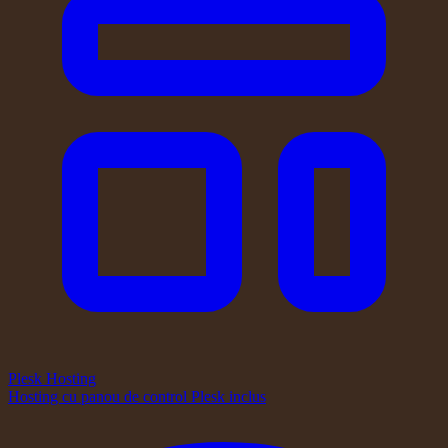
Plesk Hosting
Hosting cu panou de control Plesk inclus