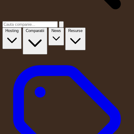
Hosting
Comparatii
News
Resurse