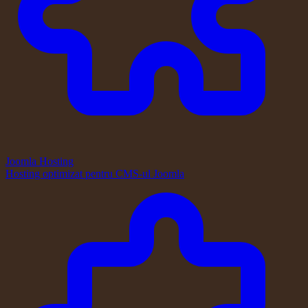
Joomla Hosting
Hosting optimizat pentru CMS-ul Joomla