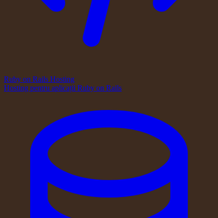
Ruby on Rails Hosting
Hosting pentru aplicații Ruby on Rails