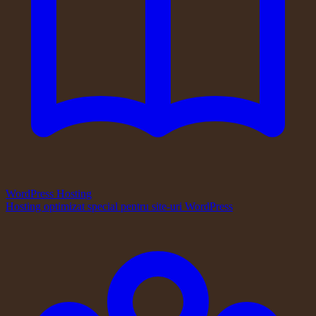
WordPress Hosting
Hosting optimizat special pentru site-uri WordPress