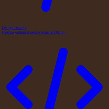
Django Hosting
Hosting optimizat pentru proiecte Django