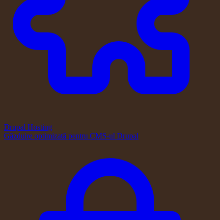
Drupal Hosting
Găzduire optimizată pentru CMS-ul Drupal