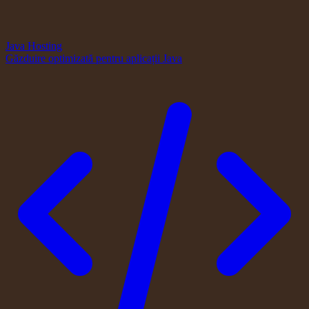
Java Hosting
Găzduire optimizată pentru aplicații Java