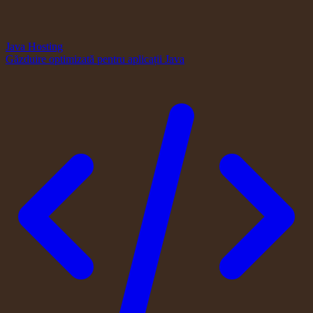
Java Hosting
Găzduire optimizată pentru aplicații Java