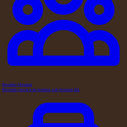
Reseller Hosting
Revinde servicii de hosting sub brandul tău