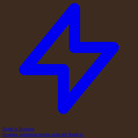
Node.js Hosting
Hosting optimizat pentru aplicații Node.js