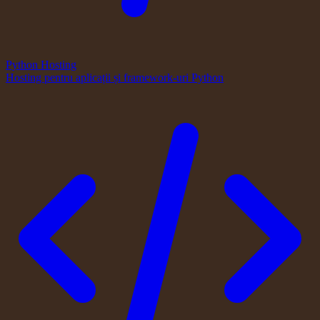
Python Hosting
Hosting pentru aplicații și framework-uri Python