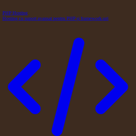
PHP Hosting
Hosting cu suport avansat pentru PHP și framework-uri