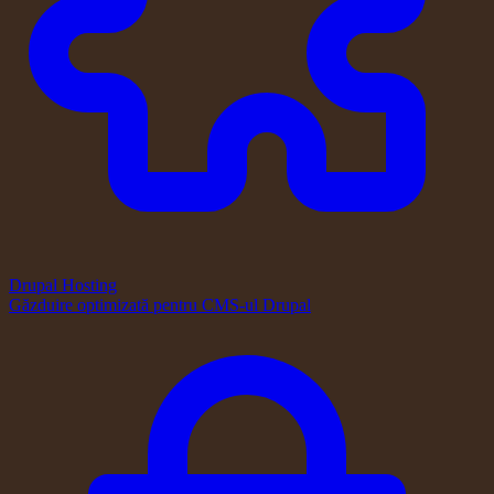
Drupal Hosting
Găzduire optimizată pentru CMS-ul Drupal