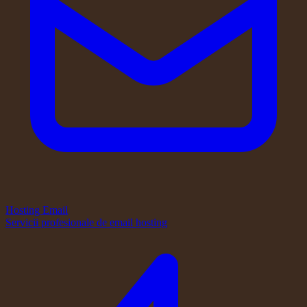
Hosting Email
Servicii profesionale de email hosting