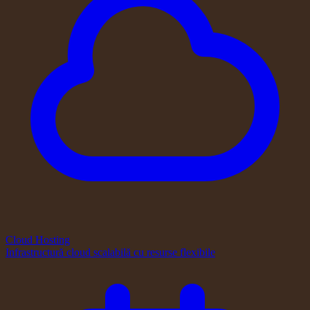
Cloud Hosting
Infrastructură cloud scalabilă cu resurse flexibile