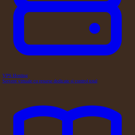
VPS Hosting
Servere virtuale cu resurse dedicate și control total