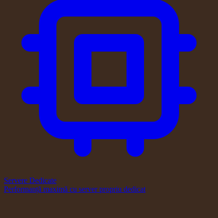
Servere Dedicate
Performanță maximă cu server propriu dedicat