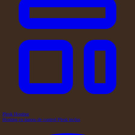
Plesk Hosting
Hosting cu panou de control Plesk inclus