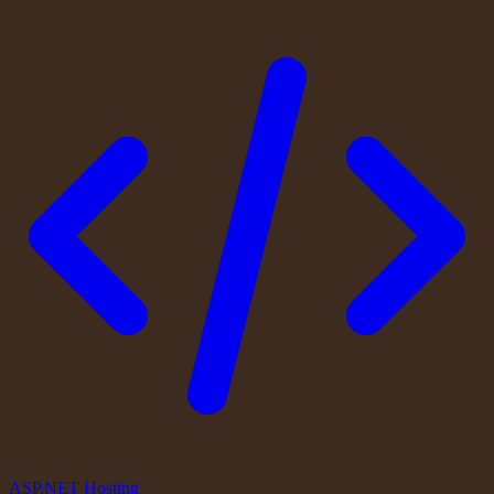
ASP.NET Hosting