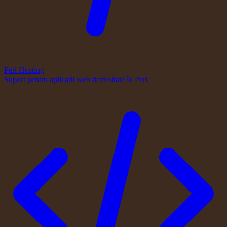
Perl Hosting
Suport pentru aplicații web dezvoltate în Perl