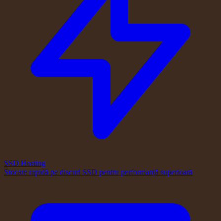
SSD Hosting
Stocare rapidă pe discuri SSD pentru performanță superioară