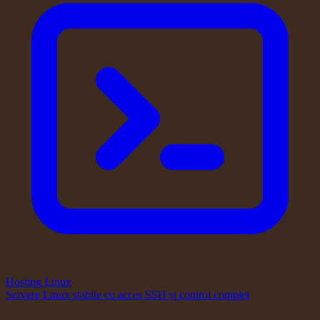
Hosting Linux
Servere Linux stabile cu acces SSH și control complet