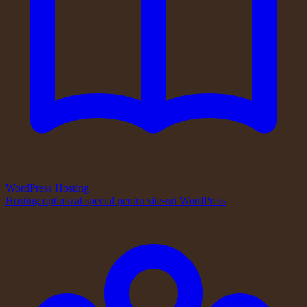
WordPress Hosting
Hosting optimizat special pentru site-uri WordPress