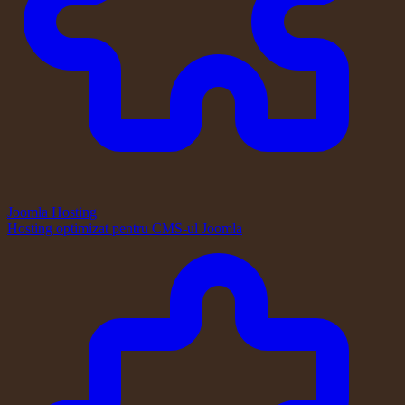
Joomla Hosting
Hosting optimizat pentru CMS-ul Joomla