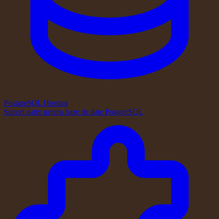
PostgreSQL Hosting
Suport nativ pentru baze de date PostgreSQL