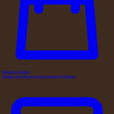
Magento Hosting
Hosting performant pentru magazine Magento