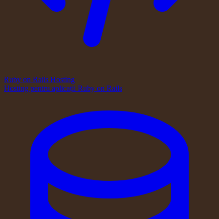
Ruby on Rails Hosting
Hosting pentru aplicații Ruby on Rails