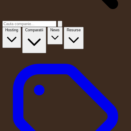
Hosting
Comparatii
News
Resurse