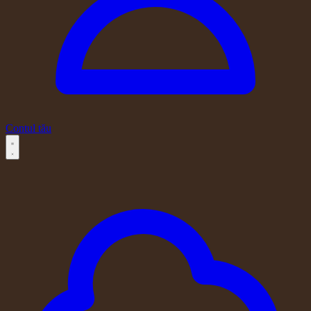
Contul tău