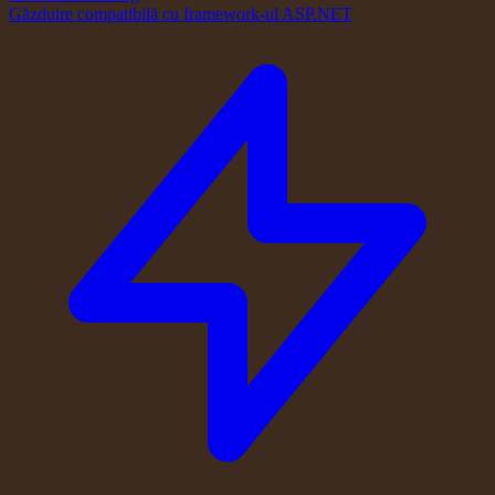
Găzduire compatibilă cu framework-ul ASP.NET