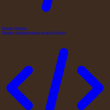
Django Hosting
Hosting optimizat pentru proiecte Django