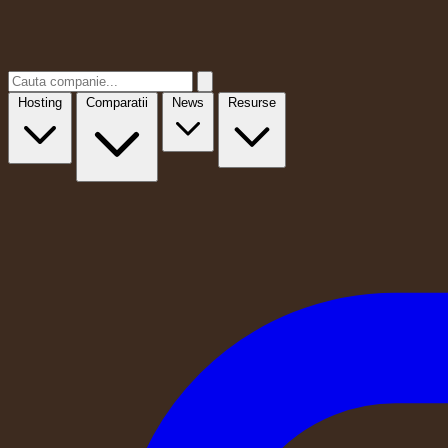
Hosting
Comparatii
News
Resurse