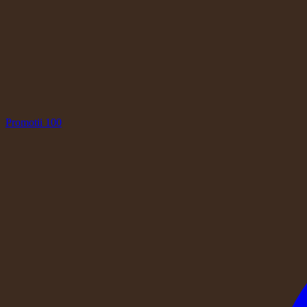
Promotii
100