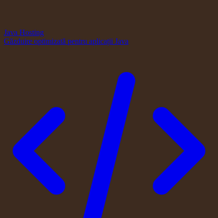
Java Hosting
Găzduire optimizată pentru aplicații Java