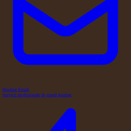
Hosting Email
Servicii profesionale de email hosting