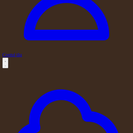
Contul tău