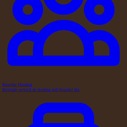
Reseller Hosting
Revinde servicii de hosting sub brandul tău