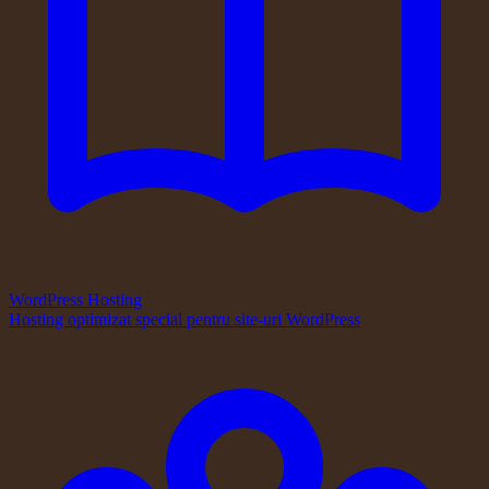
WordPress Hosting
Hosting optimizat special pentru site-uri WordPress