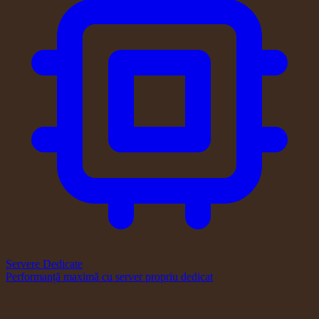
Servere Dedicate
Performanță maximă cu server propriu dedicat