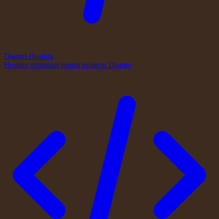
Django Hosting
Hosting optimizat pentru proiecte Django