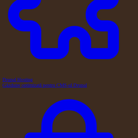
Drupal Hosting
Găzduire optimizată pentru CMS-ul Drupal