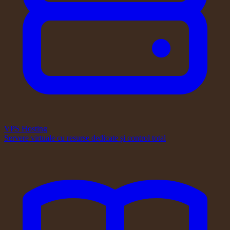
VPS Hosting
Servere virtuale cu resurse dedicate și control total