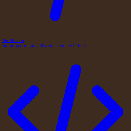
Perl Hosting
Suport pentru aplicații web dezvoltate în Perl