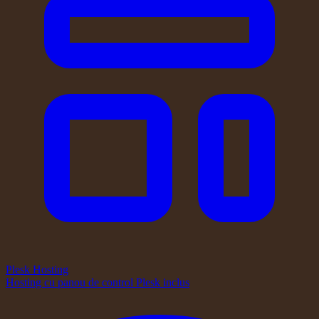
Plesk Hosting
Hosting cu panou de control Plesk inclus