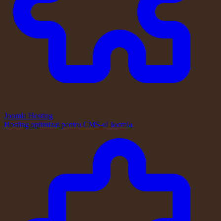
Joomla Hosting
Hosting optimizat pentru CMS-ul Joomla