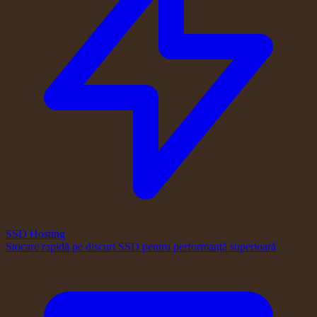
SSD Hosting
Stocare rapidă pe discuri SSD pentru performanță superioară