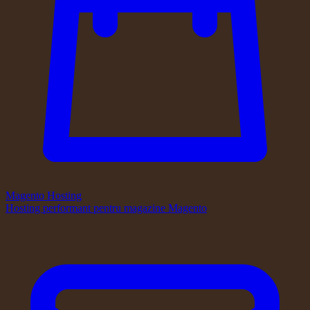
Magento Hosting
Hosting performant pentru magazine Magento