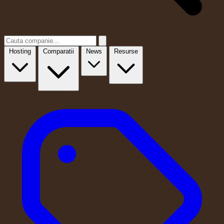
Hosting
Comparatii
News
Resurse