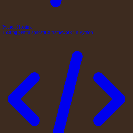
Python Hosting
Hosting pentru aplicații și framework-uri Python