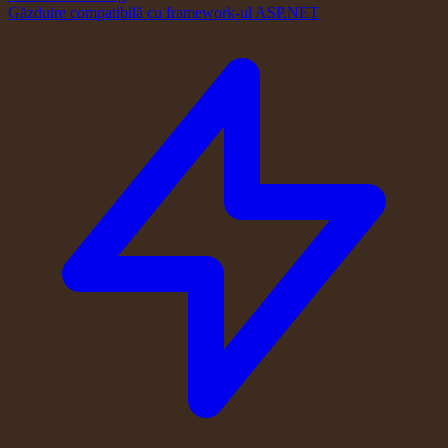
Găzduire compatibilă cu framework-ul ASP.NET