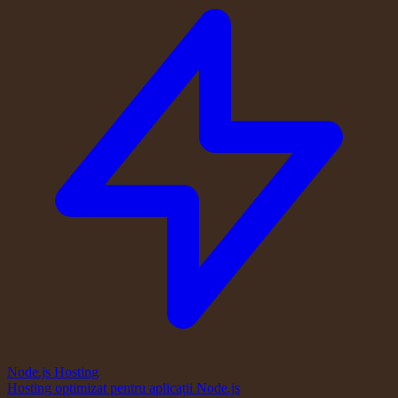
Node.js Hosting
Hosting optimizat pentru aplicații Node.js