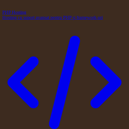
PHP Hosting
Hosting cu suport avansat pentru PHP și framework-uri