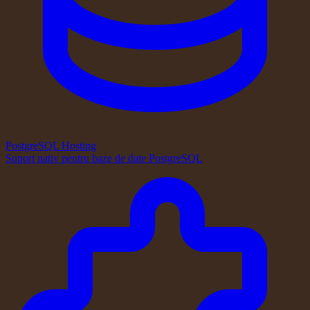
PostgreSQL Hosting
Suport nativ pentru baze de date PostgreSQL