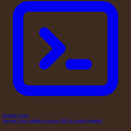
Hosting Linux
Servere Linux stabile cu acces SSH și control complet