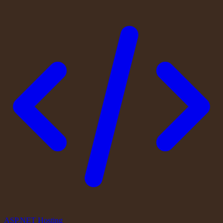
ASP.NET Hosting