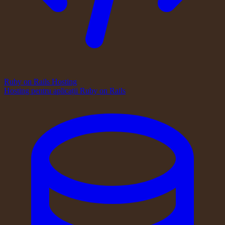
Ruby on Rails Hosting
Hosting pentru aplicații Ruby on Rails