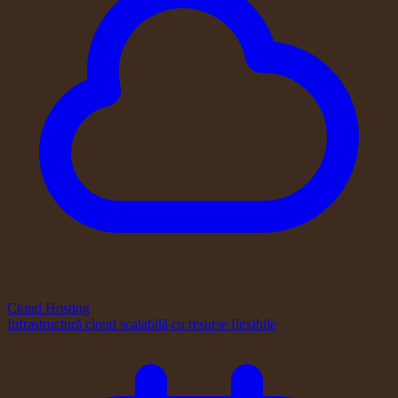
Cloud Hosting
Infrastructură cloud scalabilă cu resurse flexibile