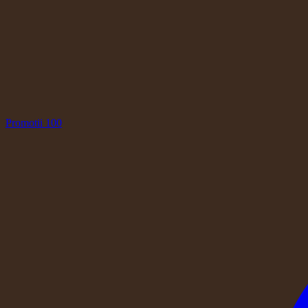
Promotii
100