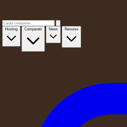
Hosting
Comparatii
News
Resurse