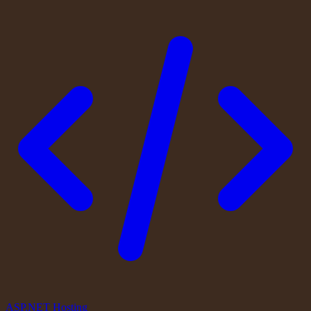
ASP.NET Hosting