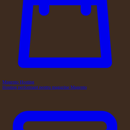
Magento Hosting
Hosting performant pentru magazine Magento