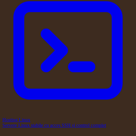
Hosting Linux
Servere Linux stabile cu acces SSH și control complet