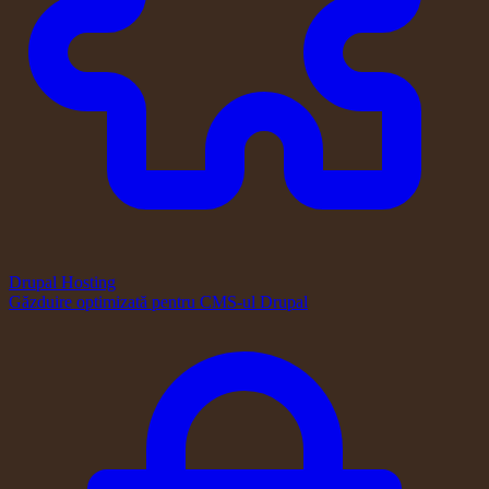
Drupal Hosting
Găzduire optimizată pentru CMS-ul Drupal