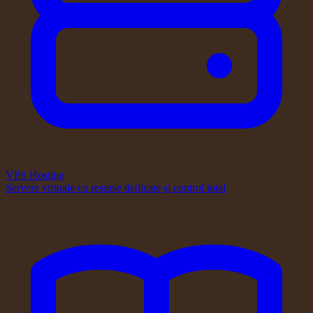
VPS Hosting
Servere virtuale cu resurse dedicate și control total