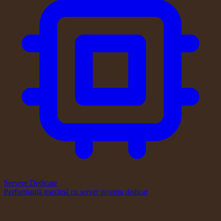
Servere Dedicate
Performanță maximă cu server propriu dedicat