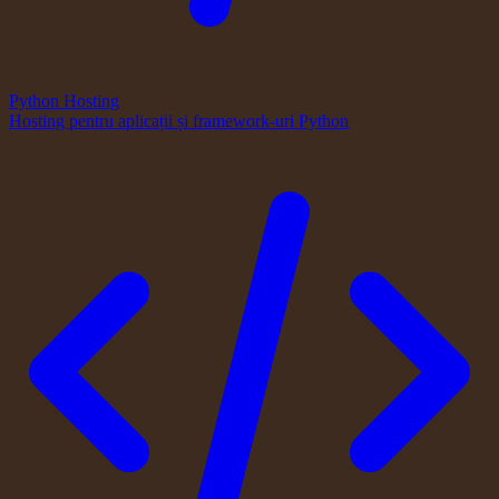
Python Hosting
Hosting pentru aplicații și framework-uri Python