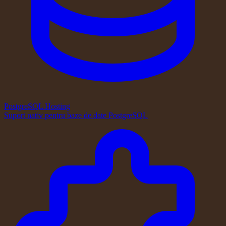
PostgreSQL Hosting
Suport nativ pentru baze de date PostgreSQL