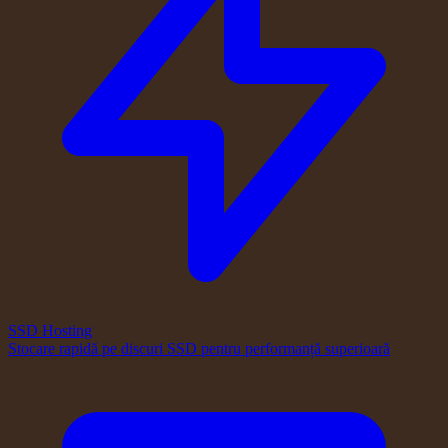
SSD Hosting
Stocare rapidă pe discuri SSD pentru performanță superioară