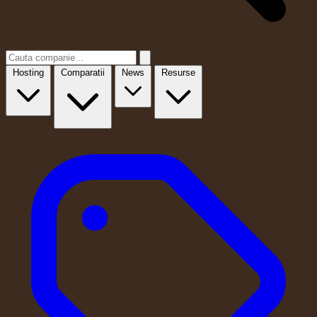
Hosting
Comparatii
News
Resurse