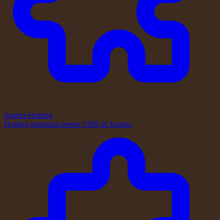
Joomla Hosting
Hosting optimizat pentru CMS-ul Joomla