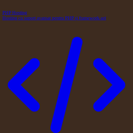
PHP Hosting
Hosting cu suport avansat pentru PHP și framework-uri