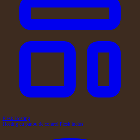
Plesk Hosting
Hosting cu panou de control Plesk inclus