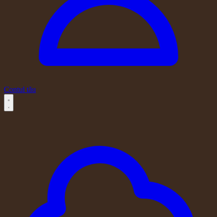
Contul tău