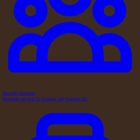
Reseller Hosting
Revinde servicii de hosting sub brandul tău