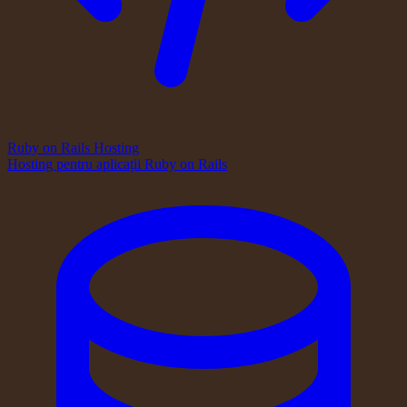
Ruby on Rails Hosting
Hosting pentru aplicații Ruby on Rails