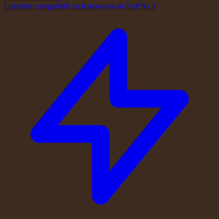
Găzduire compatibilă cu framework-ul ASP.NET