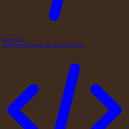
Perl Hosting
Suport pentru aplicații web dezvoltate în Perl