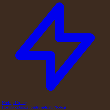
Node.js Hosting
Hosting optimizat pentru aplicații Node.js