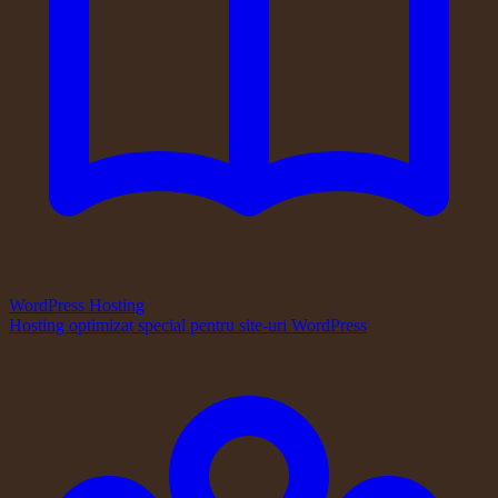
WordPress Hosting
Hosting optimizat special pentru site-uri WordPress