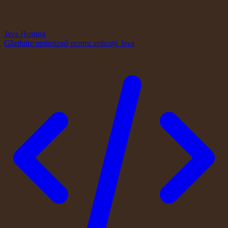
Java Hosting
Găzduire optimizată pentru aplicații Java