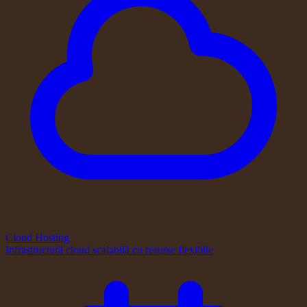
Cloud Hosting
Infrastructură cloud scalabilă cu resurse flexibile