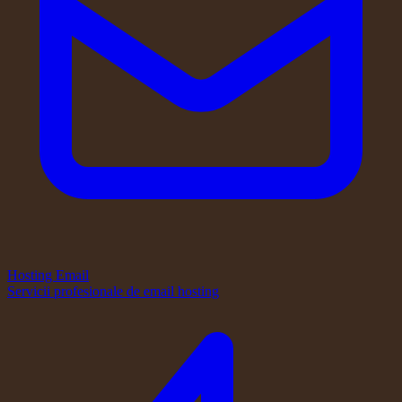
Hosting Email
Servicii profesionale de email hosting