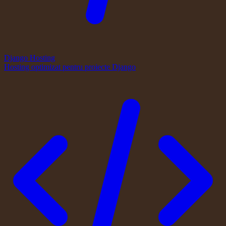
Django Hosting
Hosting optimizat pentru proiecte Django