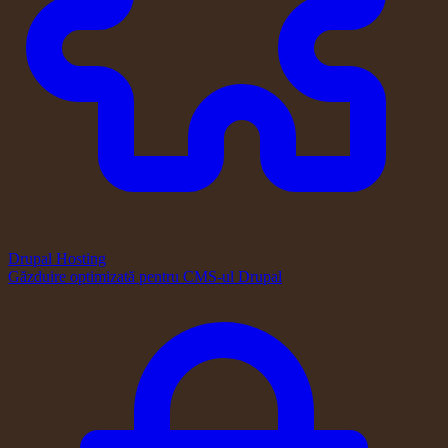
Drupal Hosting
Găzduire optimizată pentru CMS-ul Drupal