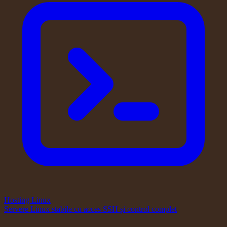
Hosting Linux
Servere Linux stabile cu acces SSH și control complet