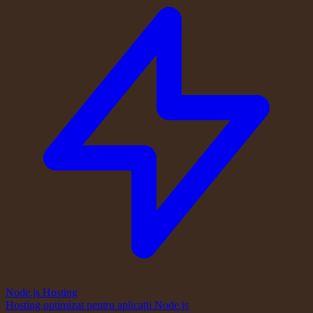
Node.js Hosting
Hosting optimizat pentru aplicații Node.js