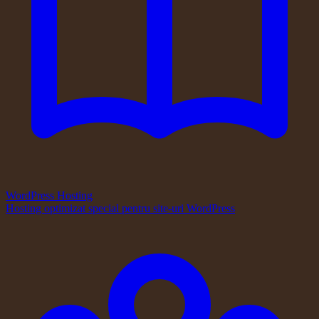
WordPress Hosting
Hosting optimizat special pentru site-uri WordPress