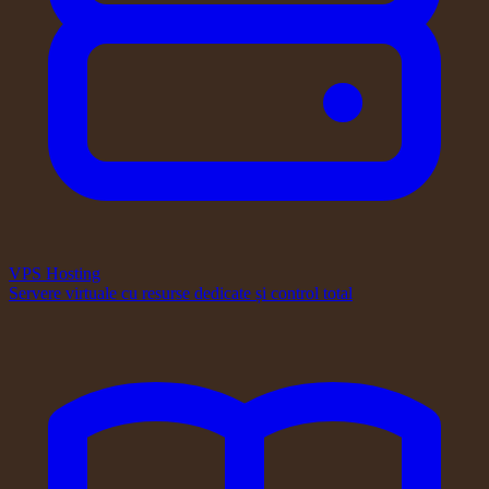
VPS Hosting
Servere virtuale cu resurse dedicate și control total