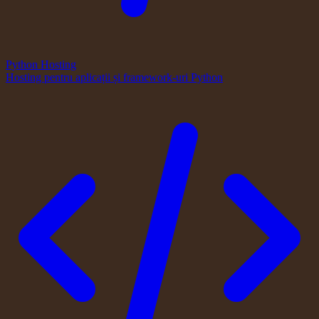
Python Hosting
Hosting pentru aplicații și framework-uri Python