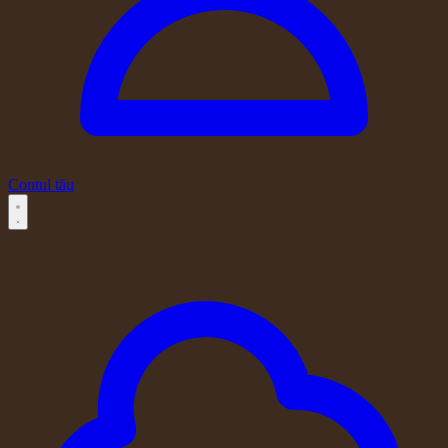
Contul tău