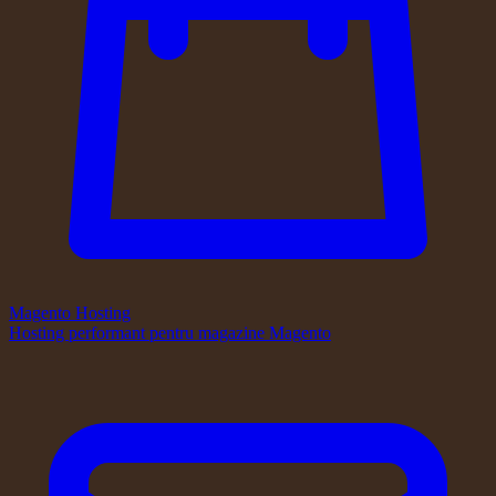
Magento Hosting
Hosting performant pentru magazine Magento