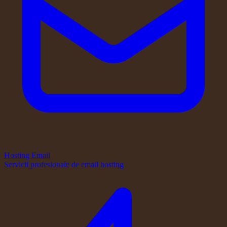
Hosting Email
Servicii profesionale de email hosting