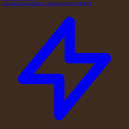
Găzduire compatibilă cu framework-ul ASP.NET