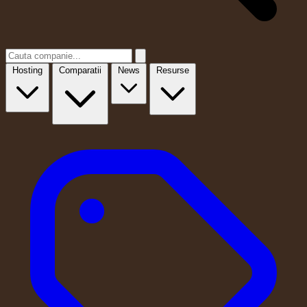
Hosting
Comparatii
News
Resurse