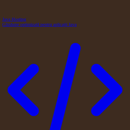
Java Hosting
Găzduire optimizată pentru aplicații Java