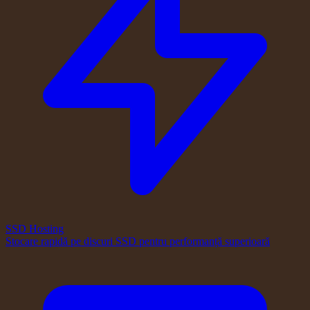
SSD Hosting
Stocare rapidă pe discuri SSD pentru performanță superioară