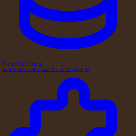
PostgreSQL Hosting
Suport nativ pentru baze de date PostgreSQL