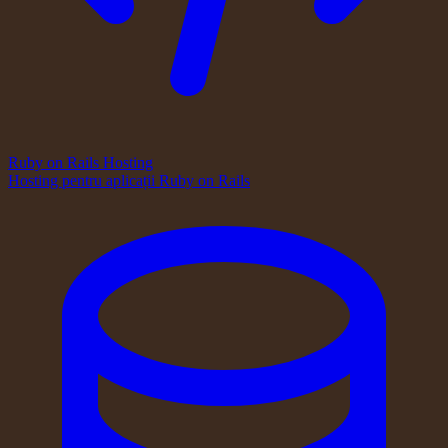
Ruby on Rails Hosting
Hosting pentru aplicații Ruby on Rails