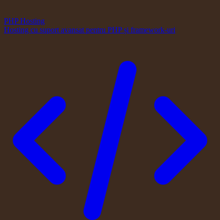
PHP Hosting
Hosting cu suport avansat pentru PHP și framework-uri