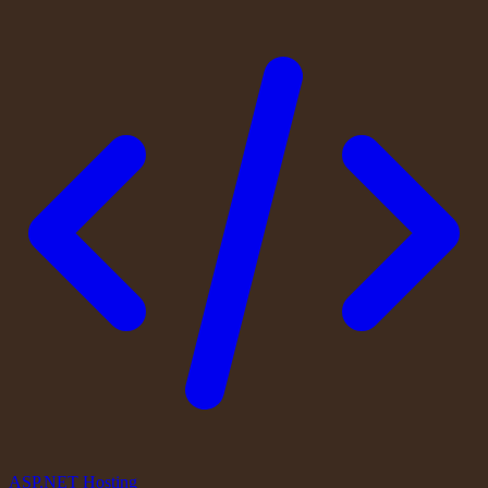
ASP.NET Hosting