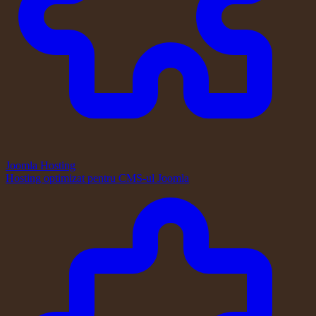
Joomla Hosting
Hosting optimizat pentru CMS-ul Joomla