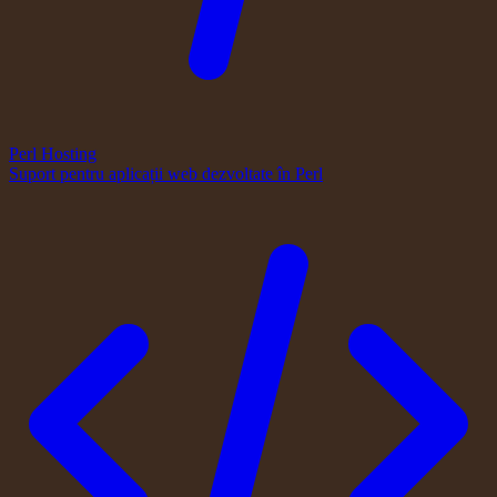
Perl Hosting
Suport pentru aplicații web dezvoltate în Perl