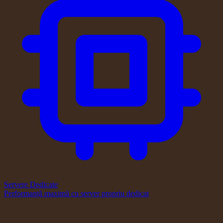
Servere Dedicate
Performanță maximă cu server propriu dedicat