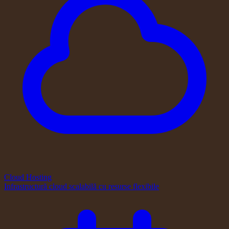
Cloud Hosting
Infrastructură cloud scalabilă cu resurse flexibile