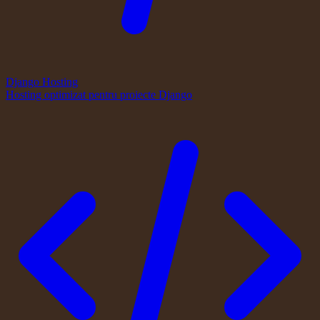
Django Hosting
Hosting optimizat pentru proiecte Django