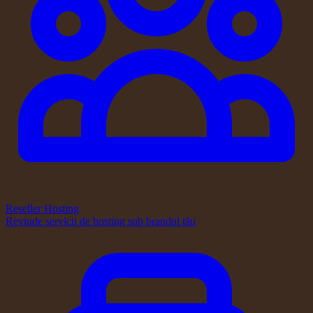
Reseller Hosting
Revinde servicii de hosting sub brandul tău