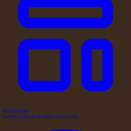
Plesk Hosting
Hosting cu panou de control Plesk inclus