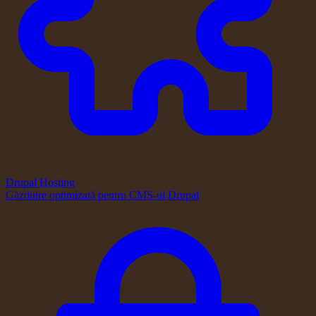
Drupal Hosting
Găzduire optimizată pentru CMS-ul Drupal