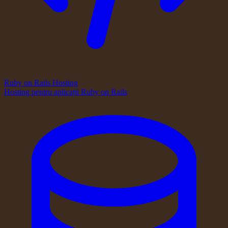
Ruby on Rails Hosting
Hosting pentru aplicații Ruby on Rails