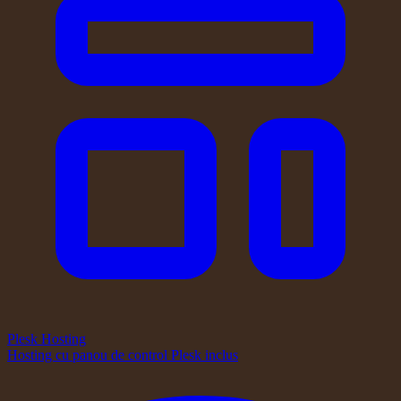
Plesk Hosting
Hosting cu panou de control Plesk inclus