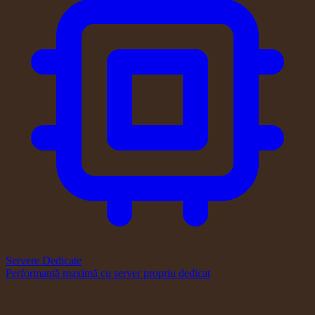
Servere Dedicate
Performanță maximă cu server propriu dedicat