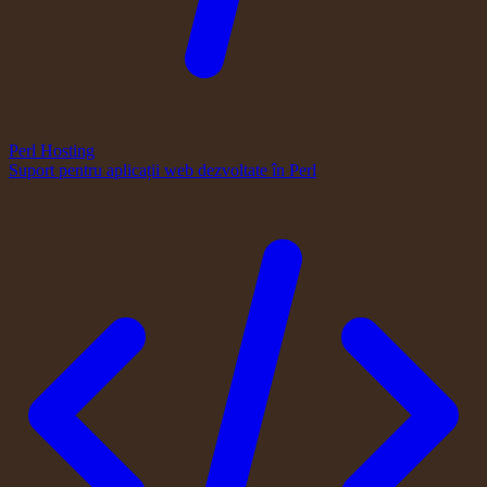
Perl Hosting
Suport pentru aplicații web dezvoltate în Perl