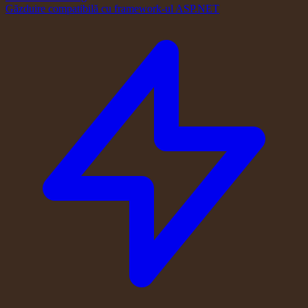
Găzduire compatibilă cu framework-ul ASP.NET