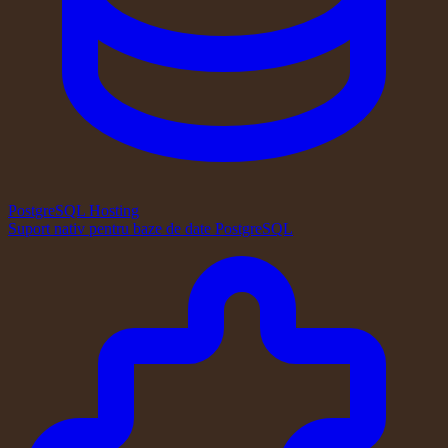
PostgreSQL Hosting
Suport nativ pentru baze de date PostgreSQL