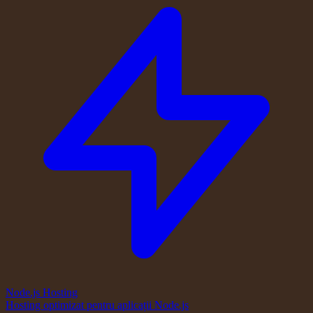
Node.js Hosting
Hosting optimizat pentru aplicații Node.js