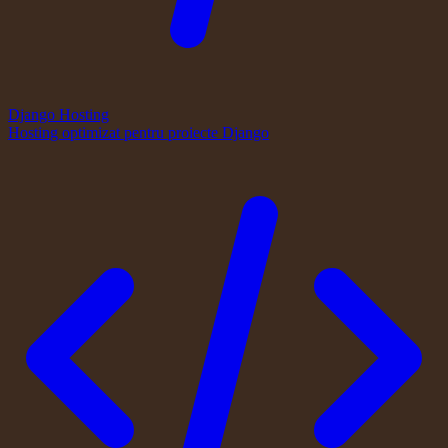
Django Hosting
Hosting optimizat pentru proiecte Django