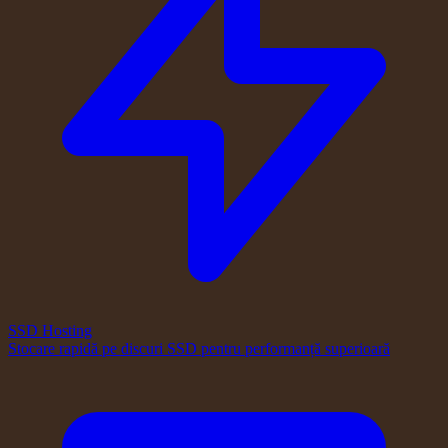
SSD Hosting
Stocare rapidă pe discuri SSD pentru performanță superioară