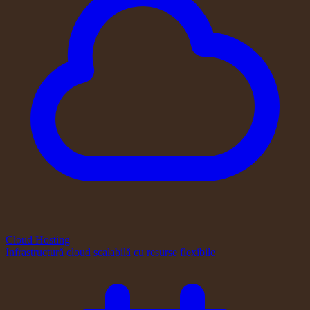
Cloud Hosting
Infrastructură cloud scalabilă cu resurse flexibile