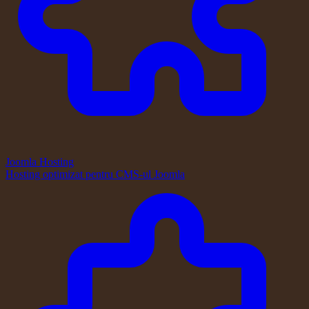
Joomla Hosting
Hosting optimizat pentru CMS-ul Joomla