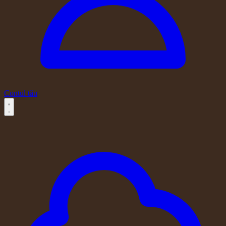
Contul tău