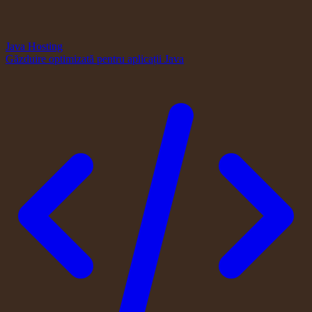
Java Hosting
Găzduire optimizată pentru aplicații Java