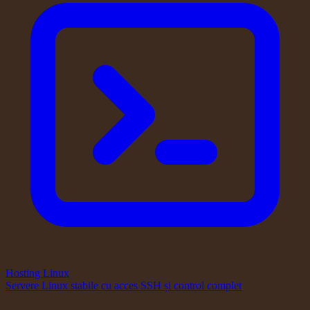
Hosting Linux
Servere Linux stabile cu acces SSH și control complet