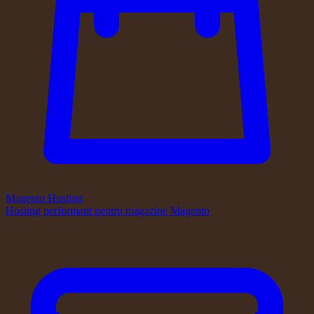
Magento Hosting
Hosting performant pentru magazine Magento