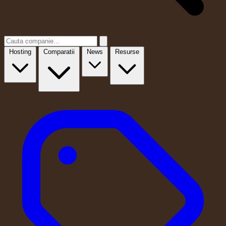
Hosting
Comparatii
News
Resurse