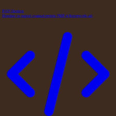
PHP Hosting
Hosting cu suport avansat pentru PHP și framework-uri