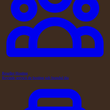
Reseller Hosting
Revinde servicii de hosting sub brandul tău