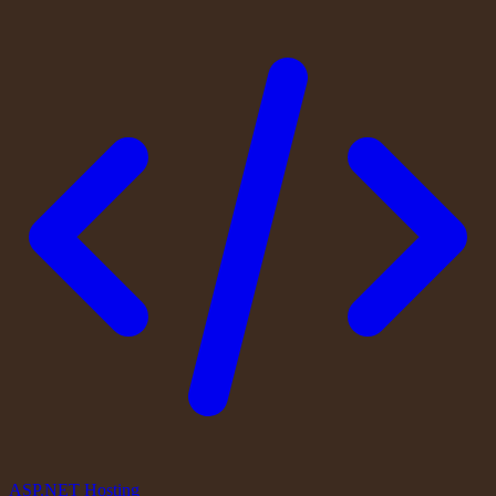
ASP.NET Hosting