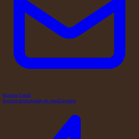
Hosting Email
Servicii profesionale de email hosting