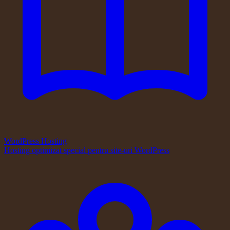
WordPress Hosting
Hosting optimizat special pentru site-uri WordPress