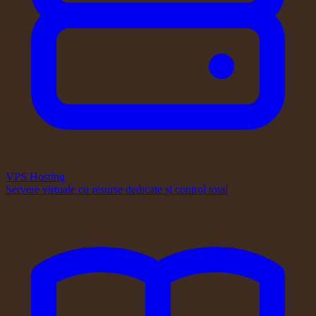
VPS Hosting
Servere virtuale cu resurse dedicate și control total