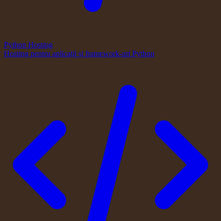
Python Hosting
Hosting pentru aplicații și framework-uri Python