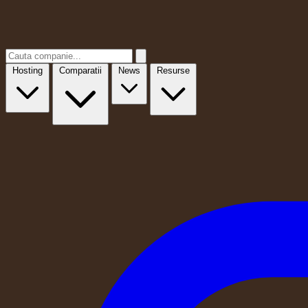
Hosting
Comparatii
News
Resurse