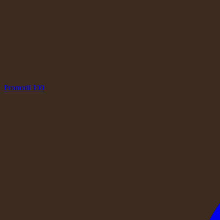
Promotii
100